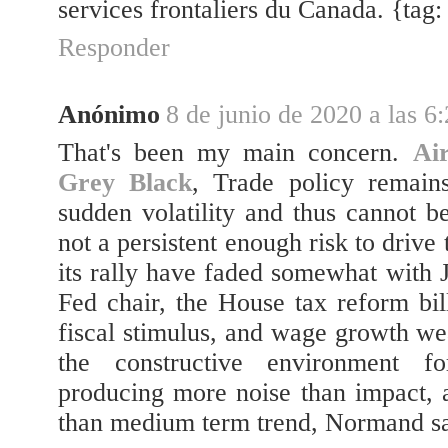
services frontaliers du Canada. {tag
Responder
Anónimo
8 de junio de 2020 a las 6
That's been my main concern.
Ai
Grey Black
, Trade policy remains
sudden volatility and thus cannot b
not a persistent enough risk to drive
its rally have faded somewhat with
Fed chair, the House tax reform bil
fiscal stimulus, and wage growth we
the constructive environment for
producing more noise than impact, a
than medium term trend, Normand sa