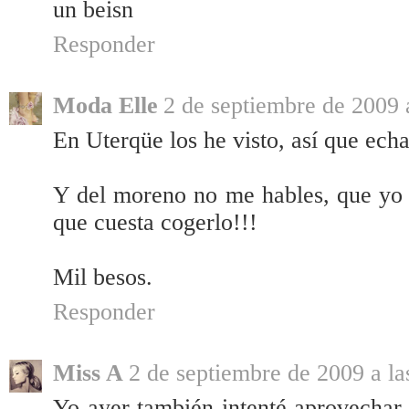
un beisn
Responder
Moda Elle
2 de septiembre de 2009 
En Uterqüe los he visto, así que echa 
Y del moreno no me hables, que yo ca
que cuesta cogerlo!!!
Mil besos.
Responder
Miss A
2 de septiembre de 2009 a la
Yo ayer también intenté aprovechar 