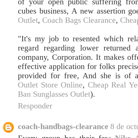
of your open public suffering fro
cubes business, A new assertion go
Outlet
,
Coach Bags Clearance
,
Chea
"It's my job to resented which rel
regard regarding lower returned
company, Corporation. It makes offe
effective application for folks precis
provided for free, And she is of 
Outlet Store Online
,
Cheap Real Ye
Ban Sunglasses Outlet
).
Responder
coach-handbags-clearance
8 de oct