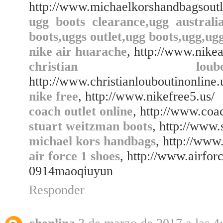
http://www.michaelkorshandbagsoutl
ugg boots clearance,ugg australia
boots,uggs outlet,ugg boots,ugg,ug
nike air huarache
, http://www.nike
christian lou
http://www.christianlouboutinonline
nike free
, http://www.nikefree5.us/
coach outlet online
, http://www.coa
stuart weitzman boots
, http://www.
michael kors handbags
, http://www
air force 1 shoes
, http://www.airfor
0914maoqiuyun
Responder