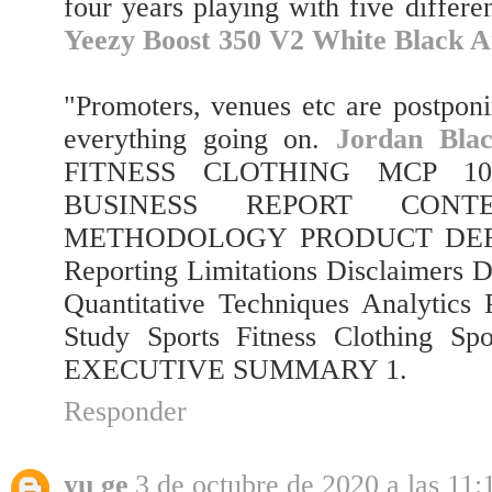
four years playing with five differe
Yeezy Boost 350 V2 White Black 
"Promoters, venues etc are postponi
everything going on.
Jordan Bla
FITNESS CLOTHING MCP 1
BUSINESS REPORT CONTE
METHODOLOGY PRODUCT DEFINIT
Reporting Limitations Disclaimers D
Quantitative Techniques Analytics 
Study Sports Fitness Clothing Spo
EXECUTIVE SUMMARY 1.
Responder
yu ge
3 de octubre de 2020 a las 11: