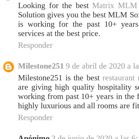
Looking for the best
Matrix MLM S
Solution gives you the best MLM Sof
is working for the past 10+ years
services at the best price.
Responder
Milestone251
9 de abril de 2020 a l
Milestone251 is the best
restaurant 
are giving high quality hospitality 
working from past 10+ years in the 
highly luxurious and all rooms are fi
Responder
Anónimo
3 de junio de 2020 a las 6