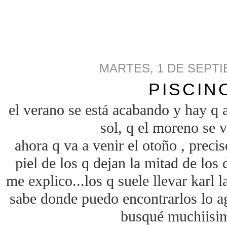
MARTES, 1 DE SEPTI
PISCIN
el verano se está acabando y hay q 
sol, q el moreno se 
ahora q va a venir el otoño , preci
piel de los q dejan la mitad de los 
me explico...los q suele llevar karl 
sabe donde puedo encontrarlos lo ag
busqué muchiisim