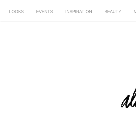
LOOKS
EVENTS
INSPIRATION
BEAUTY