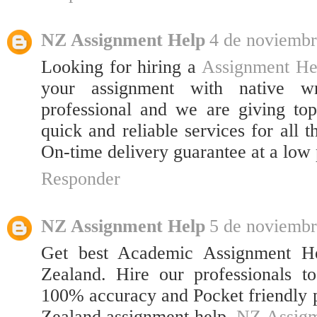
NZ Assignment Help
4 de noviembr
Looking for hiring a
Assignment He
your assignment with native wr
professional and we are giving to
quick and reliable services for all t
On-time delivery guarantee at a low 
Responder
NZ Assignment Help
5 de noviembr
Get best Academic Assignment H
Zealand. Hire our professionals t
100% accuracy and Pocket friendly 
Zealand assignment help.
NZ Assigm