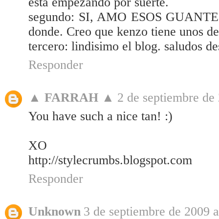
esta empezando por suerte.
segundo: SI, AMO ESOS GUANTES. t
donde. Creo que kenzo tiene unos d
tercero: lindisimo el blog. saludos de
Responder
▲ FARRAH ▲
2 de septiembre de 
You have such a nice tan! :)
XO
http://stylecrumbs.blogspot.com
Responder
Unknown
3 de septiembre de 2009 a