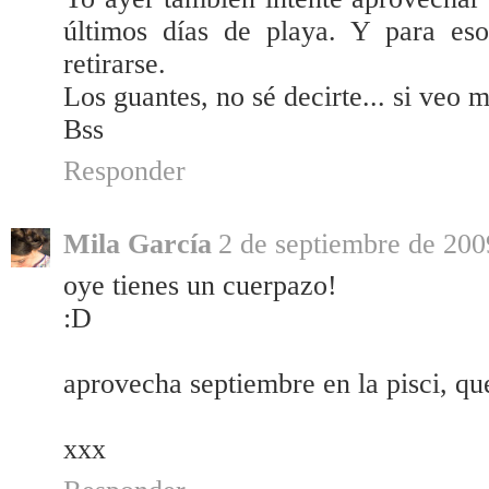
últimos días de playa. Y para es
retirarse.
Los guantes, no sé decirte... si veo 
Bss
Responder
Mila García
2 de septiembre de 200
oye tienes un cuerpazo!
:D
aprovecha septiembre en la pisci, qu
xxx