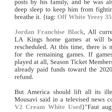
posts by his family, and he was al
deep sleep to keep him from fightin
breathe it. {tag:
Off White Yeezy 35
Jordan Franchise Black
, All curr
LA Kings home games at will b
rescheduled. At this time, there is
for the remaining games. If games
played at all, Season Ticket Members 
already paid funds toward the 2020
refund.
But America should lift all its ill
Mousavi said in a televised news c
V2 Cream White Used
}"Faut aug