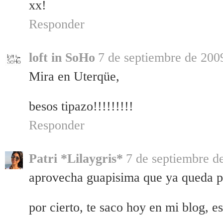
xx!
Responder
loft in SoHo
7 de septiembre de 2009
Mira en Uterqüe,
besos tipazo!!!!!!!!!
Responder
Patri *Lilaygris*
7 de septiembre de
aprovecha guapisima que ya queda p
por cierto, te saco hoy en mi blog, e