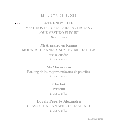
MI LISTA DE BLOGS
A TRENDY LIFE
VESTIDOS DE BODA PARA INVITADAS -
¿QUÉ VESTIDO ELEGIR?
Hace 1 mes
Mi Armario en Ruinas
MODA, ARTESANÍA Y SOSTENIBILIDAD: Los
que se quedan.
Hace 2 años
My Showroom
Ranking de las mejores máscaras de pestañas.
Hace 5 años
Clochet
Primeriti
Hace 5 años
Lovely Pepa by Alexandra
CLASSIC ITALIAN APRICOT JAM TART
Hace 6 años
Mostrar todo