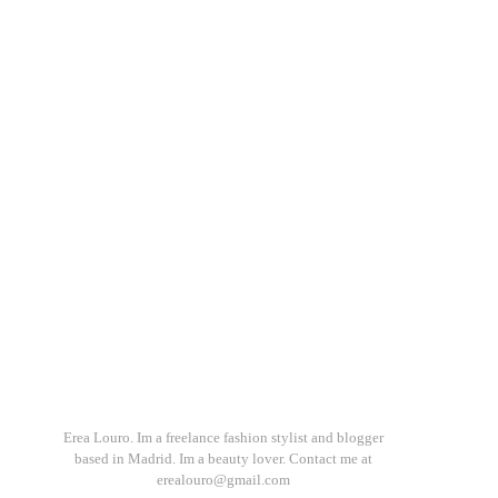
Erea Louro. Im a freelance fashion stylist and blogger
based in Madrid. Im a beauty lover. Contact me at
erealouro@gmail.com