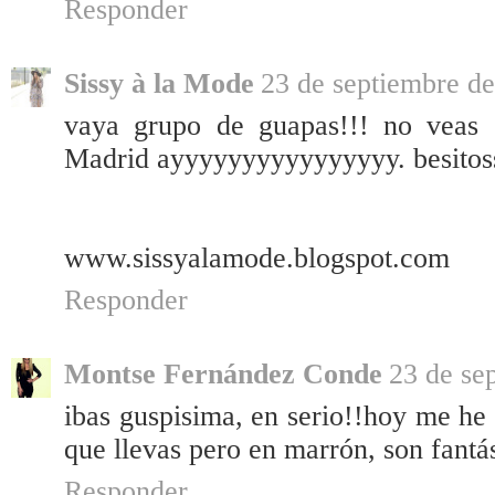
Responder
Sissy à la Mode
23 de septiembre de
vaya grupo de guapas!!! no veas 
Madrid ayyyyyyyyyyyyyyyy. besitos
www.sissyalamode.blogspot.com
Responder
Montse Fernández Conde
23 de se
ibas guspisima, en serio!!hoy me he
que llevas pero en marrón, son fantá
Responder