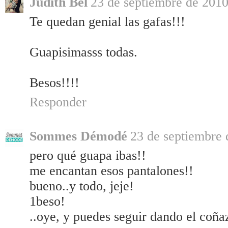
Judith Bel
23 de septiembre de 2010
Te quedan genial las gafas!!!
Guapisimasss todas.
Besos!!!!
Responder
Sommes Démodé
23 de septiembre 
pero qué guapa ibas!!
me encantan esos pantalones!!
bueno..y todo, jeje!
1beso!
..oye, y puedes seguir dando el coña