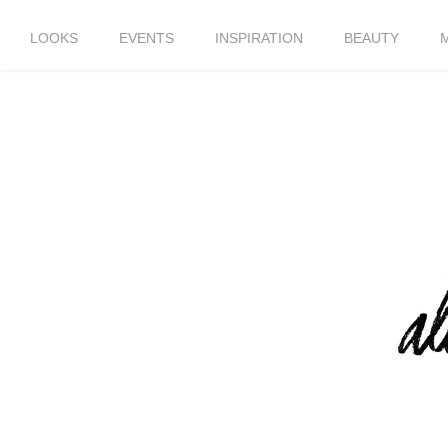
LOOKS
EVENTS
INSPIRATION
BEAUTY