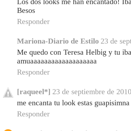
Los dos looks me han encantado! Ib
Besos
Responder
Mariona-Diario de Estilo
23 de sep
Me quedo con Teresa Helbig y tu iba
amuaaaaaaaaaaaaaaaaaaa
Responder
[raqueel*]
23 de septiembre de 2010
me encanta tu look estas guapisimna
Responder