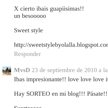
X cierto ibais guapiisimas!!
un besooooo
Sweet style
http://sweetstylebyolalla.blogspot.co
Responder
MvsD
23 de septiembre de 2010 a la
Ibas impresionante!! love love love it
Hay SORTEO en mi blog!!! Pásate!!