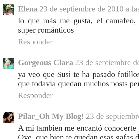
Elena
23 de septiembre de 2010 a la
lo que más me gusta, el camafeo, 
super románticos
Responder
Gorgeous Clara
23 de septiembre d
ya veo que Susi te ha pasado fotillo
que todavía quedan muchos posts pen
Responder
Pilar_Oh My Blog!
23 de septiembr
A mi tambien me encantó conocerte y
Oye, que bien te quedan esas gafas d