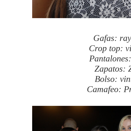
Gafas: ra
Crop top: v
Pantalones
Zapatos: 
Bolso: vin
Camafeo: P