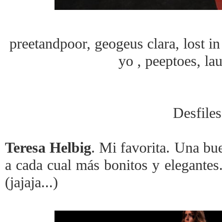
preetandpoor, geogeus clara, lost in 
yo , peeptoes, lau
Desfiles
Teresa Helbig
. Mi favorita. Una bu
a cada cual más bonitos y elegantes
(jajaja...)