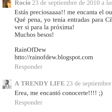
Rocío
23 de septiembre de 2010 a la
Estás preciosaaaa!! me encanta el out
Qué pena, yo tenia entradas para Cib
ver si para la próxima!
Muchos besos!
RainOfDew
htto://rainofdew.blogspot.com
Responder
A TRENDY LIFE
23 de septiembre
Erea, me encantó conocerte!!!! ;)
Responder