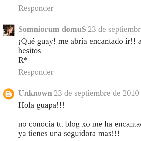
Responder
Somniorum domuS
23 de septiembr
¡Qué guay! me abría encantado ir!! a
besitos
R*
Responder
Unknown
23 de septiembre de 2010 
Hola guapa!!!
no conocia tu blog xo me ha encantad
ya tienes una seguidora mas!!!