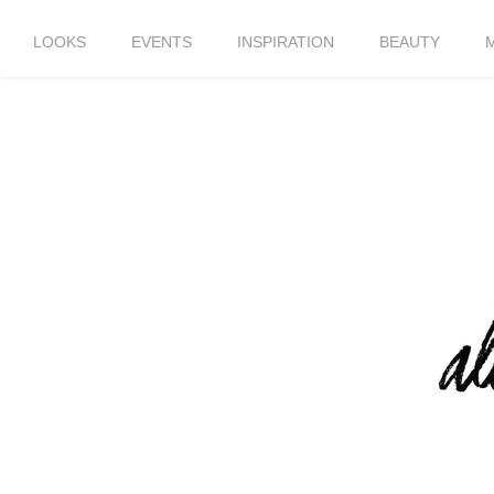
LOOKS
EVENTS
INSPIRATION
BEAUTY