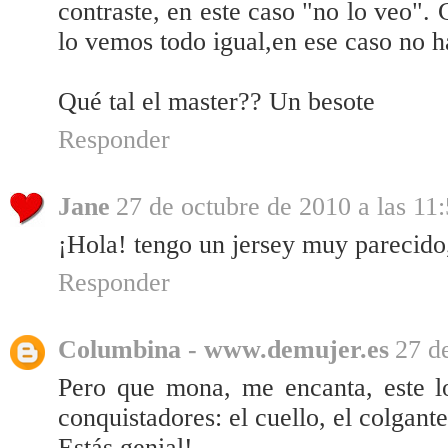
contraste, en este caso "no lo veo".
lo vemos todo igual,en ese caso no h
Qué tal el master?? Un besote
Responder
Jane
27 de octubre de 2010 a las 11
¡Hola! tengo un jersey muy parecido,
Responder
Columbina - www.demujer.es
27 d
Pero que mona, me encanta, este l
conquistadores: el cuello, el colgante,
Estás genial!