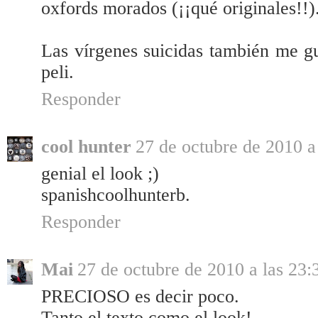
oxfords morados (¡¡qué originales!!)
Las vírgenes suicidas también me gu
peli.
Responder
cool hunter
27 de octubre de 2010 a
genial el look ;)
spanishcoolhunterb.
Responder
Mai
27 de octubre de 2010 a las 23:
PRECIOSO es decir poco.
Tanto el texto como el look!