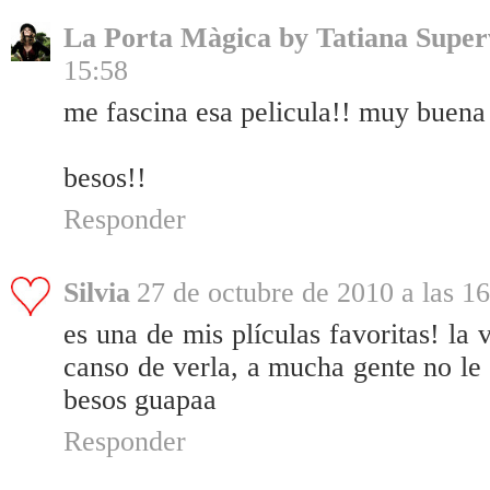
La Porta Màgica by Tatiana Super
15:58
me fascina esa pelicula!! muy buena 
besos!!
Responder
Silvia
27 de octubre de 2010 a las 1
es una de mis plículas favoritas! la
canso de verla, a mucha gente no le 
besos guapaa
Responder