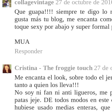
collagevintage
27 de octubre de 2010
Que guapa!!!! siempre te digo lo
gusta más tu blog, me encanta como
toque sexy por abajo y super formal 
MUA
Responder
Cristina - The froggie touch
27 de 
Me encanta el look, sobre todo el je
tanto a quien los lleva!!!
No soy ni fan ni anti ligueros, me 
patas jeje. DE todos modos en este 
hubiese usado medias enteras, qu