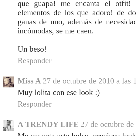
que guapa! me encanta el otfit!
elementos de los que adoro! de do
ganas de uno, además de necesidad
incómodas, se me caen.
Un beso!
Responder
Miss A
27 de octubre de 2010 a las 
Muy lolita con ese look :)
Responder
A TRENDY LIFE
27 de octubre de
Me encanta este bolso, precioso look