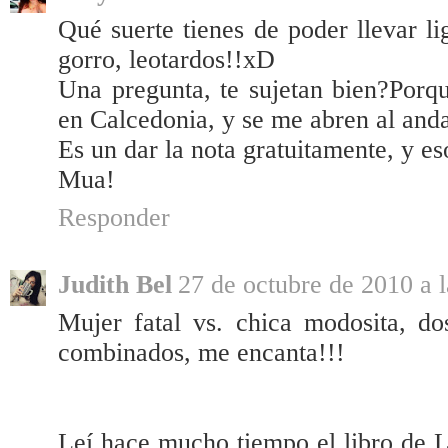
Qué suerte tienes de poder llevar l
gorro, leotardos!!xD
Una pregunta, te sujetan bien?Por
en Calcedonia, y se me abren al andar
Es un dar la nota gratuitamente, y eso
Mua!
Responder
Judith Bel
27 de octubre de 2010 a l
Mujer fatal vs. chica modosita, do
combinados, me encanta!!!
Leí hace mucho tiempo el libro 