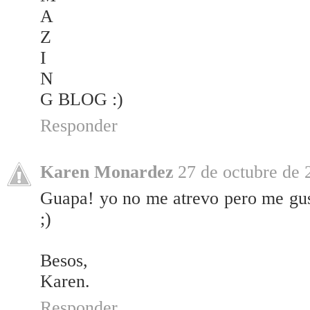
A
Z
I
N
G BLOG :)
Responder
Karen Monardez
27 de octubre de 
Guapa! yo no me atrevo pero me gust
;)
Besos,
Karen.
Responder