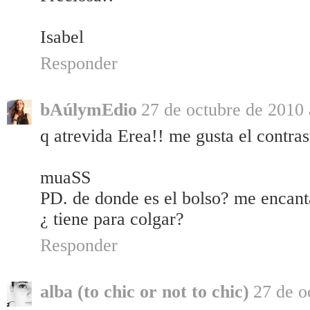
Isabel
Responder
bAúlymEdio
27 de octubre de 2010 
q atrevida Erea!! me gusta el contrast
muaSS
PD. de donde es el bolso? me encant
¿ tiene para colgar?
Responder
alba (to chic or not to chic)
27 de o