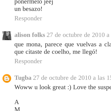
ponermelo jeej
un besazo!
Responder
alison folks
27 de octubre de 2010 a 
que mona, parece que vuelvas a cla
que citaste de coelho, me llegó!
Responder
Tugba
27 de octubre de 2010 a las 1
Woww u look great :) Love the suspen
A
M