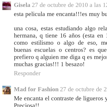
Gisela
27 de octubre de 2010 a las 1
esta pelicula me encanta!!!es muy b
una cosa, estas estudiando algo re
hermana, q tiene 16 años (esta en 1
como estilismo o algo de eso, me
buenas escuelas o centros? es que 
prefiero q alguien me diga q es mejor
muchas gracias!!! 1 besazo!
Responder
Mad for Fashion
27 de octubre de 2
Me encanta el contraste de ligueros 
Preciosa!!