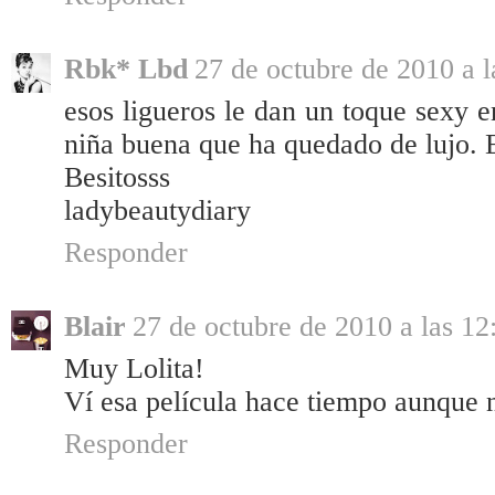
Rbk* Lbd
27 de octubre de 2010 a l
esos ligueros le dan un toque sexy 
niña buena que ha quedado de lujo. 
Besitosss
ladybeautydiary
Responder
Blair
27 de octubre de 2010 a las 12
Muy Lolita!
Ví esa película hace tiempo aunque
Responder