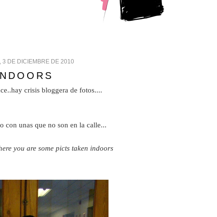
 3 DE DICIEMBRE DE 2010
INDOORS
ce..hay crisis bloggera de fotos....
 con unas que no son en la calle...
 here you are some picts taken indoors