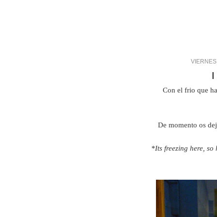
VIERNES,
Con el frio que ha
De momento os dejo
*Its freezing here, so