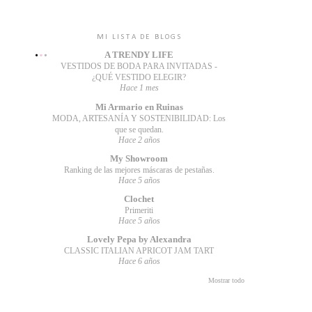
MI LISTA DE BLOGS
A TRENDY LIFE
VESTIDOS DE BODA PARA INVITADAS -
¿QUÉ VESTIDO ELEGIR?
Hace 1 mes
Mi Armario en Ruinas
MODA, ARTESANÍA Y SOSTENIBILIDAD: Los
que se quedan.
Hace 2 años
My Showroom
Ranking de las mejores máscaras de pestañas.
Hace 5 años
Clochet
Primeriti
Hace 5 años
Lovely Pepa by Alexandra
CLASSIC ITALIAN APRICOT JAM TART
Hace 6 años
Mostrar todo