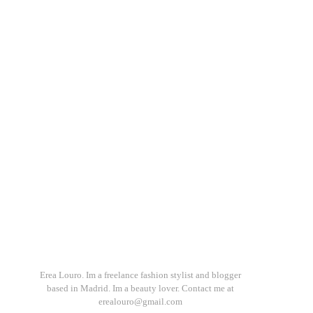
Erea Louro. Im a freelance fashion stylist and blogger
based in Madrid. Im a beauty lover. Contact me at
erealouro@gmail.com