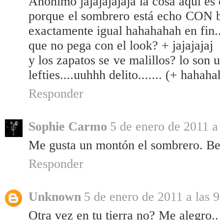
Anónimo jajajajajaja la cosa aqui es 
porque el sombrero está echo CON b
exactamente igual hahahahah en fin..
que no pega con el look? + jajajajaj
y los zapatos se ve malillos? lo son 
lefties....uuhhh delito....... (+ hahaha
Responder
Sophie Carmo
5 de enero de 2011 a 
Me gusta un montón el sombrero. Be
Responder
Unknown
5 de enero de 2011 a las 
Otra vez en tu tierra no? Me alegro..