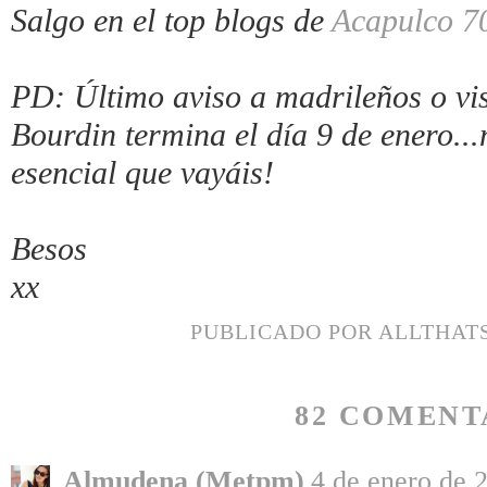
Salgo en el top blogs de
Acapulco 7
PD: Último aviso a madrileños o vis
Bourdin termina el día 9 de ener
esencial que vayáis!
Besos
xx
PUBLICADO POR
ALLTHAT
82 COMENT
Almudena (Metpm)
4 de enero de 2