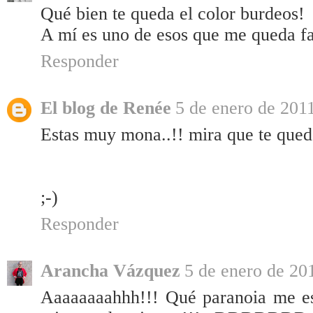
Qué bien te queda el color burdeos!
A mí es uno de esos que me queda fat
Responder
El blog de Renée
5 de enero de 2011
Estas muy mona..!! mira que te quedan
;-)
Responder
Arancha Vázquez
5 de enero de 201
Aaaaaaaahhh!!! Qué paranoia me est