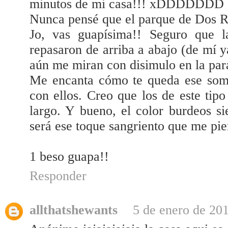
minutos de mi casa!!! xDDDDDDD
Nunca pensé que el parque de Dos Reg
Jo, vas guapísima!! Seguro que la
repasaron de arriba a abajo (de mí 
aún me miran con disimulo en la para
Me encanta cómo te queda ese som
con ellos. Creo que los de este ti
largo. Y bueno, el color burdeos 
será ese toque sangriento que me pie
1 beso guapa!!
Responder
allthatshewants
5 de enero de 201