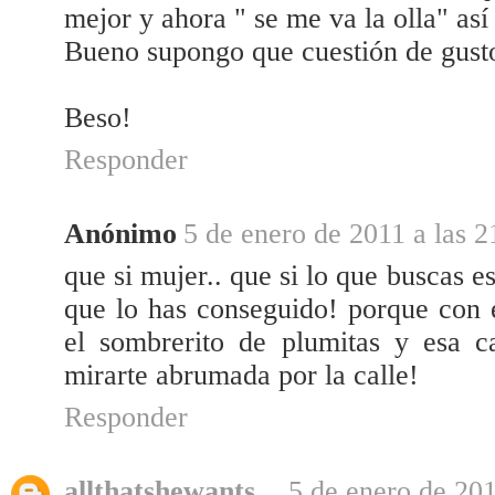
mejor y ahora " se me va la olla" así 
Bueno supongo que cuestión de gusto
Beso!
Responder
Anónimo
5 de enero de 2011 a las 2
que si mujer.. que si lo que buscas e
que lo has conseguido! porque con e
el sombrerito de plumitas y esa c
mirarte abrumada por la calle!
Responder
allthatshewants
5 de enero de 201