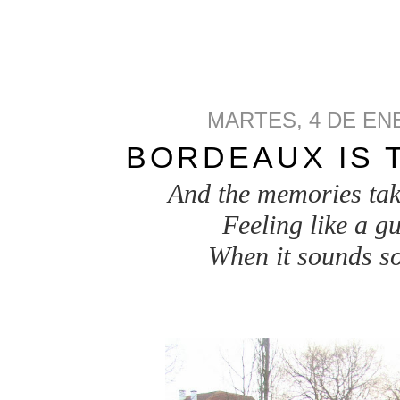
MARTES, 4 DE EN
BORDEAUX IS 
And the memories tak
Feeling like a gu
When it sounds so