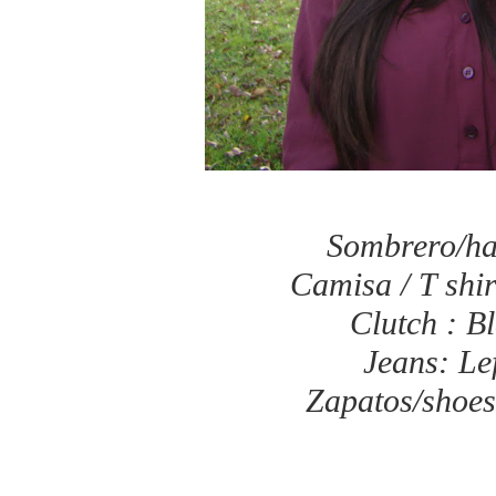
Sombrero/ha
Camisa / T shir
Clutch : B
Jeans: Lef
Zapatos/shoes: