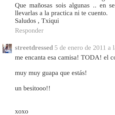
Que mañosas sois algunas .. en se
llevarlas a la practica ni te cuento.
Saludos , Txiqui
Responder
streetdressed
5 de enero de 2011 a 
me encanta esa camisa! TODA! el col
muy muy guapa que estás!
un besitooo!!
xoxo