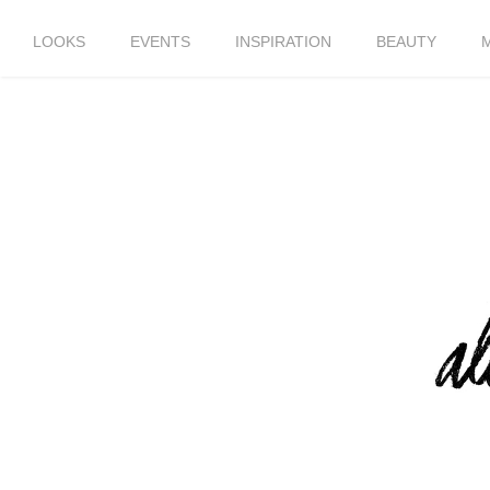
LOOKS
EVENTS
INSPIRATION
BEAUTY