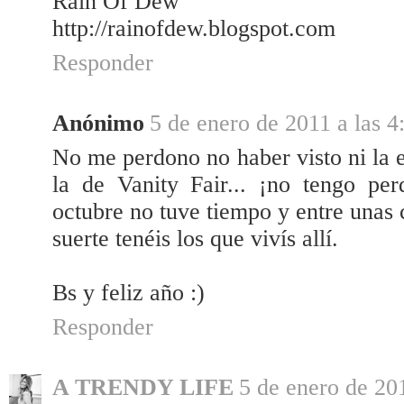
Rain Of Dew
http://rainofdew.blogspot.com
Responder
Anónimo
5 de enero de 2011 a las 4
No me perdono no haber visto ni la e
la de Vanity Fair... ¡no tengo pe
octubre no tuve tiempo y entre unas c
suerte tenéis los que vivís allí.
Bs y feliz año :)
Responder
A TRENDY LIFE
5 de enero de 201