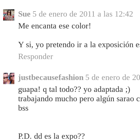
Sue
5 de enero de 2011 a las 12:42
Me encanta ese color!
Y si, yo pretendo ir a la exposición 
Responder
justbecausefashion
5 de enero de 20
guapa! q tal todo?? yo adaptada ;)
trabajando mucho pero algún sarao c
bss
P.D. dd es la expo??