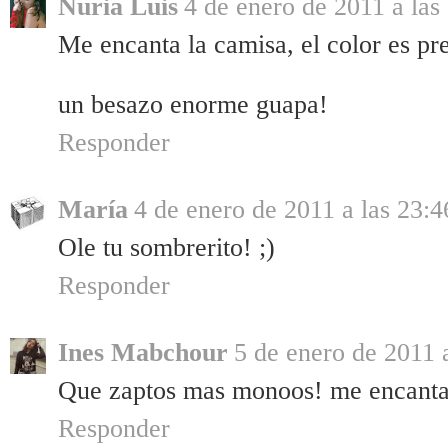
Nuria Luis
4 de enero de 2011 a las
Me encanta la camisa, el color es pr
un besazo enorme guapa!
Responder
María
4 de enero de 2011 a las 23:4
Ole tu sombrerito! ;)
Responder
Ines Mabchour
5 de enero de 2011 a
Que zaptos mas monoos! me encanta
Responder