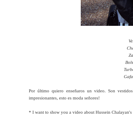
Ve
Cha
Za
Bols
Turb
Gafa
Por último quiero enseñaros un video. Son vestido
impresionantes, esto es moda señores!
* I want to show you a video about Hussein Chalayan's