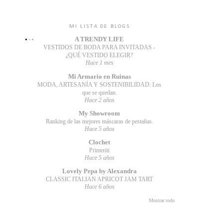
MI LISTA DE BLOGS
A TRENDY LIFE
VESTIDOS DE BODA PARA INVITADAS -
¿QUÉ VESTIDO ELEGIR?
Hace 1 mes
Mi Armario en Ruinas
MODA, ARTESANÍA Y SOSTENIBILIDAD: Los
que se quedan.
Hace 2 años
My Showroom
Ranking de las mejores máscaras de pestañas.
Hace 5 años
Clochet
Primeriti
Hace 5 años
Lovely Pepa by Alexandra
CLASSIC ITALIAN APRICOT JAM TART
Hace 6 años
Mostrar todo