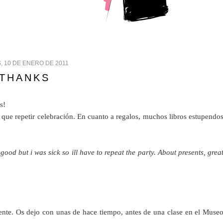
, 10 DE ENERO DE 2011
THANKS
s!
 que repetir celebración. En cuanto a regalos, muchos libros estupendo
d but i was sick so ill have to repeat the party. About presents, grea
nte. Os dejo con unas de hace tiempo, antes de una clase en el Muse