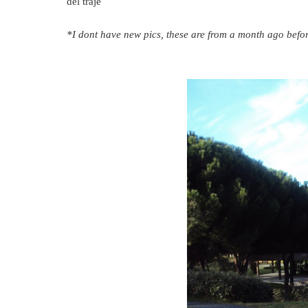
del traje
*I dont have new pics, these are from a month ago befor