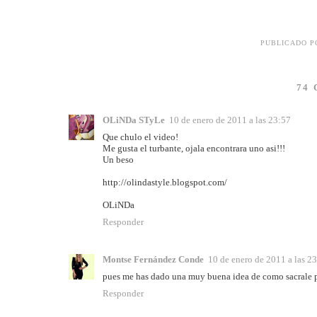
PUBLICADO 
74
OLiNDa STyLe
10 de enero de 2011 a las 23:57
Que chulo el video!
Me gusta el turbante, ojala encontrara uno asi!!!
Un beso
http://olindastyle.blogspot.com/
OLiNDa
Responder
Montse Fernández Conde
10 de enero de 2011 a las 2
pues me has dado una muy buena idea de como sacrale par
Responder