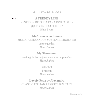
MI LISTA DE BLOGS
A TRENDY LIFE
VESTIDOS DE BODA PARA INVITADAS -
¿QUÉ VESTIDO ELEGIR?
Hace 1 mes
Mi Armario en Ruinas
MODA, ARTESANÍA Y SOSTENIBILIDAD: Los
que se quedan.
Hace 2 años
My Showroom
Ranking de las mejores máscaras de pestañas.
Hace 5 años
Clochet
Primeriti
Hace 5 años
Lovely Pepa by Alexandra
CLASSIC ITALIAN APRICOT JAM TART
Hace 6 años
Mostrar todo