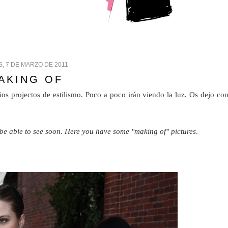
, 7 DE MARZO DE 2011
AKING OF
ios projectos de estilismo. Poco a poco irán viendo la luz. Os dejo co
 be able to see soon. Here you have some "making of" pictures
.