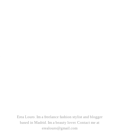
n
Erea Louro. Im a freelance fashion stylist and blogger
based in Madrid. Im a beauty lover. Contact me at
erealouro@gmail.com