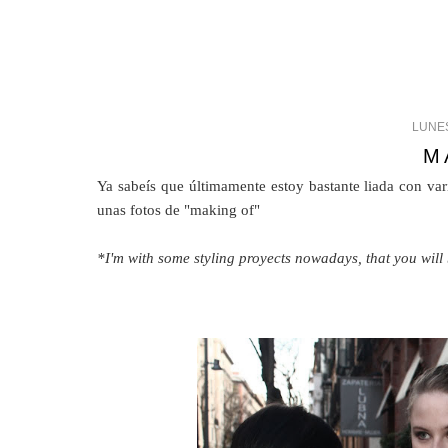
LUNES
M
Ya sabeís que últimamente estoy bastante liada con var
unas fotos de "making of"
*I'm with some styling proyects nowadays, that you will