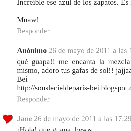
Increíble ese azul de los zapatos. Es
Muaw!
Responder
Anónimo
26 de mayo de 2011 a las 
qué guapa!! me encanta la mezcla 
mismo, adoro tus gafas de sol!! jajj
Bei
http://souslecieldeparis-bei.blogspot
Responder
Jane
26 de mayo de 2011 a las 17:2
¡Hola! que guapa, besos