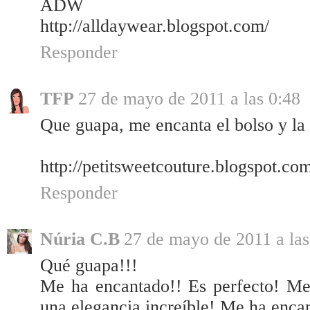
ADW
http://alldaywear.blogspot.com/
Responder
TFP
27 de mayo de 2011 a las 0:48
Que guapa, me encanta el bolso y la 
http://petitsweetcouture.blogspot.co
Responder
Núria C.B
27 de mayo de 2011 a las
Qué guapa!!!
Me ha encantado!! Es perfecto! Mez
una elegancia increíble! Me ha encan