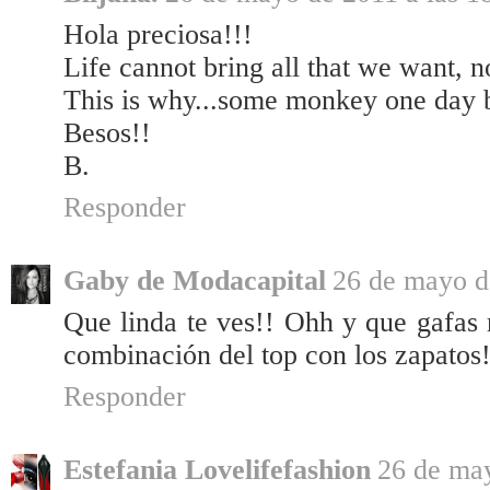
Hola preciosa!!!
Life cannot bring all that we want, no
This is why...some monkey one day beg
Besos!!
B.
Responder
Gaby de Modacapital
26 de mayo d
Que linda te ves!! Ohh y que gafas 
combinación del top con los zapato
Responder
Estefania Lovelifefashion
26 de may