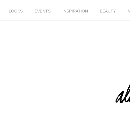
LOOKS
EVENTS
INSPIRATION
BEAUTY