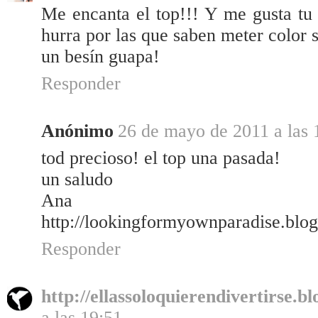
Me encanta el top!!! Y me gusta tu 
hurra por las que saben meter color 
un besín guapa!
Responder
Anónimo
26 de mayo de 2011 a las 
tod precioso! el top una pasada!
un saludo
Ana
http://lookingformyownparadise.blo
Responder
http://ellassoloquierendivertirse.b
a las 19:51