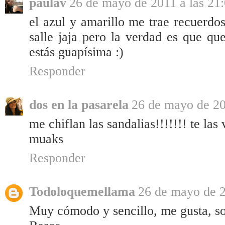
paulav
26 de mayo de 2011 a las 21
el azul y amarillo me trae recuerdo
salle jaja pero la verdad es que q
estás guapísima :)
Responder
dos en la pasarela
26 de mayo de 20
me chiflan las sandalias!!!!!!! te las 
muaks
Responder
Todoloquemellama
26 de mayo de 2
Muy cómodo y sencillo, me gusta, sob