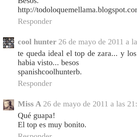
Besos.
http://todoloquemellama.blogspot.co
Responder
cool hunter
26 de mayo de 2011 a la
te queda ideal el top de zara... y lo
habia visto... besos
spanishcoolhunterb.
Responder
Miss A
26 de mayo de 2011 a las 21
Qué guapa!
El top es muy bonito.
Responder