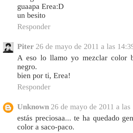
guaapa Erea:D
un besito
Responder
Piter
26 de mayo de 2011 a las 14:3
A eso lo llamo yo mezclar color b
negro.
bien por ti, Erea!
Responder
Unknown
26 de mayo de 2011 a las
estás preciosaa... te ha quedado geni
color a saco-paco.