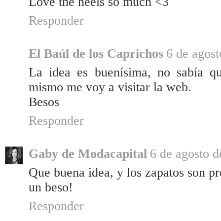
Love the heels so much <3
Responder
El Baúl de los Caprichos
6 de agost
La idea es buenísima, no sabía qu
mismo me voy a visitar la web.
Besos
Responder
Gaby de Modacapital
6 de agosto d
Que buena idea, y los zapatos son p
un beso!
Responder