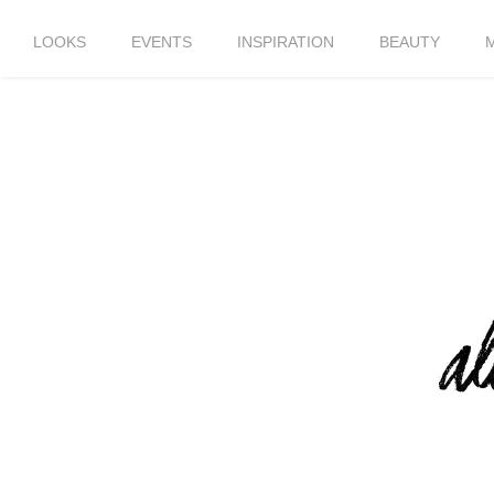
LOOKS
EVENTS
INSPIRATION
BEAUTY