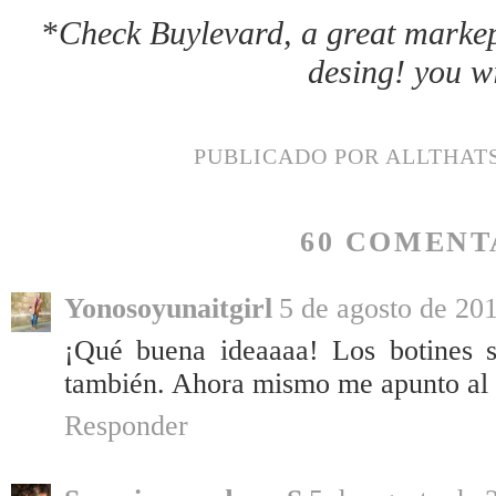
*
Check Buylevard, a great markep
desing! you wil
PUBLICADO POR
ALLTHAT
60 COMENT
Yonosoyunaitgirl
5 de agosto de 201
¡Qué buena ideaaaa! Los botines s
también. Ahora mismo me apunto al 
Responder