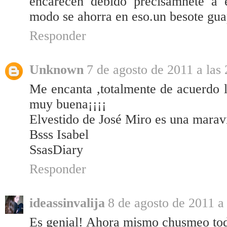
encarecen debido precisamnete a e
modo se ahorra en eso.un besote gua
Responder
Unknown
7 de agosto de 2011 a las
Me encanta ,totalmente de acuerdo 
muy buena¡¡¡¡
Elvestido de José Miro es una maravi
Bsss Isabel
SsasDiary
Responder
ideassinvalija
8 de agosto de 2011 a 
Es genial! Ahora mismo chusmeo tod