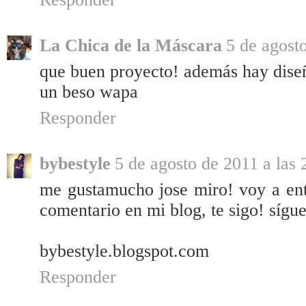
La Chica de la Máscara
5 de agost
que buen proyecto! además hay dise
un beso wapa
Responder
bybestyle
5 de agosto de 2011 a las 
me gustamucho jose miro! voy a entr
comentario en mi blog, te sigo! sígu
bybestyle.blogspot.com
Responder