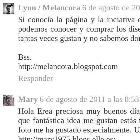
Lynn / Melancora
6 de agosto de 20
Si conocía la página y la inciativ
podemos conocer y comprar los dise
tantas veces gustan y no sabemos don
Bss.
http://melancora.blogspot.com
Responder
Mary
6 de agosto de 2011 a las 8:53
Hola Erea preciosa muy buenos día
que fantástica idea me gustan estás i
foto me ha gustado especialmente. U
http://mary1975.blogs.elle.es/