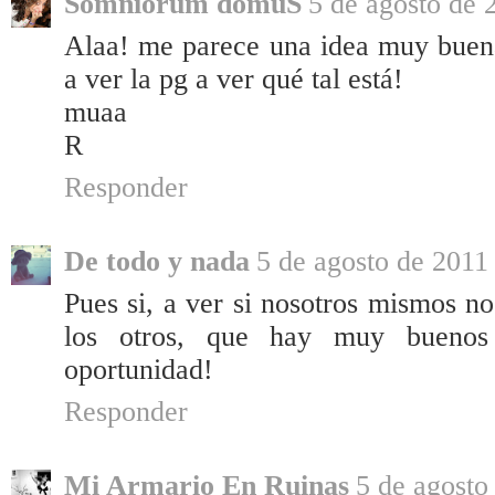
Somniorum domuS
5 de agosto de 
Alaa! me parece una idea muy buena,
a ver la pg a ver qué tal está!
muaa
R
Responder
De todo y nada
5 de agosto de 2011 
Pues si, a ver si nosotros mismos n
los otros, que hay muy buenos
oportunidad!
Responder
Mi Armario En Ruinas
5 de agosto