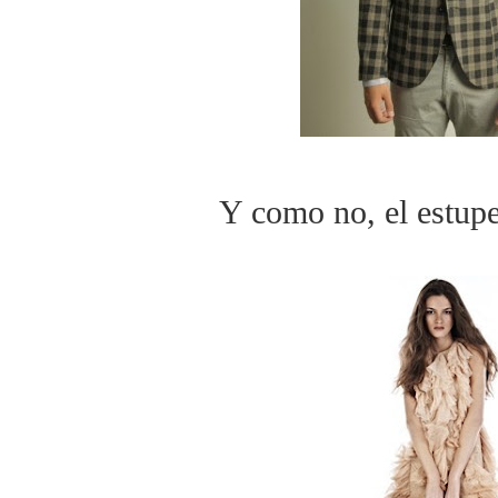
Y como no, el estup