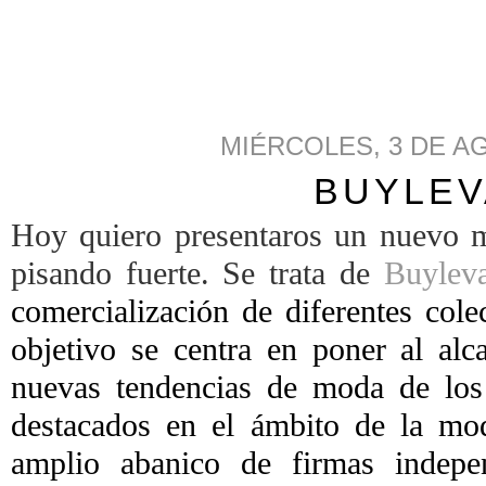
MIÉRCOLES, 3 DE A
BUYLE
Hoy quiero presentaros un nuevo m
pisando fuerte. Se trata de
Buylev
comercialización de diferentes col
objetivo se centra en poner al al
nuevas tendencias de moda de los
destacados en
el ámbito de la mo
amplio abanico de firmas indepen