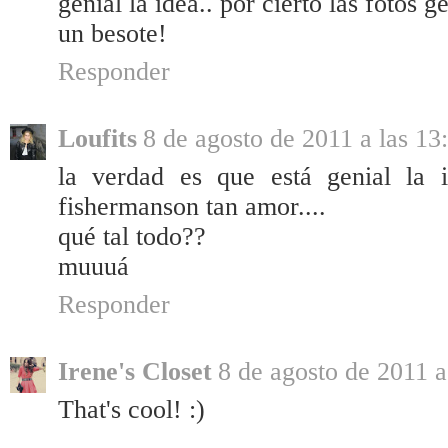
genial la idea.. por cierto las fotos g
un besote!
Responder
Loufits
8 de agosto de 2011 a las 13
la verdad es que está genial la 
fishermanson tan amor....
qué tal todo??
muuuá
Responder
Irene's Closet
8 de agosto de 2011 a
That's cool! :)