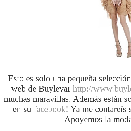
Esto es solo una pequeña selección,
web de Buylevar
http://www.buyl
muchas maravillas. Además están s
en su
facebook!
Ya me contareís s
Apoyemos la moda 