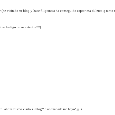
 (he visitado su blog y hace filigranas) ha conseguido captar esa dulzura q tanto 
 no lo digo no os enteráis!!!!)
o! ahora mismo visito su blog!! q anonadada me hayo! jj :)