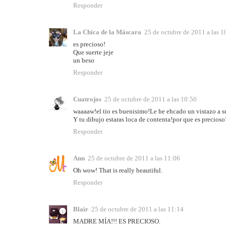
Responder
La Chica de la Máscara
25 de octubre de 2011 a las 1
es precioso!
Que suerte jeje
un beso
Responder
Cuatrojos
25 de octubre de 2011 a las 10:50
waaaaw!el tio es buenisimo!Le he ehcado un vistazo a s
Y tu dibujo estaras loca de contenta!por que es precioso
Responder
Ann
25 de octubre de 2011 a las 11:06
Oh wow! That is really beautiful.
Responder
Blair
25 de octubre de 2011 a las 11:14
MADRE MÍA!!! ES PRECIOSO.