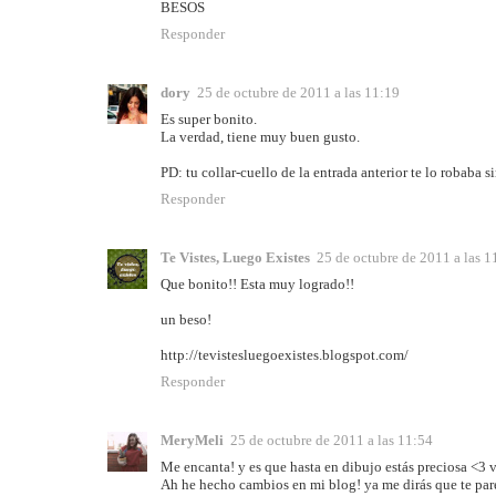
BESOS
Responder
dory
25 de octubre de 2011 a las 11:19
Es super bonito.
La verdad, tiene muy buen gusto.
PD: tu collar-cuello de la entrada anterior te lo robaba s
Responder
Te Vistes, Luego Existes
25 de octubre de 2011 a las 1
Que bonito!! Esta muy logrado!!
un beso!
http://tevistesluegoexistes.blogspot.com/
Responder
MeryMeli
25 de octubre de 2011 a las 11:54
Me encanta! y es que hasta en dibujo estás preciosa <3
Ah he hecho cambios en mi blog! ya me dirás que te pare