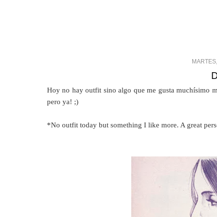
MARTES,
Hoy no hay outfit sino algo que me gusta muchísimo má
pero ya! ;)
*No outfit today but something I like more. A great per