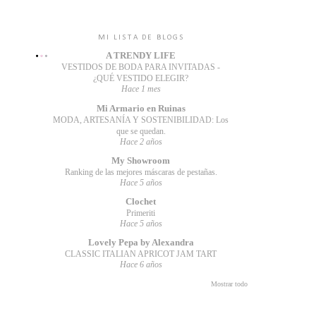
MI LISTA DE BLOGS
A TRENDY LIFE
VESTIDOS DE BODA PARA INVITADAS -
¿QUÉ VESTIDO ELEGIR?
Hace 1 mes
Mi Armario en Ruinas
MODA, ARTESANÍA Y SOSTENIBILIDAD: Los
que se quedan.
Hace 2 años
My Showroom
Ranking de las mejores máscaras de pestañas.
Hace 5 años
Clochet
Primeriti
Hace 5 años
Lovely Pepa by Alexandra
CLASSIC ITALIAN APRICOT JAM TART
Hace 6 años
Mostrar todo