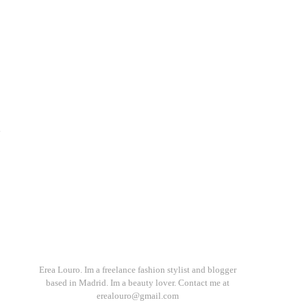
g
Erea Louro. Im a freelance fashion stylist and blogger
based in Madrid. Im a beauty lover. Contact me at
erealouro@gmail.com