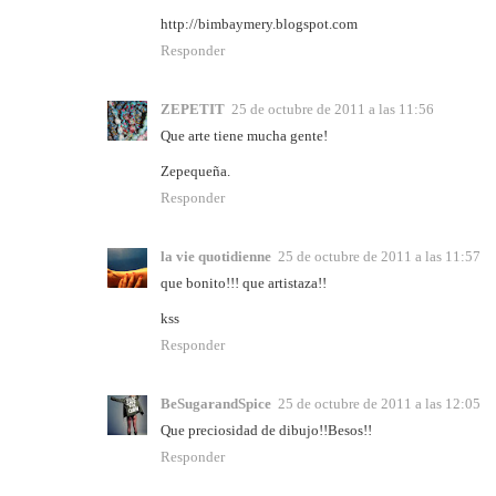
http://bimbaymery.blogspot.com
Responder
ZEPETIT
25 de octubre de 2011 a las 11:56
Que arte tiene mucha gente!
Zepequeña.
Responder
la vie quotidienne
25 de octubre de 2011 a las 11:57
que bonito!!! que artistaza!!
kss
Responder
BeSugarandSpice
25 de octubre de 2011 a las 12:05
Que preciosidad de dibujo!!Besos!!
Responder