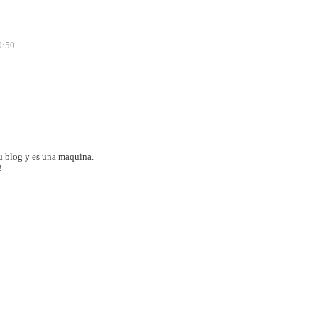
0:50
u blog y es una maquina.
!