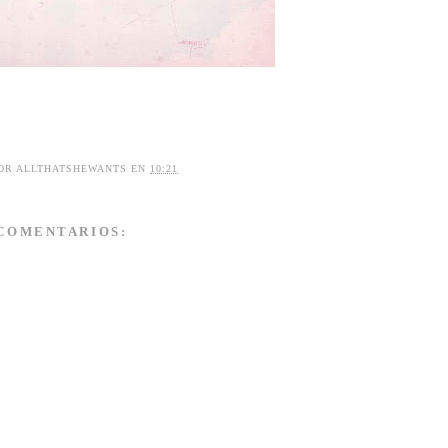
POR
ALLTHATSHEWANTS
EN
10:21
 COMENTARIOS: