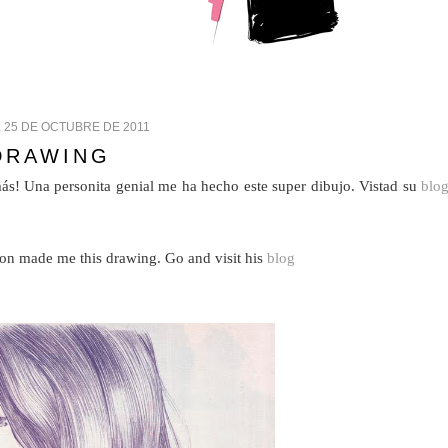
 25 DE OCTUBRE DE 2011
DRAWING
s! Una personita genial me ha hecho este super dibujo. Vistad su
blo
son made me this drawing. Go and visit his
blog