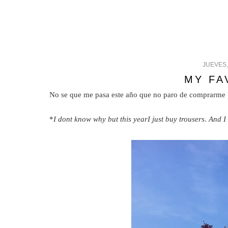
JUEVES,
MY FA
No se que me pasa este año que no paro de comprarme p
*
I dont know why but this yearI just buy trousers. And 