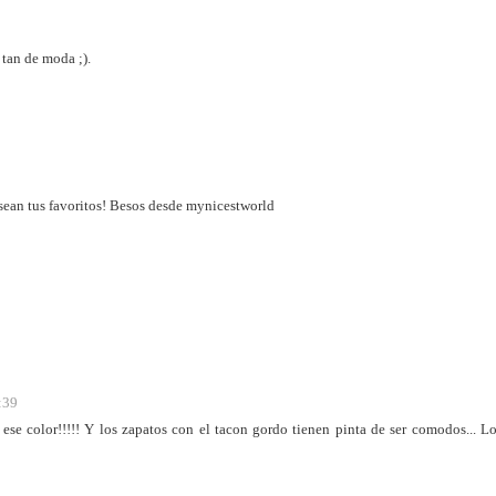
tan de moda ;).
sean tus favoritos! Besos desde mynicestworld
:39
ese color!!!!! Y los zapatos con el tacon gordo tienen pinta de ser comodos... L