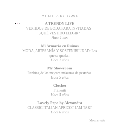
MI LISTA DE BLOGS
A TRENDY LIFE
VESTIDOS DE BODA PARA INVITADAS -
¿QUÉ VESTIDO ELEGIR?
Hace 1 mes
Mi Armario en Ruinas
MODA, ARTESANÍA Y SOSTENIBILIDAD: Los
que se quedan.
Hace 2 años
My Showroom
Ranking de las mejores máscaras de pestañas.
Hace 5 años
Clochet
Primeriti
Hace 5 años
Lovely Pepa by Alexandra
CLASSIC ITALIAN APRICOT JAM TART
Hace 6 años
Mostrar todo