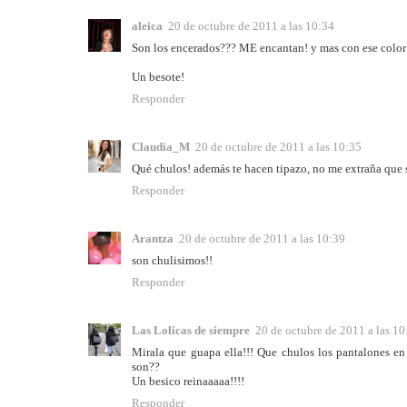
aleica
20 de octubre de 2011 a las 10:34
Son los encerados??? ME encantan! y mas con ese color 
Un besote!
Responder
Claudia_M
20 de octubre de 2011 a las 10:35
Qué chulos! además te hacen tipazo, no me extraña que 
Responder
Arantza
20 de octubre de 2011 a las 10:39
son chulisimos!!
Responder
Las Lolicas de siempre
20 de octubre de 2011 a las 10
Mirala que guapa ella!!! Que chulos los pantalones en 
son??
Un besico reinaaaaa!!!!
Responder