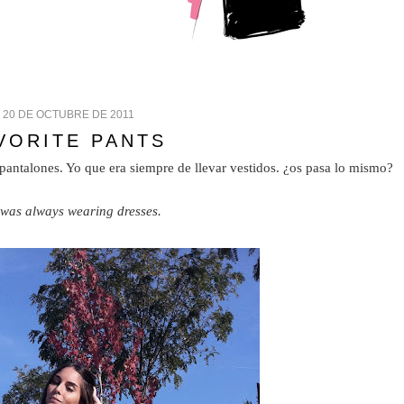
 20 DE OCTUBRE DE 2011
VORITE PANTS
antalones. Yo que era siempre de llevar vestidos. ¿os pasa lo mismo?
I was always wearing dresses.