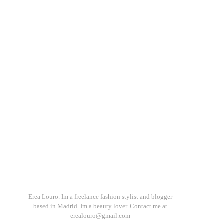
Erea Louro. Im a freelance fashion stylist and blogger
based in Madrid. Im a beauty lover. Contact me at
erealouro@gmail.com