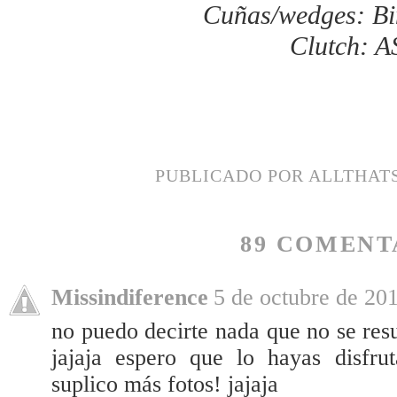
Cuñas/wedges: B
Clutch: 
PUBLICADO POR
ALLTHAT
89 COMENT
Missindiference
5 de octubre de 201
no puedo decirte nada que no se r
jajaja espero que lo hayas disfru
suplico más fotos! jajaja