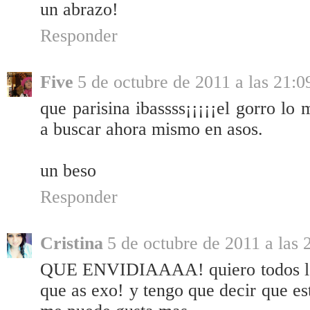
un abrazo!
Responder
Five
5 de octubre de 2011 a las 21:0
que parisina ibassss¡¡¡¡¡el gorro lo
a buscar ahora mismo en asos.
un beso
Responder
Cristina
5 de octubre de 2011 a las 
QUE ENVIDIAAAA! quiero todos los 
que as exo! y tengo que decir que es