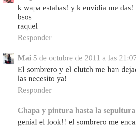
k wapa estabas! y k envidia me das!
bsos
raquel
Responder
Mai
5 de octubre de 2011 a las 21:0
El sombrero y el clutch me han deja
las necesito ya!
Responder
Chapa y pintura hasta la sepultura
genial el look!! el sombrero me encan