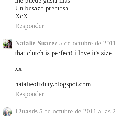
me puede gusta mas
Un besazo preciosa
XcX
Responder
Natalie Suarez
5 de octubre de 2011
that clutch is perfect! i love it's size! 
xx
natalieoffduty.blogspot.com
Responder
12nasds
5 de octubre de 2011 a las 