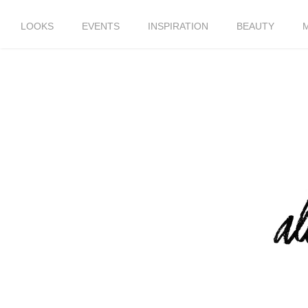
LOOKS
EVENTS
INSPIRATION
BEAUTY