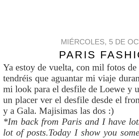
MIÉRCOLES, 5 DE OC
PARIS FASH
Ya estoy de vuelta, con mil fotos de
tendréis que aguantar mi viaje dura
mi look para el desfile de Loewe y u
un placer ver el desfile desde el fr
y a Gala. Majisimas las dos :)
*Im back from Paris and I have lots 
lot of posts.Today I show you som