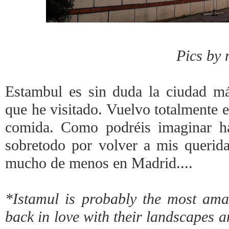
Pics by
Estambul es sin duda la ciudad má
que he visitado. Vuelvo totalmente 
comida. Como podréis imaginar ha
sobretodo por volver a mis querid
mucho de menos en Madrid....
*Istamul is probably the most amazi
back in love with their landscapes a