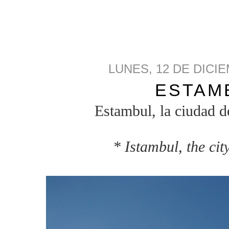
LUNES, 12 DE DICI
ESTAM
Estambul, la ciudad de
* Istambul, the cit