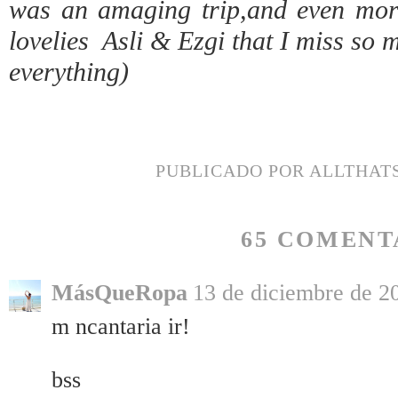
was an amaging trip,and even mor
lovelies Asli & Ezgi that I miss so 
everything)
PUBLICADO POR
ALLTHAT
65 COMENT
MásQueRopa
13 de diciembre de 20
m ncantaria ir!
bss