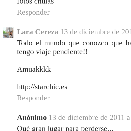
fotos chulas
Responder
Lara Cereza
13 de diciembre de 201
Todo el mundo que conozco que ha 
tengo viaje pendiente!!
Amuakkkk
http://starchic.es
Responder
Anónimo
13 de diciembre de 2011 a
Qué gran lugar para perderse...