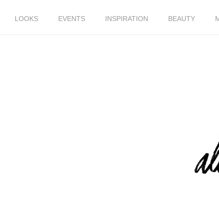
LOOKS
EVENTS
INSPIRATION
BEAUTY