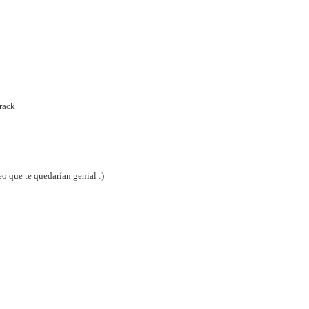
crack
eo que te quedarían genial :)