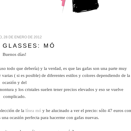
, 28 DE ENERO DE 2012
D GLASSES: MÓ
Buenos días!
uso todo que debería) y la verdad, es que las gafas son una parte muy
 varias ( si es posible) de diferentes estilos y colores dependiendo de la
ocasión y del
ntura y los cristales suelen tener precios elevados y eso se vuelve
complicado.
olección de la
línea mó
y he alucinado a ver el precio: sólo 47 euros co
es una ocasión perfecta para hacerme con gafas nuevas.