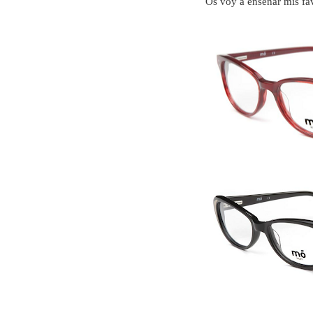
Os voy a enseñar mis fa