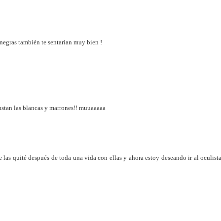
 negras también te sentarian muy bien !
ustan las blancas y marrones!! muuaaaaa
las quité después de toda una vida con ellas y ahora estoy deseando ir al oculist