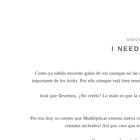
SÁBADO
I NEE
Como ya sabéis necesito gafas de ver (aunque no las 
importante de los looks. Por ello siempre está bien tener
look que llevemos. ¿No creéis? Lo malo es que la mo
Por eso hoy os cuento que Multiópticas estrena nueva c
cristales incluidos! Así que creo que 