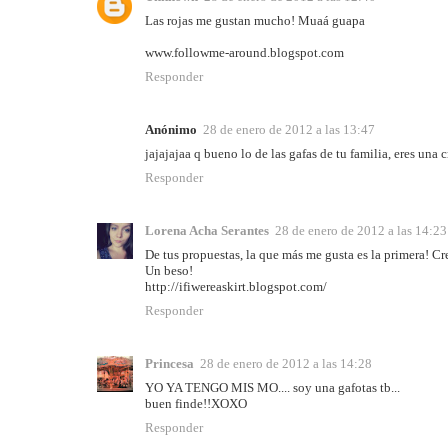
Las rojas me gustan mucho! Muaá guapa
www.followme-around.blogspot.com
Responder
Anónimo
28 de enero de 2012 a las 13:47
jajajajaa q bueno lo de las gafas de tu familia, eres una 
Responder
Lorena Acha Serantes
28 de enero de 2012 a las 14:23
De tus propuestas, la que más me gusta es la primera! Cr
Un beso!
http://ifiwereaskirt.blogspot.com/
Responder
Princesa
28 de enero de 2012 a las 14:28
YO YA TENGO MIS MO.... soy una gafotas tb...
buen finde!!XOXO
Responder