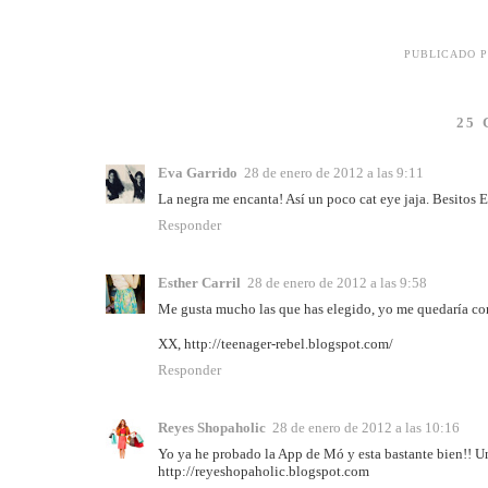
PUBLICADO 
25
Eva Garrido
28 de enero de 2012 a las 9:11
La negra me encanta! Así un poco cat eye jaja. Besitos E
Responder
Esther Carril
28 de enero de 2012 a las 9:58
Me gusta mucho las que has elegido, yo me quedaría con 
XX, http://teenager-rebel.blogspot.com/
Responder
Reyes Shopaholic
28 de enero de 2012 a las 10:16
Yo ya he probado la App de Mó y esta bastante bien!! U
http://reyeshopaholic.blogspot.com