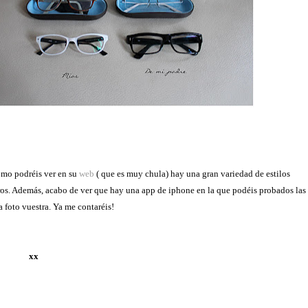
mo podréis ver en su
web
( que es muy chula) hay una gran variedad de estilos
otros. Además, acabo de ver que hay una app de iphone en la que podéis probados las
a foto vuestra. Ya me contaréis!
xx