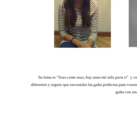
Su lema es
“
Seas como seas, hay unas mó sólo para ti
” y co
diferentes y seguro que encontráis las gafas perfectas para vos
gafas con un