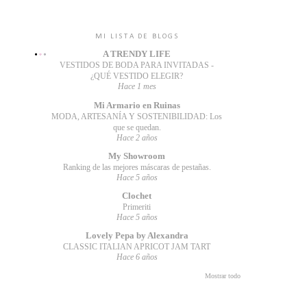
MI LISTA DE BLOGS
A TRENDY LIFE
VESTIDOS DE BODA PARA INVITADAS -
¿QUÉ VESTIDO ELEGIR?
Hace 1 mes
Mi Armario en Ruinas
MODA, ARTESANÍA Y SOSTENIBILIDAD: Los
que se quedan.
Hace 2 años
My Showroom
Ranking de las mejores máscaras de pestañas.
Hace 5 años
Clochet
Primeriti
Hace 5 años
Lovely Pepa by Alexandra
CLASSIC ITALIAN APRICOT JAM TART
Hace 6 años
Mostrar todo