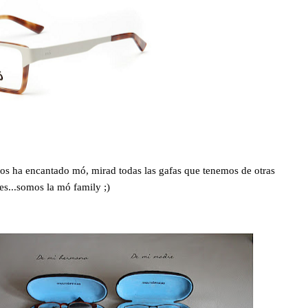
os ha encantado mó, mirad todas las gafas que tenemos de otras
es...somos la mó family ;)