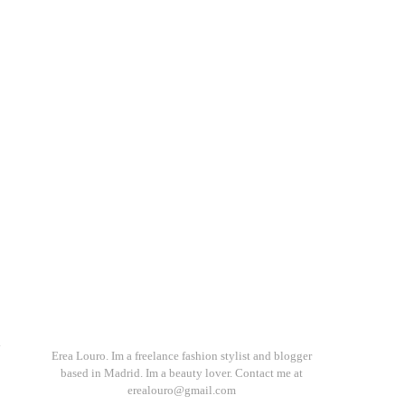
n
Erea Louro. Im a freelance fashion stylist and blogger
based in Madrid. Im a beauty lover. Contact me at
erealouro@gmail.com