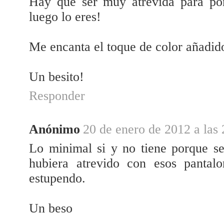
Hay que ser muy atrevida para pon
luego lo eres!
Me encanta el toque de color añadid
Un besito!
Responder
Anónimo
20 de enero de 2012 a las 
Lo minimal si y no tiene porque se
hubiera atrevido con esos pantal
estupendo.
Un beso