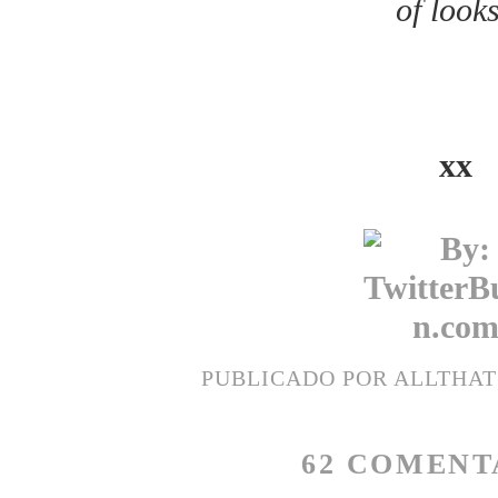
of look
xx
PUBLICADO POR
ALLTHA
62 COMENT