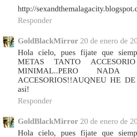
http://sexandthemalagacity.blogspot
Responder
GoldBlackMirror
20 de enero de 20
Hola cielo, pues fijate que si
METAS TANTO ACCESORI
MINIMAL..PERO NA
ACCESORIOS!!AUQNEU HE DE dec
asi!
Responder
GoldBlackMirror
20 de enero de 20
Hola cielo, pues fijate que si