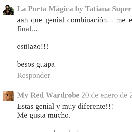
La Porta Màgica by Tatiana Super
aah que genial combinación... me en
final...
estilazo!!!
besos guapa
Responder
My Red Wardrobe
20 de enero de 
Estas genial y muy diferente!!!
Me gusta mucho.