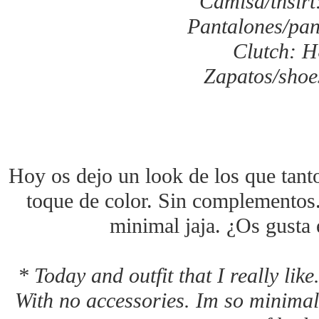
Camisa/thsirt:
Pantalones/pa
Clutch: 
Zapatos/shoe
Hoy os dejo un look de los que tant
toque de color. Sin complemento
minimal jaja. ¿Os gusta 
* Today and outfit that I really lik
With no accessories. Im so minimal l