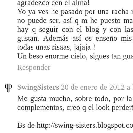
agradezco een el alma!
Yo ya ves he pasado por una racha 
no puede ser, así q m he puesto ma
hay q seguir con el blog y con las
gustan. Además así os enseño mi
todas unas risaas, jajaja !
Un beso enorme cielo, sigues tan gu
Responder
SwingSisters
20 de enero de 2012 a 
Me gusta mucho, sobre todo, por l
complementos, creo q el look perderí
Bs de http://swing-sisters.blogspot.c