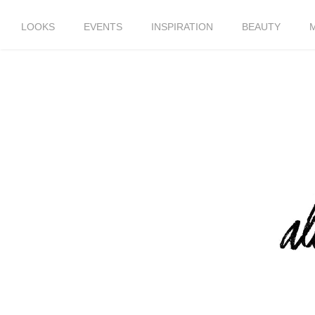
LOOKS
EVENTS
INSPIRATION
BEAUTY