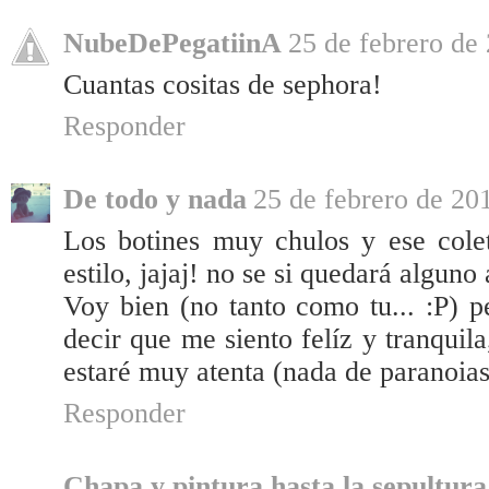
NubeDePegatiinA
25 de febrero de 
Cuantas cositas de sephora!
Responder
De todo y nada
25 de febrero de 201
Los botines muy chulos y ese cole
estilo, jajaj! no se si quedará alguno
Voy bien (no tanto como tu... :P) 
decir que me siento felíz y tranquil
estaré muy atenta (nada de paranoias
Responder
Chapa y pintura hasta la sepultura