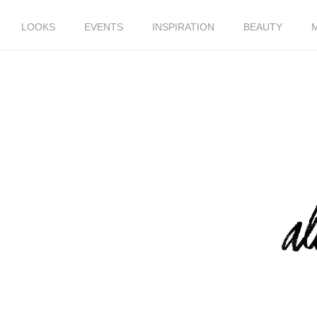
LOOKS
EVENTS
INSPIRATION
BEAUTY