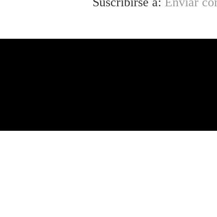
Suscribirse a:
Enviar co