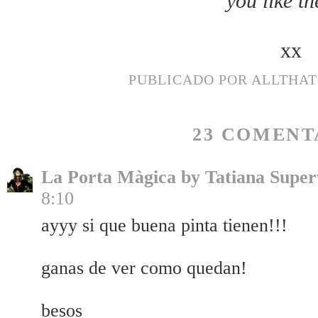
you like 
xx
PUBLICADO POR
ALLTHA
23 COMENT
La Porta Màgica by Tatiana Super
8:10
ayyy si que buena pinta tienen!!!
ganas de ver como quedan!
besos