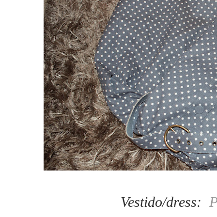
Vestido/dress:
P