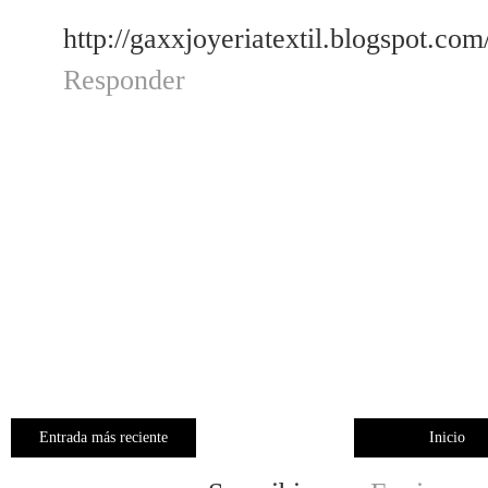
http://gaxxjoyeriatextil.blogspot.com
Responder
Entrada más reciente
Inicio