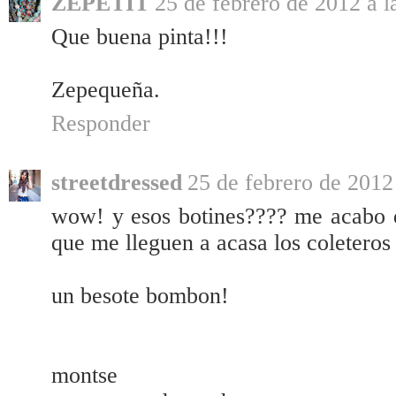
ZEPETIT
25 de febrero de 2012 a l
Que buena pinta!!!
Zepequeña.
Responder
streetdressed
25 de febrero de 2012 
wow! y esos botines???? me acabo 
que me lleguen a acasa los coleter
un besote bombon!
montse