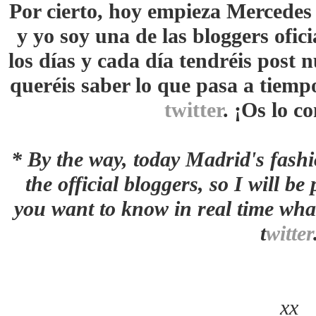
Por cierto, hoy empieza Mercede
y yo soy una de las bloggers oficia
los días y cada día tendréis post n
queréis saber lo que pasa a tiemp
twitter
. ¡Os lo c
* By the way, today Madrid's fash
the official bloggers, so I will be
you want to know in real time wha
t
witter
xx