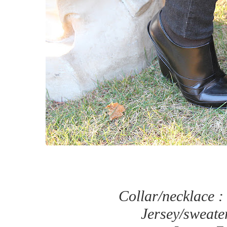
Collar/necklace 
Jersey/sweat