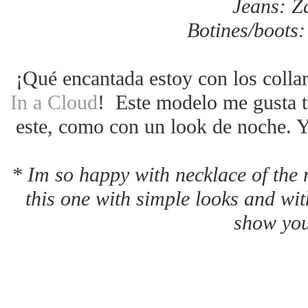
Jeans: Z
Botines/boots
¡Qué encantada estoy con los collar
In a Cloud
! Este modelo me gusta t
este, como con un look de noche. Y
* Im so happy with necklace of the n
this one with simple looks and with
show you