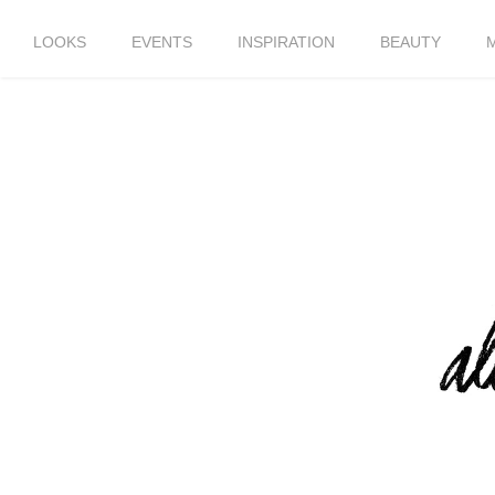
LOOKS
EVENTS
INSPIRATION
BEAUTY