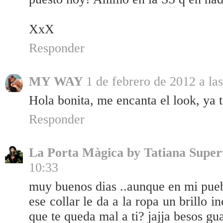
XxX
Responder
MY WAY
1 de febrero de 2012 a la
Hola bonita, me encanta el look, ya t
Responder
La Porta Màgica by Tatiana Super
10:33
muy buenos dias ..aunque en mi puebl
ese collar le da a la ropa un brillo i
que te queda mal a ti? jajja besos gu