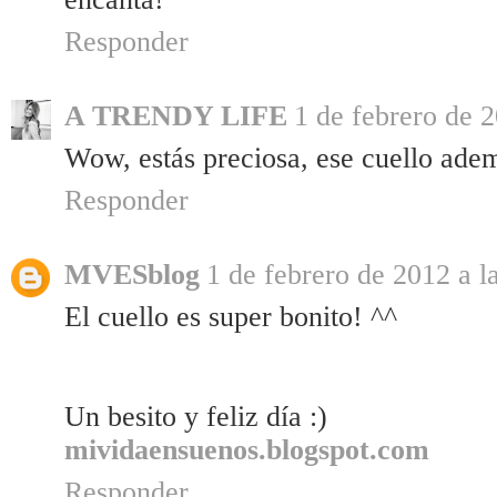
Responder
A TRENDY LIFE
1 de febrero de 2
Wow, estás preciosa, ese cuello ade
Responder
MVESblog
1 de febrero de 2012 a l
El cuello es super bonito! ^^
Un besito y feliz día :)
mividaensuenos.blogspot.com
Responder