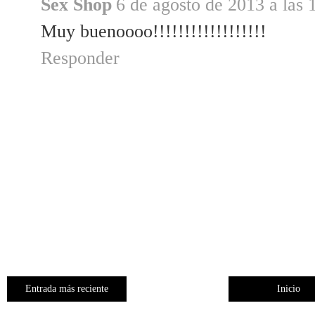
Sex Shop
6 de agosto de 2013 a las 
Muy buenoooo!!!!!!!!!!!!!!!!!!
Responder
Entrada más reciente
Inicio