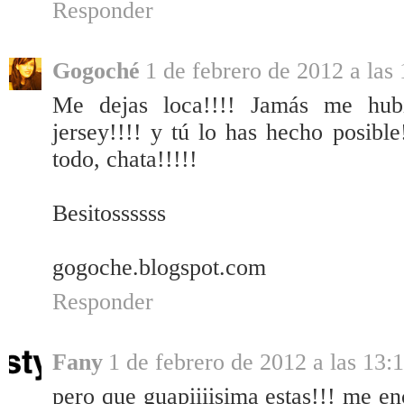
Responder
Gogoché
1 de febrero de 2012 a las
Me dejas loca!!!! Jamás me hubi
jersey!!!! y tú lo has hecho posibl
todo, chata!!!!!
Besitossssss
gogoche.blogspot.com
Responder
Fany
1 de febrero de 2012 a las 13:
pero que guapiiiisima estas!!! me en