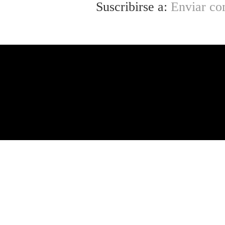
Suscribirse a:
Enviar co