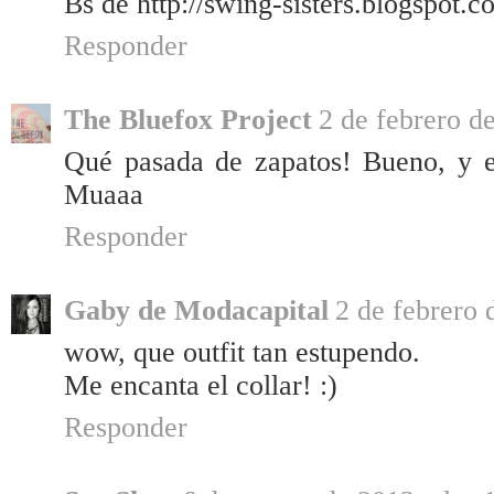
Bs de http://swing-sisters.blogspot.c
Responder
The Bluefox Project
2 de febrero d
Qué pasada de zapatos! Bueno, y el
Muaaa
Responder
Gaby de Modacapital
2 de febrero 
wow, que outfit tan estupendo.
Me encanta el collar! :)
Responder