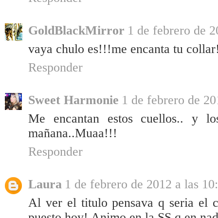
GoldBlackMirror
1 de febrero de 2
vaya chulo es!!!me encanta tu collar
Responder
Sweet Harmonie
1 de febrero de 20
Me encantan estos cuellos.. y los
mañana..Muaa!!!
Responder
Laura
1 de febrero de 2012 a las 10
Al ver el titulo pensava q seria el 
puesto hoy! Animo en la SS q en nad