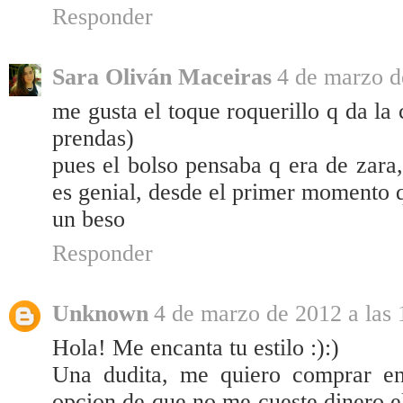
Responder
Sara Oliván Maceiras
4 de marzo d
me gusta el toque roquerillo q da la 
prendas)
pues el bolso pensaba q era de zara,
es genial, desde el primer momento q
un beso
Responder
Unknown
4 de marzo de 2012 a las 
Hola! Me encanta tu estilo :):)
Una dudita, me quiero comprar en
opcion de que no me cueste dinero e