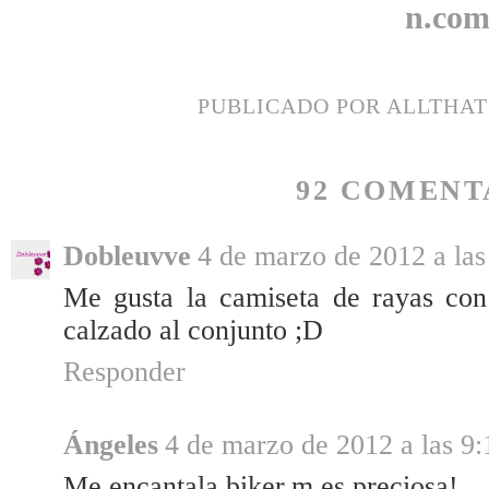
PUBLICADO POR
ALLTHA
92 COMENT
Dobleuvve
4 de marzo de 2012 a las
Me gusta la camiseta de rayas con 
calzado al conjunto ;D
Responder
Ángeles
4 de marzo de 2012 a las 9:
Me encantala biker,m es preciosa!