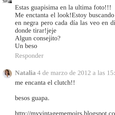
Estas guapisima en la ultima foto!!!
Me enctanta el look!Estoy buscando
en negra pero cada día las veo en di
donde tirar!jeje
Algun consejito?
Un beso
Responder
Natalia
4 de marzo de 2012 a las 15
me encanta el clutch!!
besos guapa.
http://myvintagememoirs.blogspot.c