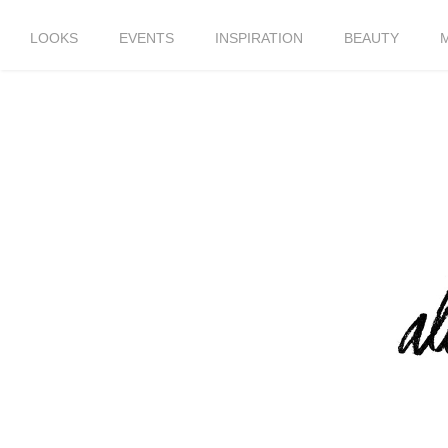
LOOKS
EVENTS
INSPIRATION
BEAUTY