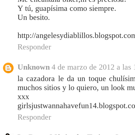
Y tú, guapísima como siempre.
Un besito.
http://angelesydiablillos.blogspot.co
Responder
Unknown
4 de marzo de 2012 a las 
la cazadora le da un toque chulísim
muchos sitios y lo quiero, un look 
xxx
girlsjustwannahavefun14.blogspot.c
Responder