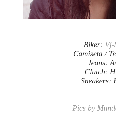
Biker:
Vj-
Camiseta / T
Jeans: A
Clutch: 
Sneakers:
Pics by Mund