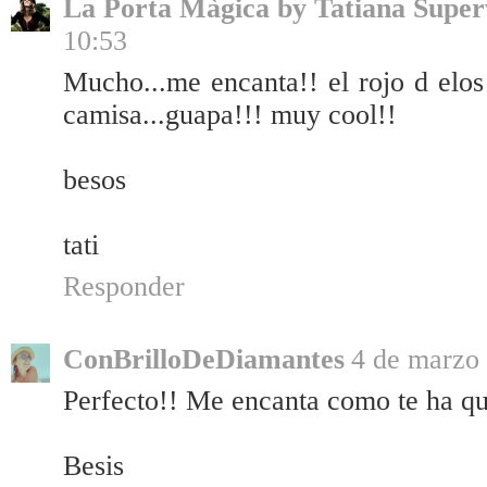
La Porta Màgica by Tatiana Super
10:53
Mucho...me encanta!! el rojo d elos l
camisa...guapa!!! muy cool!!
besos
tati
Responder
ConBrilloDeDiamantes
4 de marzo 
Perfecto!! Me encanta como te ha q
Besis