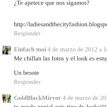
¿Te apetece que nos sigamos?
http://ladiesandthecityfashion.blogsp
Responder
Einfach moi
4 de marzo de 2012 a l
Me chiflan las fotos y el look es est
Un besote
Responder
GoldBlackMirror
4 de marzo de 20
te queda genial este tipo de looks!!