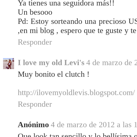
Ya tienes una seguidora más!!
Un besooo
Pd: Estoy sorteando una precioso U
,en mi blog , espero que te guste y te
Responder
I love my old Levi's
4 de marzo de 2
Muy bonito el clutch !
http://ilovemyoldlevis.blogspot.com/
Responder
Anónimo
4 de marzo de 2012 a las 
Que look tan sencillo y lo bellísima 