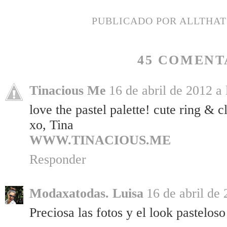
PUBLICADO POR
ALLTHA
45 COMENT
Tinacious Me
16 de abril de 2012 a 
love the pastel palette! cute ring & c
xo, Tina
WWW.TINACIOUS.ME
Responder
Modaxatodas. Luisa
16 de abril de 
Preciosa las fotos y el look pasteloso