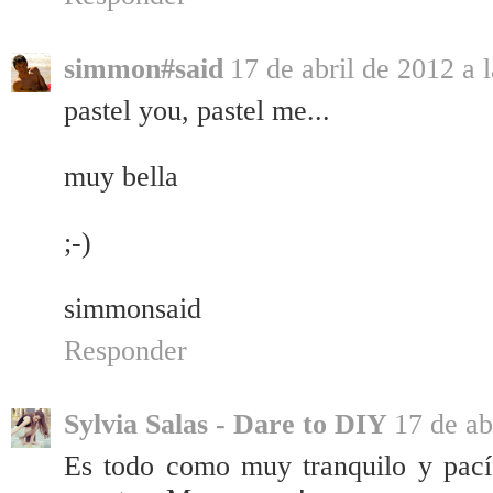
simmon#said
17 de abril de 2012 a 
pastel you, pastel me...
muy bella
;-)
simmonsaid
Responder
Sylvia Salas - Dare to DIY
17 de ab
Es todo como muy tranquilo y pacíf