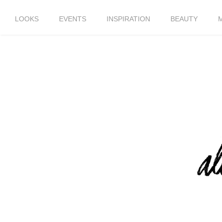
LOOKS
EVENTS
INSPIRATION
BEAUTY