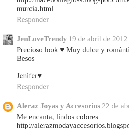
murcia.html
Responder
JenLoveTrendy
19 de abril de 2012 
Precioso look ♥ Muy dulce y románt
Besos
Jenifer♥
Responder
Aleraz Joyas y Accesorios
22 de ab
Me encanta, lindos colores
http://alerazmodayaccesorios.blogsp