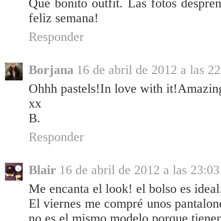
Qué bonito outfit. Las fotos despr
feliz semana!
Responder
Borjana
16 de abril de 2012 a las 2
Ohhh pastels!In love with it!Amazin
xx
B.
Responder
Blair
16 de abril de 2012 a las 23:03
Me encanta el look! el bolso es ideal
El viernes me compré unos pantalon
no es el mismo modelo porque tienen