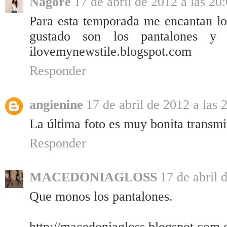
Nagore
17 de abril de 2012 a las 20
Para esta temporada me encantan lo
gustado son los pantalones y 
ilovemynewstile.blogspot.com
Responder
angienine
17 de abril de 2012 a las 
La última foto es muy bonita transmite
Responder
MACEDONIAGLOSS
17 de abril 
Que monos los pantalones.
http://macedoniagloss.blogspot.com.