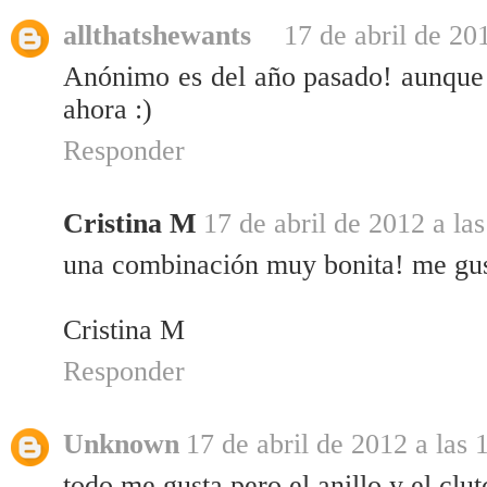
allthatshewants
17 de abril de 20
Anónimo es del año pasado! aunque
ahora :)
Responder
Cristina M
17 de abril de 2012 a la
una combinación muy bonita! me gu
Cristina M
Responder
Unknown
17 de abril de 2012 a las 
todo me gusta pero el anillo y el clu