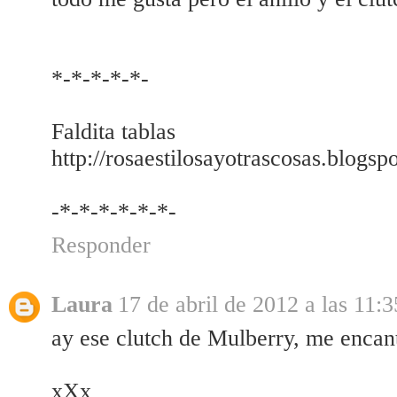
*-*-*-*-*-
Faldita tablas
http://rosaestilosayotrascosas.blogsp
-*-*-*-*-*-*-
Responder
Laura
17 de abril de 2012 a las 11:3
ay ese clutch de Mulberry, me encan
xXx