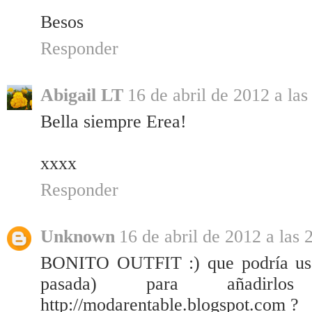
Besos
Responder
Abigail LT
16 de abril de 2012 a las
Bella siempre Erea!
xxxx
Responder
Unknown
16 de abril de 2012 a las 
BONITO OUTFIT :) que podría usar 
pasada) para añadirlo
http://modarentable.blogspot.com ?