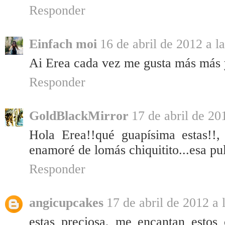
Responder
Einfach moi
16 de abril de 2012 a l
Ai Erea cada vez me gusta más más y
Responder
GoldBlackMirror
17 de abril de 20
Hola Erea!!qué guapísima estas!!,
enamoré de lomás chiquitito...esa pu
Responder
angicupcakes
17 de abril de 2012 a 
estas preciosa, me encantan estos 