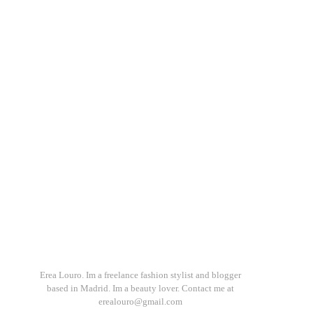
Erea Louro. Im a freelance fashion stylist and blogger
based in Madrid. Im a beauty lover. Contact me at
erealouro@gmail.com