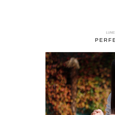
LUNES
PERF