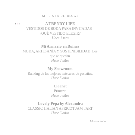
MI LISTA DE BLOGS
A TRENDY LIFE
VESTIDOS DE BODA PARA INVITADAS -
¿QUÉ VESTIDO ELEGIR?
Hace 1 mes
Mi Armario en Ruinas
MODA, ARTESANÍA Y SOSTENIBILIDAD: Los
que se quedan.
Hace 2 años
My Showroom
Ranking de las mejores máscaras de pestañas.
Hace 5 años
Clochet
Primeriti
Hace 5 años
Lovely Pepa by Alexandra
CLASSIC ITALIAN APRICOT JAM TART
Hace 6 años
Mostrar todo