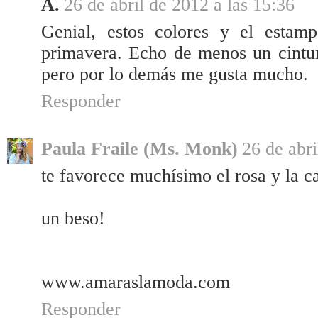
A.
26 de abril de 2012 a las 15:36
Genial, estos colores y el estam
primavera. Echo de menos un cintur
pero por lo demás me gusta mucho.
Responder
Paula Fraile (Ms. Monk)
26 de abri
te favorece muchísimo el rosa y la 
un beso!
www.amaraslamoda.com
Responder