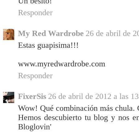
Un besito!
Responder
My Red Wardrobe
26 de abril de 2
Estas guapisima!!!
www.myredwardrobe.com
Responder
FixerSis
26 de abril de 2012 a las 1
Wow! Qué combinación más chula. 
Hemos descubierto tu blog y nos e
Bloglovin'