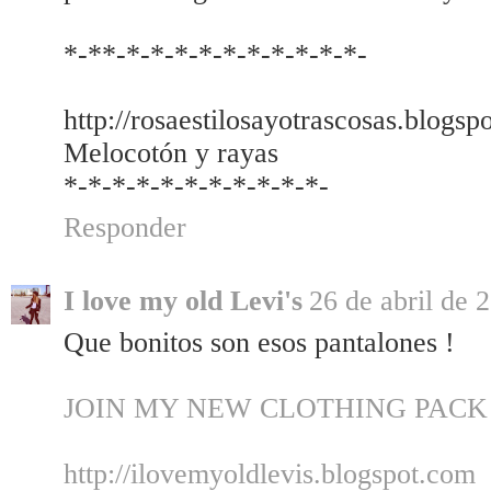
*-**-*-*-*-*-*-*-*-*-*-*-
http://rosaestilosayotrascosas.blogsp
Melocotón y rayas
*-*-*-*-*-*-*-*-*-*-*-
Responder
I love my old Levi's
26 de abril de 
Que bonitos son esos pantalones !
JOIN MY NEW CLOTHING PACK
http://ilovemyoldlevis.blogspot.com