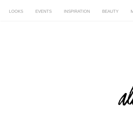
LOOKS
EVENTS
INSPIRATION
BEAUTY