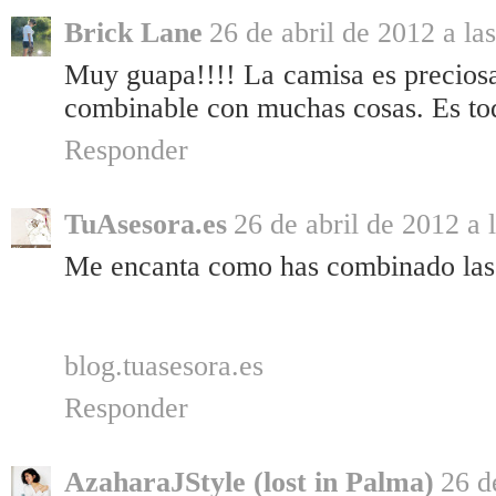
Brick Lane
26 de abril de 2012 a la
Muy guapa!!!! La camisa es preciosa
combinable con muchas cosas. Es tod
Responder
TuAsesora.es
26 de abril de 2012 a 
Me encanta como has combinado las
blog.tuasesora.es
Responder
AzaharaJStyle (lost in Palma)
26 d