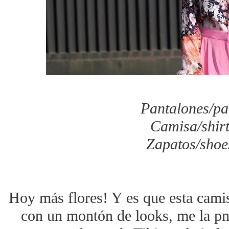
Pantalones/pan
Camisa/shir
Zapatos/shoe
Hoy más flores! Y es que esta cam
con un montón de looks, me la p