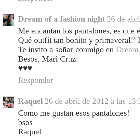
Dream of a fashion night
26 de abri
Me encantan los pantalones, es que 
Qué outfit tan bonito y primaveral!ª
Te invito a soñar conmigo en
Dream o
Besos, Mari Cruz.
♥♥♥
Responder
Raquel
26 de abril de 2012 a las 13:
Como me gustan esos pantalones!
bsos
Raquel