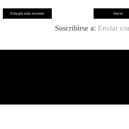
Entrada más reciente
Inicio
Suscribirse a:
Enviar co