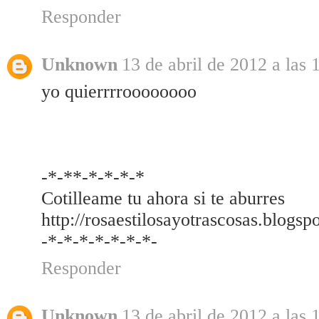
Responder
Unknown
13 de abril de 2012 a las 
yo quierrrroooooooo
-*-**-*-*-*-*
Cotilleame tu ahora si te aburres
http://rosaestilosayotrascosas.blogsp
-*-*-*-*-*-*-*-
Responder
Unknown
13 de abril de 2012 a las 