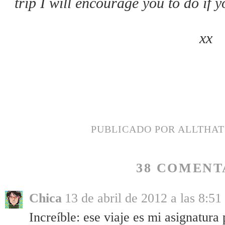
trip I will encourage you to do if 
xx
PUBLICADO POR
ALLTHA
38 COMENT
Chica
13 de abril de 2012 a las 8:51
Increíble: ese viaje es mi asignatura