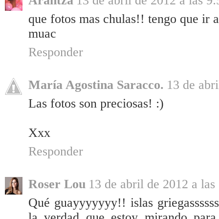
Arantza
13 de abril de 2012 a las 9:
que fotos mas chulas!! tengo que ir a
muac
Responder
María Agostina Saracco.
13 de abri
Las fotos son preciosas! :)
Xxx
Responder
Roser Lou
13 de abril de 2012 a las
Qué guayyyyyyy!! islas griegasssssss
la verdad que estoy mirando para