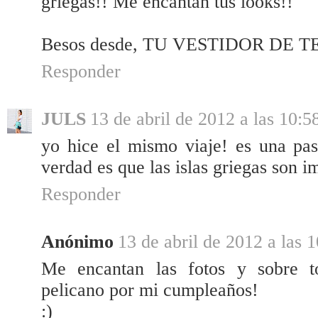
griegas!! Me encantan tus looks!!
Besos desde, TU VESTIDOR DE 
Responder
JULS
13 de abril de 2012 a las 10:5
yo hice el mismo viaje! es una pas
verdad es que las islas griegas son i
Responder
Anónimo
13 de abril de 2012 a las 
Me encantan las fotos y sobre to
pelicano por mi cumpleaños!
:)