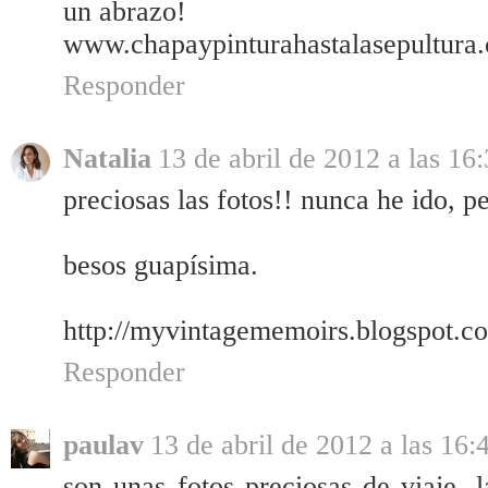
un abrazo!
www.chapaypinturahastalasepultura
Responder
Natalia
13 de abril de 2012 a las 16
preciosas las fotos!! nunca he ido, p
besos guapísima.
http://myvintagememoirs.blogspot.c
Responder
paulav
13 de abril de 2012 a las 16:
son unas fotos preciosas de viaje, l