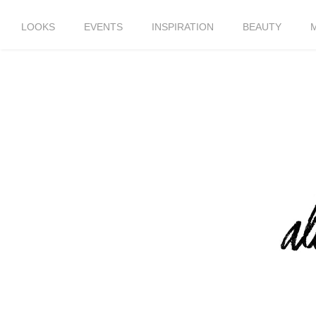
LOOKS
EVENTS
INSPIRATION
BEAUTY