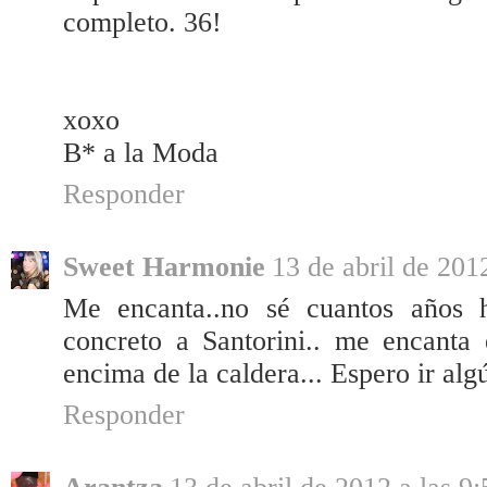
completo. 36!
xoxo
B* a la Moda
Responder
Sweet Harmonie
13 de abril de 2012
Me encanta..no sé cuantos años h
concreto a Santorini.. me encanta 
encima de la caldera... Espero ir algú
Responder