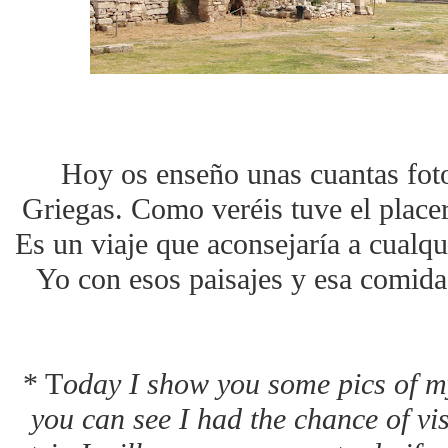
Hoy os enseño unas cuantas fotos
Griegas. Como veréis tuve el placer
Es un viaje que aconsejaría a cualqu
Yo con esos paisajes y esa comida
* T
oday I show you some pics of my
you can see I had the chance of vi