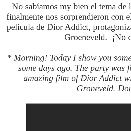
No sabíamos my bien el tema de la
finalmente nos sorprendieron con e
película de Dior Addict, protagoni
Groeneveld. ¡No os
* Morning! Today I show you some p
some days ago. The party was fo
amazing film of Dior Addict 
Groneveld. Don