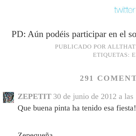
PD: Aún podéis participar en el sor
PUBLICADO POR
ALLTHA
ETIQUETAS:
E
291 COMENT
ZEPETIT
30 de junio de 2012 a las
Que buena pinta ha tenido esa fiesta!
Zepequeña.