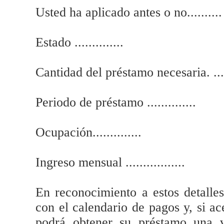
Usted ha aplicado antes o no..........
Estado ..............
Cantidad del préstamo necesaria. .....
Periodo de préstamo ..............
Ocupación..............
Ingreso mensual .................
En reconocimiento a estos detalle
con el calendario de pagos y, si a
podrá obtener su préstamo una 