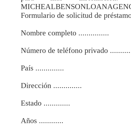
MICHEALBENSONLOANAGEN
Formulario de solicitud de préstamo
Nombre completo ...............
Número de teléfono privado ...........
País ..............
Dirección ..............
Estado .............
Años ............