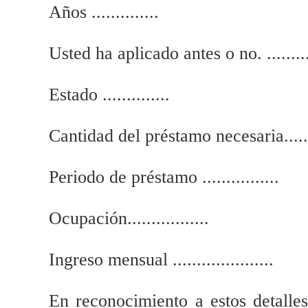
Años ..............
Usted ha aplicado antes o no. .........
Estado ..............
Cantidad del préstamo necesaria.....
Periodo de préstamo ................
Ocupación.................
Ingreso mensual .....................
En reconocimiento a estos detalle