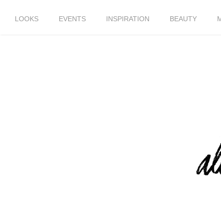
LOOKS
EVENTS
INSPIRATION
BEAUTY