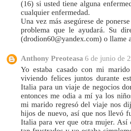
(16) si usted tiene alguna enfer
cualquier enfermedad.
Una vez más asegúrese de ponerse e
problema que le ayudará. Su dire
(drodion60@yandex.com) o llame 
Anthony Preoteasa
6 de junio de 
Yo estaba casado con mi marido
viviendo felices juntos durante e
Italia para un viaje de negocios d
entonces me odia a mí ya los niño
mi marido regresó del viaje nos di
hijos de nuevo, así que nos llevó f
Italia para ver que otra mujer. Así
tan frustrados y yo estaba simple