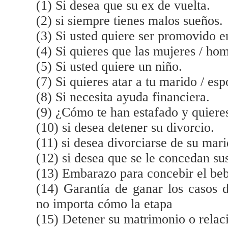
(1) Si desea que su ex de vuelta.
(2) si siempre tienes malos sueños.
(3) Si usted quiere ser promovido en
(4) Si quieres que las mujeres / hom
(5) Si usted quiere un niño.
(7) Si quieres atar a tu marido / es
(8) Si necesita ayuda financiera.
(9) ¿Cómo te han estafado y quiere
(10) si desea detener su divorcio.
(11) si desea divorciarse de su mari
(12) si desea que se le concedan su
(13) Embarazo para concebir el be
(14) Garantía de ganar los casos d
no importa cómo la etapa
(15) Detener su matrimonio o relac