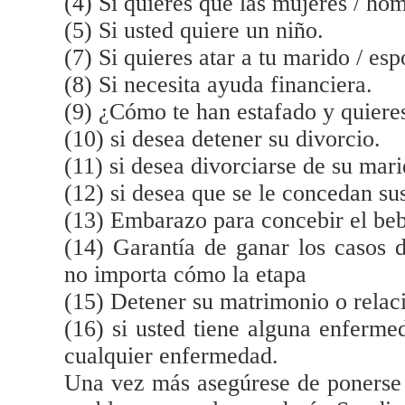
(4) Si quieres que las mujeres / hom
(5) Si usted quiere un niño.
(7) Si quieres atar a tu marido / es
(8) Si necesita ayuda financiera.
(9) ¿Cómo te han estafado y quiere
(10) si desea detener su divorcio.
(11) si desea divorciarse de su mari
(12) si desea que se le concedan su
(13) Embarazo para concebir el be
(14) Garantía de ganar los casos d
no importa cómo la etapa
(15) Detener su matrimonio o relac
(16) si usted tiene alguna enfer
cualquier enfermedad.
Una vez más asegúrese de ponerse e