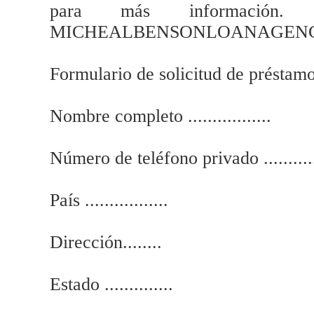
para más información. 
MICHEALBENSONLOANAGEN
Formulario de solicitud de préstamo
Nombre completo .................
Número de teléfono privado ...........
País .................
Dirección........
Estado ..............