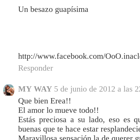
Un besazo guapísima
http://www.facebook.com/OoO.inac
Responder
MY WAY
5 de junio de 2012 a las 2
Que bien Erea!!
El amor lo mueve todo!!
Estás preciosa a su lado, eso es q
buenas que te hace estar resplandeci
Maravillosa sensación la de querer g