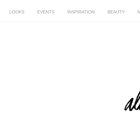
LOOKS
EVENTS
INSPIRATION
BEAUTY