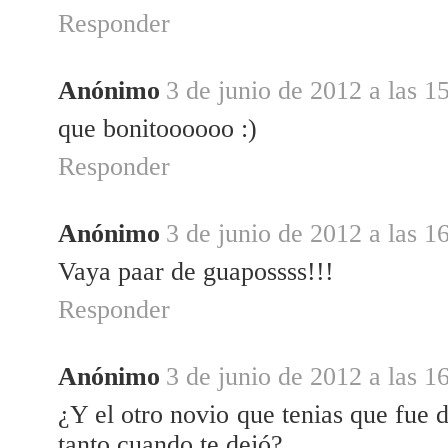
Responder
Anónimo
3 de junio de 2012 a las 1
que bonitoooooo :)
Responder
Anónimo
3 de junio de 2012 a las 1
Vaya paar de guapossss!!!
Responder
Anónimo
3 de junio de 2012 a las 1
¿Y el otro novio que tenias que fue 
tanto cuando te dejó?