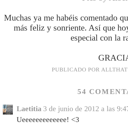
Muchas ya me habéis comentado qu
más feliz y sonriente. Así que ho
especial con la 
GRACI
PUBLICADO POR
ALLTHA
54 COMENT
Laetitia
3 de junio de 2012 a las 9:4
Ueeeeeeeeeeeee! <3