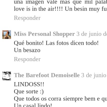
una imagen vale mas que mil palabr
love is in the air!!!! Un besin muy fu
Responder
Miss Personal Shopper
3 de junio d
Qué bonito! Las fotos dicen todo!
Un besazo
Responder
The Barefoot Demoiselle
3 de junio
LINDOSS!!
Que sorte :)
Que todos os corra siempre bem e qu
Un casal lindo!