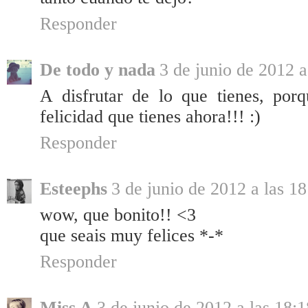
Responder
De todo y nada
3 de junio de 2012 a
A disfrutar de lo que tienes, por
felicidad que tienes ahora!!! :)
Responder
Esteephs
3 de junio de 2012 a las 18
wow, que bonito!! <3
que seais muy felices *-*
Responder
Miss A
3 de junio de 2012 a las 18:1