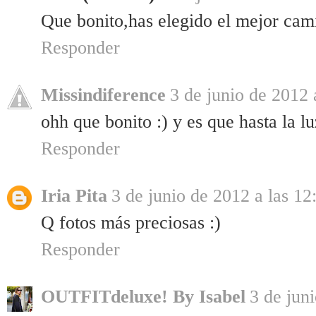
Que bonito,has elegido el mejor cam
Responder
Missindiference
3 de junio de 2012 
ohh que bonito :) y es que hasta la lu
Responder
Iria Pita
3 de junio de 2012 a las 12
Q fotos más preciosas :)
Responder
OUTFITdeluxe! By Isabel
3 de jun