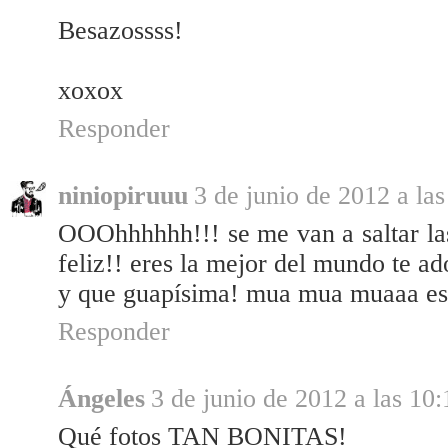
Besazossss!
xoxox
Responder
niniopiruuu
3 de junio de 2012 a las
OOOhhhhhh!!! se me van a saltar las
feliz!! eres la mejor del mundo te ad
y que guapísima! mua mua muaaa es
Responder
Ángeles
3 de junio de 2012 a las 10:
Qué fotos TAN BONITAS!