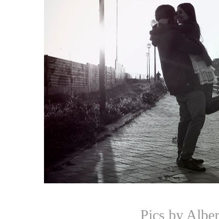
Pics by Albe