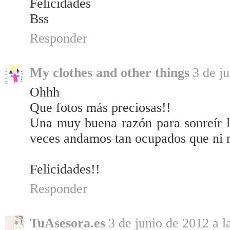
Felicidades
Bss
Responder
My clothes and other things
3 de j
Ohhh
Que fotos más preciosas!!
Una muy buena razón para sonreír l
veces andamos tan ocupados que ni n
Felicidades!!
Responder
TuAsesora.es
3 de junio de 2012 a l