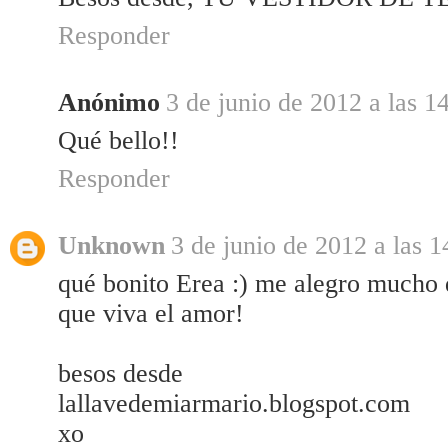
Responder
Anónimo
3 de junio de 2012 a las 1
Qué bello!!
Responder
Unknown
3 de junio de 2012 a las 1
qué bonito Erea :) me alegro mucho d
que viva el amor!
besos desde
lallavedemiarmario.blogspot.com
xo