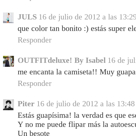
JULS
16 de julio de 2012 a las 13:2
que color tan bonito :) estás super e
Responder
OUTFITdeluxe! By Isabel
16 de ju
me encanta la camiseta!! Muy guapa
Responder
Piter
16 de julio de 2012 a las 13:48
Estás guapísima! la verdad es que eso
Y no me puede flipar más la autoescue
Un besote