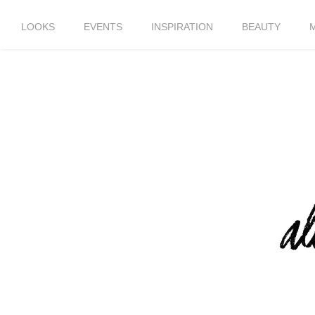
LOOKS
EVENTS
INSPIRATION
BEAUTY