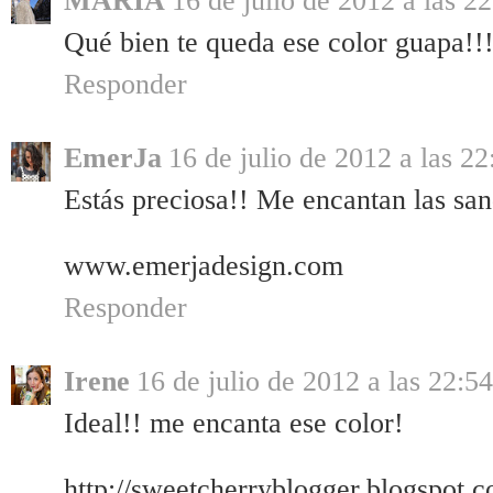
MARIA
16 de julio de 2012 a las 2
Qué bien te queda ese color guapa!!
Responder
EmerJa
16 de julio de 2012 a las 22
Estás preciosa!! Me encantan las san
www.emerjadesign.com
Responder
Irene
16 de julio de 2012 a las 22:54
Ideal!! me encanta ese color!
http://sweetcherryblogger.blogspot.c