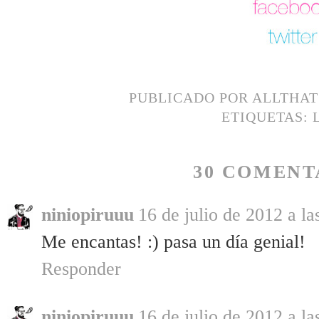
PUBLICADO POR
ALLTHA
ETIQUETAS:
30 COMENT
niniopiruuu
16 de julio de 2012 a la
Me encantas! :) pasa un día genial!
Responder
niniopiruuu
16 de julio de 2012 a la