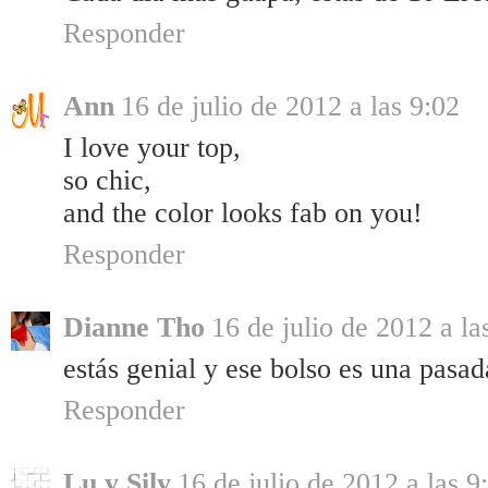
Responder
Ann
16 de julio de 2012 a las 9:02
I love your top,
so chic,
and the color looks fab on you!
Responder
Dianne Tho
16 de julio de 2012 a la
estás genial y ese bolso es una pasad
Responder
Lu y Sily
16 de julio de 2012 a las 9