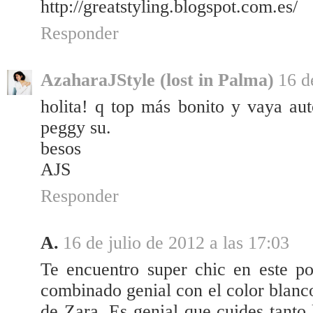
http://greatstyling.blogspot.com.es/
Responder
AzaharaJStyle (lost in Palma)
16 d
holita! q top más bonito y vaya au
peggy su.
besos
AJS
Responder
A.
16 de julio de 2012 a las 17:03
Te encuentro super chic en este po
combinado genial con el color blanc
de Zara. Es genial que cuides tanto 