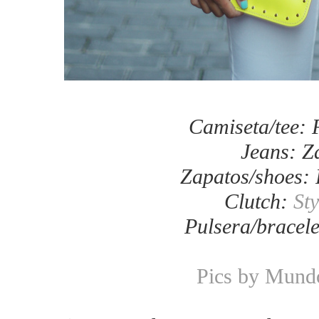
Camiseta/tee: 
Jeans: Z
Zapatos/shoes:
Clutch:
Sty
Pulsera/bracele
Pics by Mund