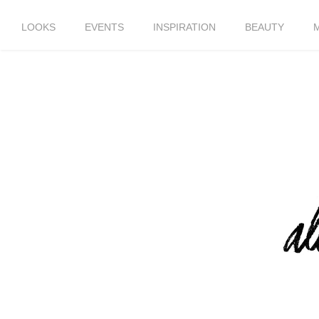
LOOKS
EVENTS
INSPIRATION
BEAUTY