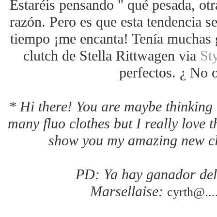
Estaréis pensando " qué pesada, otra
razón. Pero es que esta tendencia 
tiempo ¡me encanta! Tenía muchas 
clutch de Stella Rittwagen via
St
perfectos. ¿ No 
* Hi there! You are maybe thinking 
many fluo clothes but I really love 
show you my amazing new clu
PD: Ya hay ganador del 
Marsellaise:
cyrth@...