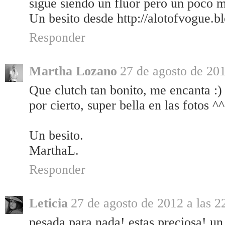
sigue siendo un fluor pero un poco m
Un besito desde http://alotofvogue.b
Responder
Martha Lozano
27 de agosto de 201
Que clutch tan bonito, me encanta :) 
por cierto, super bella en las fotos ^^
Un besito.
MarthaL.
Responder
Leticia
27 de agosto de 2012 a las 2
pesada para nada! estas preciosa! un