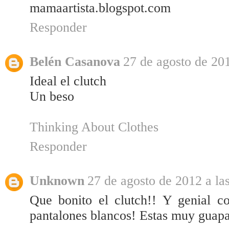
mamaartista.blogspot.com
Responder
Belén Casanova
27 de agosto de 201
Ideal el clutch
Un beso
Thinking About Clothes
Responder
Unknown
27 de agosto de 2012 a la
Que bonito el clutch!! Y genial c
pantalones blancos! Estas muy guap