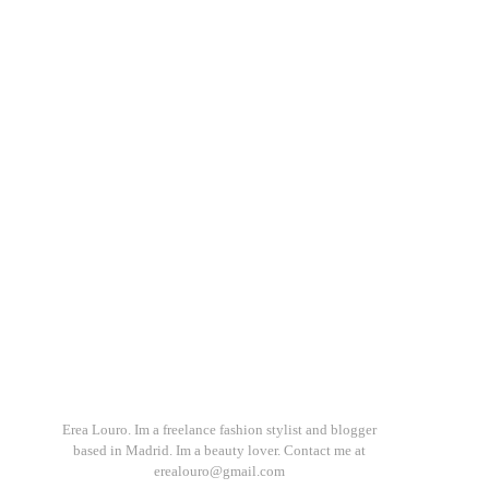
Erea Louro. Im a freelance fashion stylist and blogger
based in Madrid. Im a beauty lover. Contact me at
erealouro@gmail.com