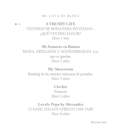
MI LISTA DE BLOGS
A TRENDY LIFE
VESTIDOS DE BODA PARA INVITADAS -
¿QUÉ VESTIDO ELEGIR?
Hace 1 mes
Mi Armario en Ruinas
MODA, ARTESANÍA Y SOSTENIBILIDAD: Los
que se quedan.
Hace 2 años
My Showroom
Ranking de las mejores máscaras de pestañas.
Hace 5 años
Clochet
Primeriti
Hace 5 años
Lovely Pepa by Alexandra
CLASSIC ITALIAN APRICOT JAM TART
Hace 6 años
Mostrar todo