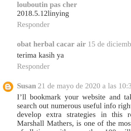
louboutin pas cher
2018.5.12linying
Responder
obat herbal cacar air
15 de diciemb
terima kasih ya
Responder
Susan
21 de mayo de 2020 a las 10:
I’ll bookmark your website and ta
search out numerous useful info righ
develop extra strategies in this
Marshall Mathers, is one of the mos