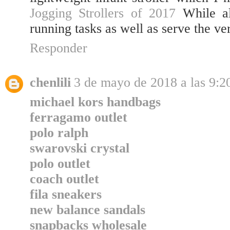
Jogging Strollers of 2017
While all
running tasks as well as serve the v
Responder
chenlili
3 de mayo de 2018 a las 9:2
michael kors handbags
ferragamo outlet
polo ralph
swarovski crystal
polo outlet
coach outlet
fila sneakers
new balance sandals
snapbacks wholesale