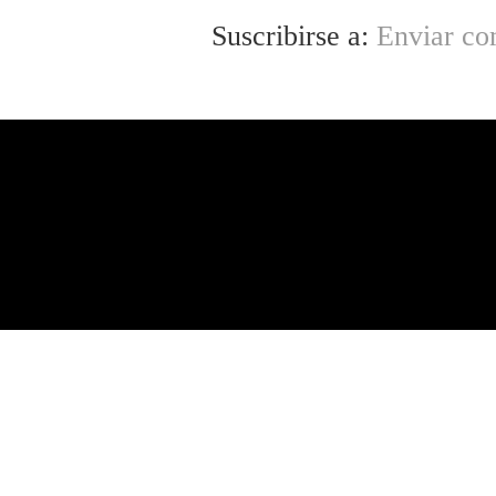
Suscribirse a:
Enviar co