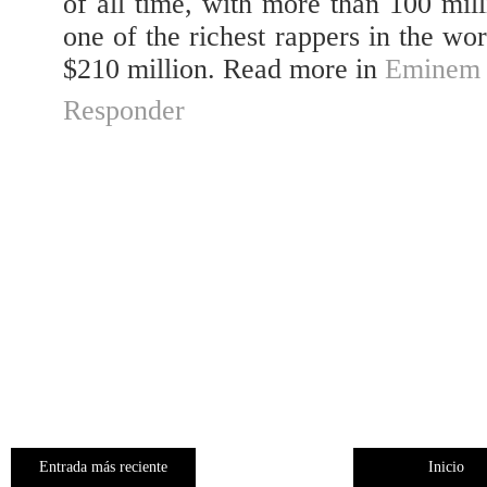
of all time, with more than 100 mil
one of the richest rappers in the wo
$210 million. Read more in
Eminem 
Responder
Entrada más reciente
Inicio