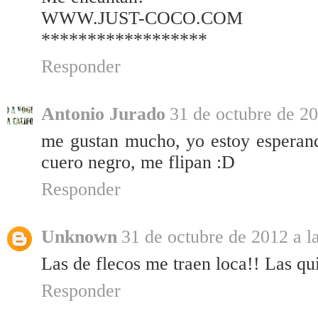
WWW.JUST-COCO.COM
******************
Responder
Antonio Jurado
31 de octubre de 20
me gustan mucho, yo estoy esperand
cuero negro, me flipan :D
Responder
Unknown
31 de octubre de 2012 a l
Las de flecos me traen loca!! Las q
Responder