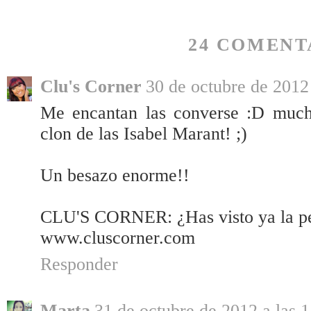
24 COMENT
Clu's Corner
30 de octubre de 2012 
Me encantan las converse :D much
clon de las Isabel Marant! ;)
Un besazo enorme!!
CLU'S CORNER: ¿Has visto ya la pe
www.cluscorner.com
Responder
Marta
31 de octubre de 2012 a las 1