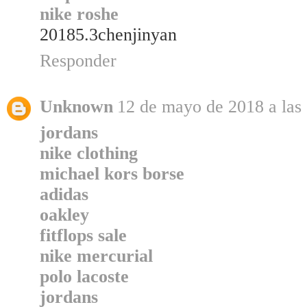
nike roshe
20185.3chenjinyan
Responder
Unknown
12 de mayo de 2018 a las
jordans
nike clothing
michael kors borse
adidas
oakley
fitflops sale
nike mercurial
polo lacoste
jordans