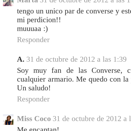
tengo un unico par de converse y es
mi perdicion!!
muuuaa :)
Responder
A.
31 de octubre de 2012 a las 1:39
Soy muy fan de las Converse, cr
cualquier armario. Me quedo con la 
Un saludo!
Responder
Miss Coco
31 de octubre de 2012 a l
Me encantan!