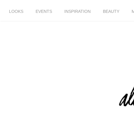
LOOKS
EVENTS
INSPIRATION
BEAUTY