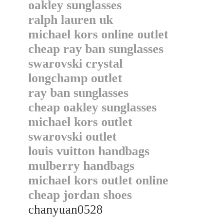
oakley sunglasses
ralph lauren uk
michael kors online outlet
cheap ray ban sunglasses
swarovski crystal
longchamp outlet
ray ban sunglasses
cheap oakley sunglasses
michael kors outlet
swarovski outlet
louis vuitton handbags
mulberry handbags
michael kors outlet online
cheap jordan shoes
chanyuan0528