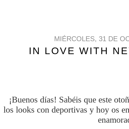
MIÉRCOLES, 31 DE O
IN LOVE WITH N
¡Buenos días! Sabéis que este oto
los looks con deportivas y hoy os e
enamora