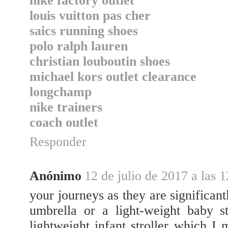
nike factory outlet
louis vuitton pas cher
saics running shoes
polo ralph lauren
christian louboutin shoes
michael kors outlet clearance
longchamp
nike trainers
coach outlet
Responder
Anónimo
12 de julio de 2017 a las 
your journeys as they are significant
umbrella or a light-weight baby st
lightweight infant stroller which I 