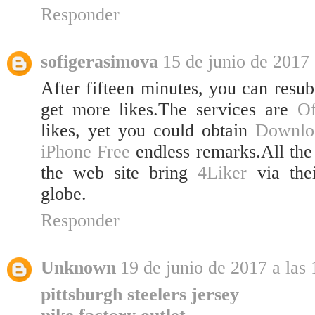
Responder
sofigerasimova
15 de junio de 2017 
After fifteen minutes, you can resu
get more likes.The services are
Of
likes, yet you could obtain
Downlo
iPhone Free
endless remarks.All the
the web site bring
4Liker
via thei
globe.
Responder
Unknown
19 de junio de 2017 a las 
pittsburgh steelers jersey