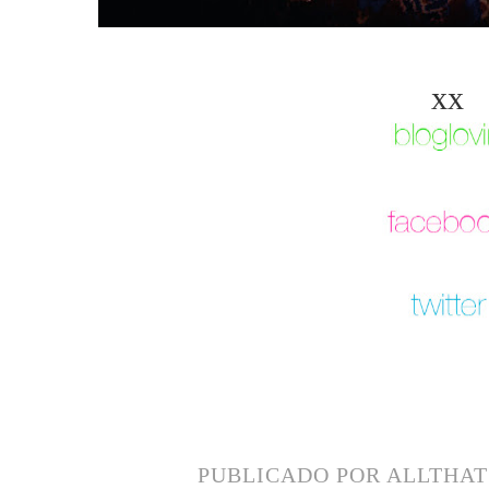
xx
PUBLICADO POR
ALLTHA