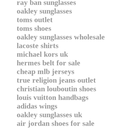
ray ban sunglasses
oakley sunglasses
toms outlet
toms shoes
oakley sunglasses wholesale
lacoste shirts
michael kors uk
hermes belt for sale
cheap mlb jerseys
true religion jeans outlet
christian louboutin shoes
louis vuitton handbags
adidas wings
oakley sunglasses uk
air jordan shoes for sale