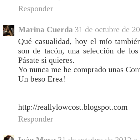
Responder
Marina Cuerda
31 de octubre de 20
Qué casualidad, hoy el mío tambié
son de tacón, una selección de lo
Pásate si quieres.
Yo nunca me he comprado unas Conv
Un beso Erea!
http://reallylowcost.blogspot.com
Responder
Iván Moya
31 de octubre de 2012 a 