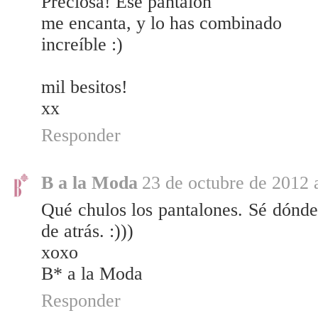
Preciosa! Ese pantalón
me encanta, y lo has combinado
increíble :)
mil besitos!
xx
Responder
B a la Moda
23 de octubre de 2012 
Qué chulos los pantalones. Sé dónde
de atrás. :)))
xoxo
B* a la Moda
Responder