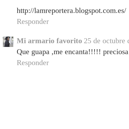
http://lamreportera.blogspot.com.es/
Responder
Mi armario favorito
25 de octubre 
Que guapa ,me encanta!!!!! preciosa
Responder