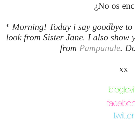
¿No os enc
*
Morning! Today i say goodbye to g
look from Sister Jane. I also show
from
Pampanale
. Do
xx