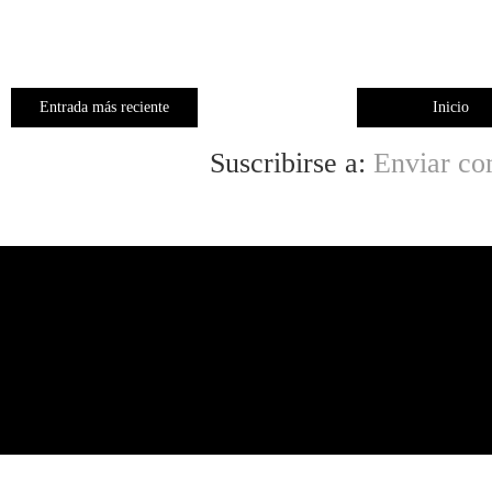
Entrada más reciente
Inicio
Suscribirse a:
Enviar co