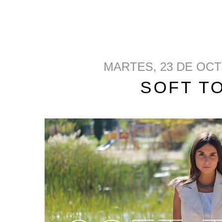
MARTES, 23 DE OCT
SOFT T