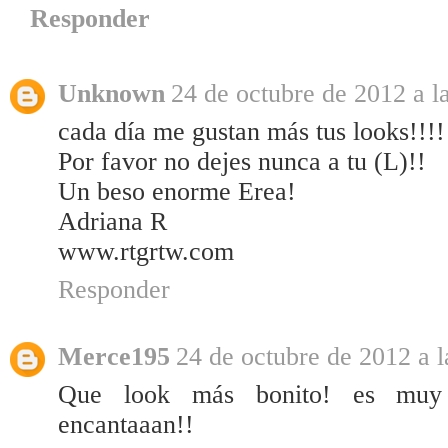
Responder
Unknown
24 de octubre de 2012 a l
cada día me gustan más tus looks!!!!
Por favor no dejes nunca a tu (L)!!
Un beso enorme Erea!
Adriana R
www.rtgrtw.com
Responder
Merce195
24 de octubre de 2012 a l
Que look más bonito! es muy 
encantaaan!!