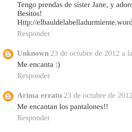
Tengo prendas de sister Jane, y adoro
Besitos!
Http://elbauldelabelladurmiente.wor
Responder
Unknown
23 de octubre de 2012 a l
Me encanta :)
Responder
Arima erratu
23 de octubre de 2012
Me encantan los pantalones!!
Responder