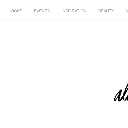
LOOKS
EVENTS
INSPIRATION
BEAUTY