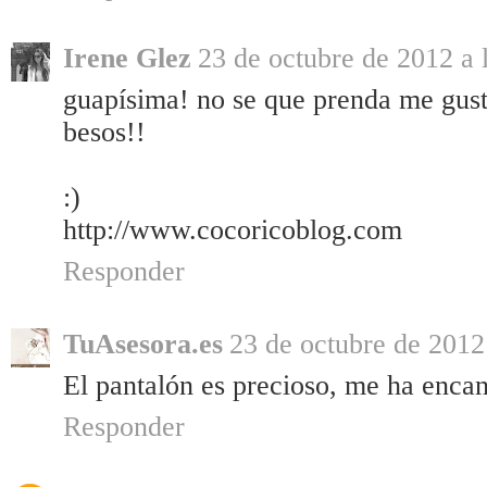
Irene Glez
23 de octubre de 2012 a 
guapísima! no se que prenda me gusta
besos!!
:)
http://www.cocoricoblog.com
Responder
TuAsesora.es
23 de octubre de 2012
El pantalón es precioso, me ha enca
Responder