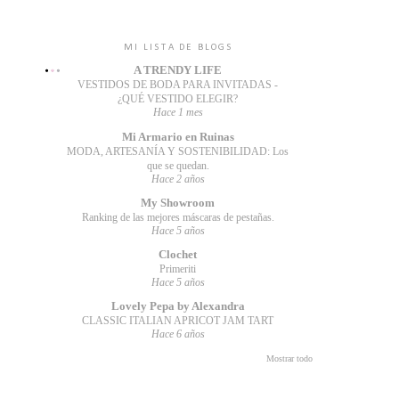
MI LISTA DE BLOGS
A TRENDY LIFE
VESTIDOS DE BODA PARA INVITADAS -
¿QUÉ VESTIDO ELEGIR?
Hace 1 mes
Mi Armario en Ruinas
MODA, ARTESANÍA Y SOSTENIBILIDAD: Los
que se quedan.
Hace 2 años
My Showroom
Ranking de las mejores máscaras de pestañas.
Hace 5 años
Clochet
Primeriti
Hace 5 años
Lovely Pepa by Alexandra
CLASSIC ITALIAN APRICOT JAM TART
Hace 6 años
Mostrar todo