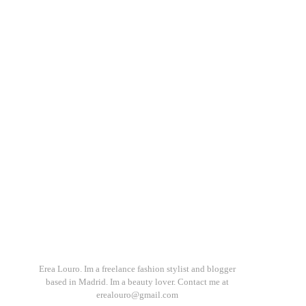
Erea Louro. Im a freelance fashion stylist and blogger
based in Madrid. Im a beauty lover. Contact me at
erealouro@gmail.com