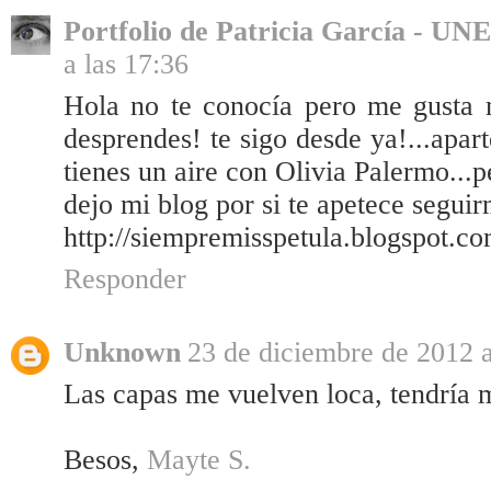
Portfolio de Patricia García - UN
a las 17:36
Hola no te conocía pero me gusta 
desprendes! te sigo desde ya!...apart
tienes un aire con Olivia Palermo...p
dejo mi blog por si te apetece segui
http://siempremisspetula.blogspot.co
Responder
Unknown
23 de diciembre de 2012 a
Las capas me vuelven loca, tendría m
Besos,
Mayte S.