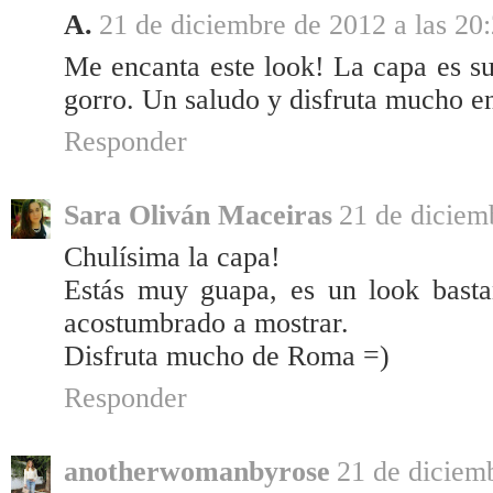
A.
21 de diciembre de 2012 a las 20
Me encanta este look! La capa es su
gorro. Un saludo y disfruta mucho en 
Responder
Sara Oliván Maceiras
21 de diciem
Chulísima la capa!
Estás muy guapa, es un look bastan
acostumbrado a mostrar.
Disfruta mucho de Roma =)
Responder
anotherwomanbyrose
21 de diciemb