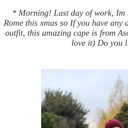
* Morning! Last day of work, Im 
Rome this xmas so If you have any ad
outfit, this amazing cape is from As
love it) Do you 