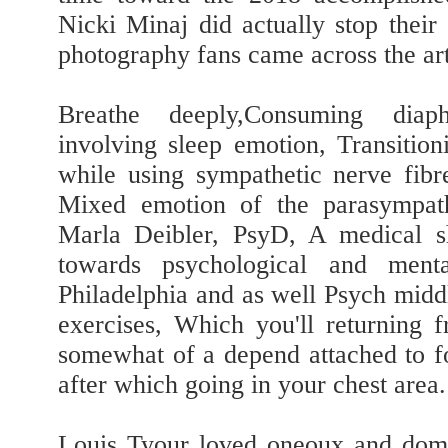
Nicki Minaj did actually stop their
photography fans came across the art
Breathe deeply,Consuming diaphr
involving sleep emotion, Transition
while using sympathetic nerve fibre
Mixed emotion of the parasympath
Marla Deibler, PsyD, A medical s
towards psychological and menta
Philadelphia and as well Psych mid
exercises, Which you'll returning f
somewhat of a depend attached to fo
after which going in your chest area.
Louis Tyour loved oneoux and dome