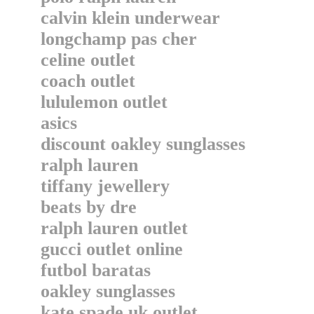
calvin klein underwear
longchamp pas cher
celine outlet
coach outlet
lululemon outlet
asics
discount oakley sunglasses
ralph lauren
tiffany jewellery
beats by dre
ralph lauren outlet
gucci outlet online
futbol baratas
oakley sunglasses
kate spade uk outlet