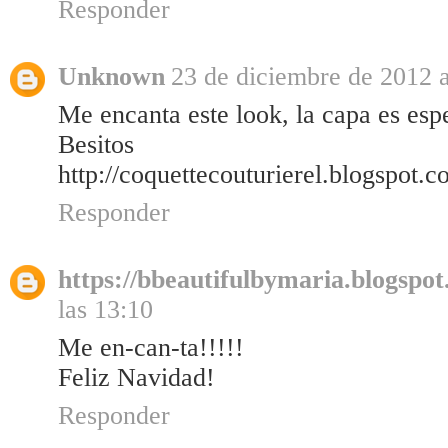
Responder
Unknown
23 de diciembre de 2012 a
Me encanta este look, la capa es esp
Besitos
http://coquettecouturierel.blogspot.c
Responder
https://bbeautifulbymaria.blogspot
las 13:10
Me en-can-ta!!!!!
Feliz Navidad!
Responder