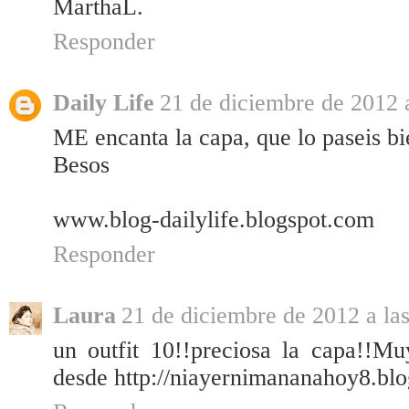
MarthaL.
Responder
Daily Life
21 de diciembre de 2012 a
ME encanta la capa, que lo paseis bi
Besos
www.blog-dailylife.blogspot.com
Responder
Laura
21 de diciembre de 2012 a la
un outfit 10!!preciosa la capa!!Mu
desde http://niayernimananahoy8.bl