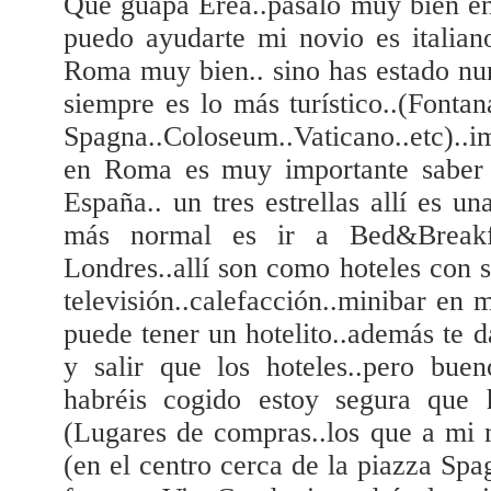
Que guapa Erea..pasalo muy bien en
puedo ayudarte mi novio es italian
Roma muy bien.. sino has estado nu
siempre es lo más turístico..(Fonta
Spagna..Coloseum..Vaticano..etc)..i
en Roma es muy importante saber 
España.. un tres estrellas allí es u
más normal es ir a Bed&Break
Londres..allí son como hoteles con s
televisión..calefacción..minibar en
puede tener un hotelito..además te 
y salir que los hoteles..pero bue
habréis cogido estoy segura que 
(Lugares de compras..los que a mi 
(en el centro cerca de la piazza Spag