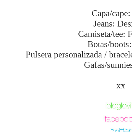
Capa/cape:
Jeans: Des
Camiseta/tee: 
Botas/boots:
Pulsera personalizada / bracel
Gafas/sunni
xx