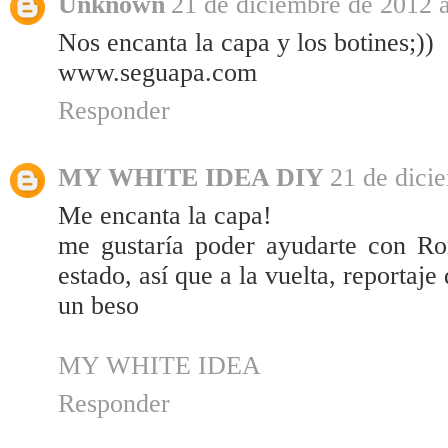
Unknown
21 de diciembre de 2012 a
Nos encanta la capa y los botines;))
www.seguapa.com
Responder
MY WHITE IDEA DIY
21 de dici
Me encanta la capa!
me gustaría poder ayudarte con Ro
estado, así que a la vuelta, reportaje 
un beso
MY WHITE IDEA
Responder