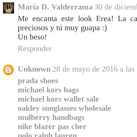
María D. Valderrama
30 de diciem
Me encanta este look Erea! La cap
preciosos y tú muy guapa :)
Un beso!
Responder
Unknown
28 de mayo de 2016 a las
prada shoes
michael kors bags
michael kors wallet sale
oakley sunglasses wholesale
mulberry handbags
nike blazer pas cher
polo ralph lauren