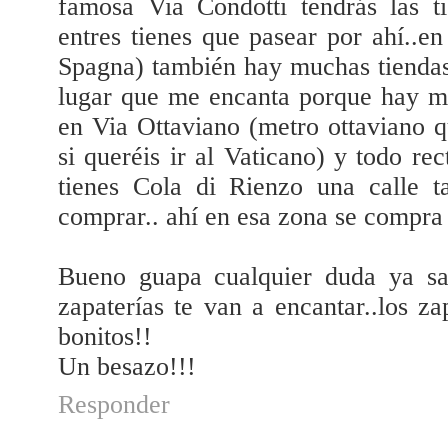
famosa Via Condotti tendrás las t
entres tienes que pasear por ahí..e
Spagna) también hay muchas tiendas
lugar que me encanta porque hay mu
en Via Ottaviano (metro ottaviano q
si queréis ir al Vaticano) y todo re
tienes Cola di Rienzo una calle 
comprar.. ahí en esa zona se compra
Bueno guapa cualquier duda ya sab
zapaterías te van a encantar..los z
bonitos!!
Un besazo!!!
Responder