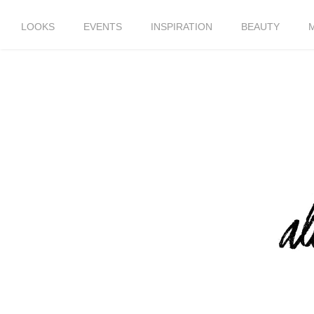
LOOKS
EVENTS
INSPIRATION
BEAUTY