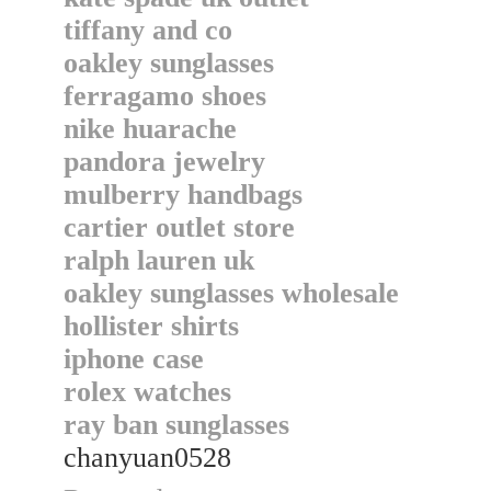
tiffany and co
oakley sunglasses
ferragamo shoes
nike huarache
pandora jewelry
mulberry handbags
cartier outlet store
ralph lauren uk
oakley sunglasses wholesale
hollister shirts
iphone case
rolex watches
ray ban sunglasses
chanyuan0528