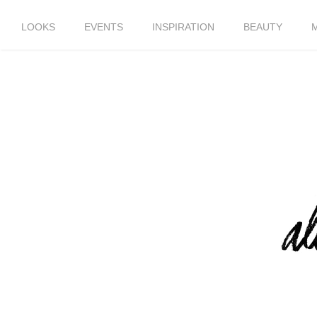
LOOKS
EVENTS
INSPIRATION
BEAUTY