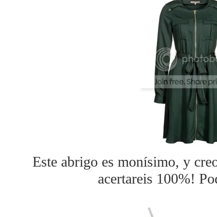
Este abrigo es monísimo, y creo
acertareis 100%! Po