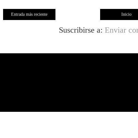
Entrada más reciente
Inicio
Suscribirse a:
Enviar co