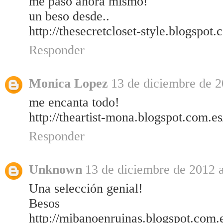
me paso ahora mismo!
un beso desde..
http://thesecretcloset-style.blogspot.
Responder
Monica Lopez
13 de diciembre de 2
me encanta todo!
http://theartist-mona.blogspot.com.e
Responder
Unknown
13 de diciembre de 2012 a
Una selección genial!
Besos
http://mibanoenruinas.blogspot.com.