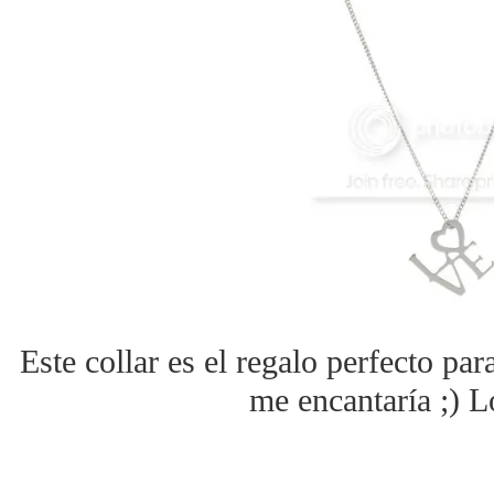
Este collar es el regalo perfecto pa
me encantaría ;) L