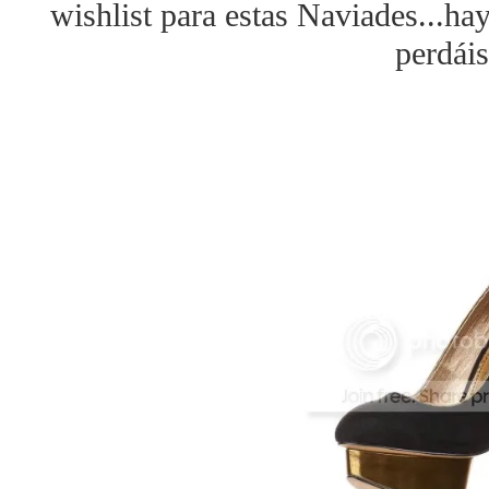
wishlist para estas Naviades...ha
perdáis