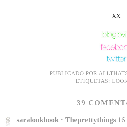
xx
PUBLICADO POR
ALLTHAT
ETIQUETAS:
LOO
39 COMENT
saralookbook · Theprettythings
16 