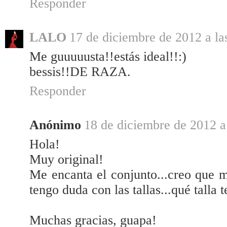
Responder
LALO
17 de diciembre de 2012 a la
Me guuuuusta!!estás ideal!!:)
bessis!!DE RAZA.
Responder
Anónimo
18 de diciembre de 2012 a
Hola!
Muy original!
Me encanta el conjunto...creo que m
tengo duda con las tallas...qué talla t
Muchas gracias, guapa!