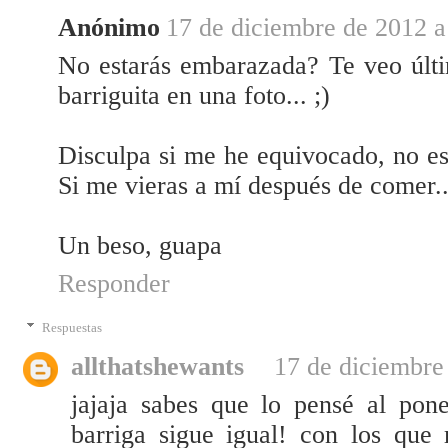
Anónimo
17 de diciembre de 2012 a
No estarás embarazada? Te veo últ
barriguita en una foto... ;)
Disculpa si me he equivocado, no e
Si me vieras a mí después de comer..
Un beso, guapa
Responder
Respuestas
allthatshewants
17 de diciembre 
jajaja sabes que lo pensé al pone
barriga sigue igual! con los que 