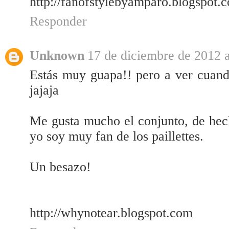
http://fanofstylebyamparo.blogspot.c
Responder
Unknown
17 de diciembre de 2012 a
Estás muy guapa!! pero a ver cuand
jajaja
Me gusta mucho el conjunto, de hec
yo soy muy fan de los paillettes.
Un besazo!
http://whynotear.blogspot.com