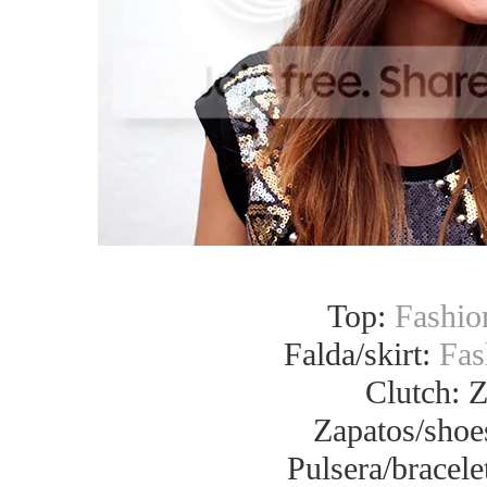
Top:
Fashion
Falda/skirt:
Fas
Clutch: Z
Zapatos/shoe
Pulsera/bracele