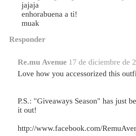
jajaja
enhorabuena a ti!
muak
Responder
Re.mu Avenue
17 de diciembre de 2
Love how you accessorized this outfi
P.S.: "Giveaways Season" has just 
it out!
http://www.facebook.com/RemuAve