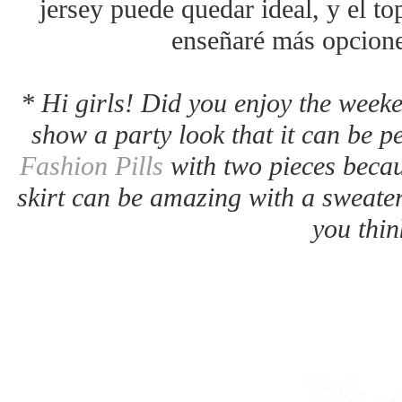
jersey puede quedar ideal, y el t
enseñaré más opcione
* Hi girls! Did you enjoy the week
show a party look that it can be per
Fashion Pills
with two pieces becaus
skirt can be amazing with a sweater
you thin