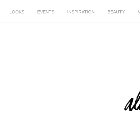
LOOKS
EVENTS
INSPIRATION
BEAUTY