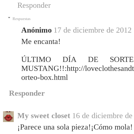
Responder
Respuestas
Anónimo
17 de diciembre de 2012 
Me encanta!
ÚLTIMO DÍA DE SORT
MUSTANG!!:http://loveclothesandth
orteo-box.html
Responder
My sweet closet
16 de diciembre de
¡Parece una sola pieza!¡Cómo mola!