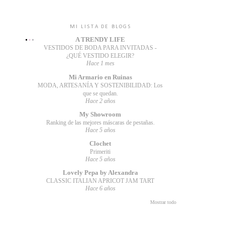
MI LISTA DE BLOGS
A TRENDY LIFE
VESTIDOS DE BODA PARA INVITADAS -
¿QUÉ VESTIDO ELEGIR?
Hace 1 mes
Mi Armario en Ruinas
MODA, ARTESANÍA Y SOSTENIBILIDAD: Los
que se quedan.
Hace 2 años
My Showroom
Ranking de las mejores máscaras de pestañas.
Hace 5 años
Clochet
Primeriti
Hace 5 años
Lovely Pepa by Alexandra
CLASSIC ITALIAN APRICOT JAM TART
Hace 6 años
Mostrar todo