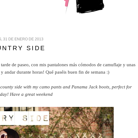
, 31 DE ENERO DE 2013
NTRY SIDE
 tarde de paseo, con mis pantalones más cómodos de camuflaje y unas
r y andar durante horas! Qué paséis buen fin de semana :)
he county side with my camo pants and Panama Jack boots, perfect for
 day! Have a great weekend