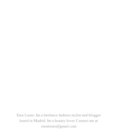
Erea Louro. Im a freelance fashion stylist and blogger
based in Madrid. Im a beauty lover. Contact me at
erealouro@gmail.com