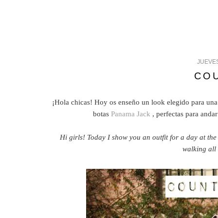
JUEVES
COU
¡Hola chicas! Hoy os enseño un look elegido para una
botas
Panama Jack
, perfectas para anda
Hi girls! Today I show you an outfit for a day at t
walking all