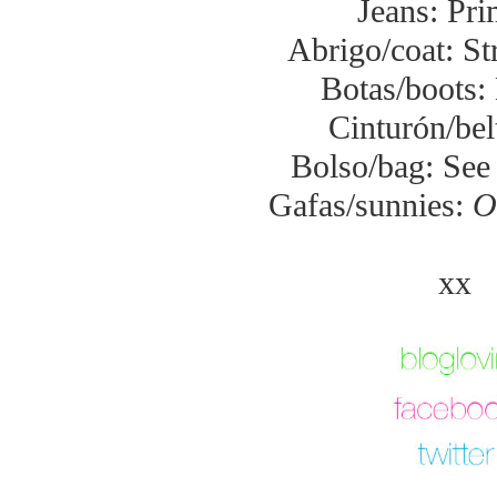
Jeans: Pri
Abrigo/coat: St
Botas/boots
Cinturón/bel
Bolso/bag: See
Gafas/sunnies:
O
xx