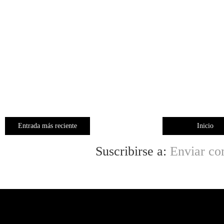
Entrada más reciente
Inicio
Suscribirse a:
Enviar co