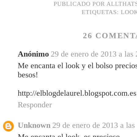
PUBLICADO POR
ALLTHAT
ETIQUETAS:
LOO
26 COMENT
Anónimo
29 de enero de 2013 a las 
Me encanta el look y el bolso precio
besos!
http://elblogdelaurel.blogspot.com.es
Responder
Unknown
29 de enero de 2013 a las
Me encanta el look, es precioso.