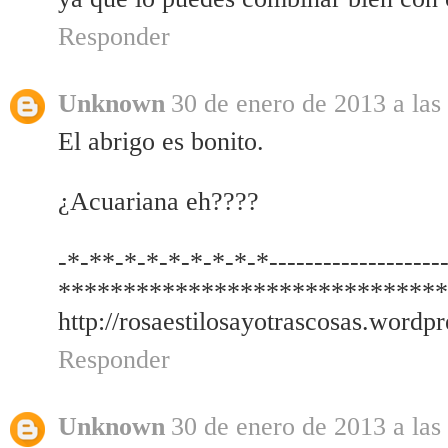
Responder
Unknown
30 de enero de 2013 a las
El abrigo es bonito.
¿Acuariana eh????
-*-**-*-*-*-*-*-*-*--------------------
*****************************
http://rosaestilosayotrascosas.wordp
Responder
Unknown
30 de enero de 2013 a las