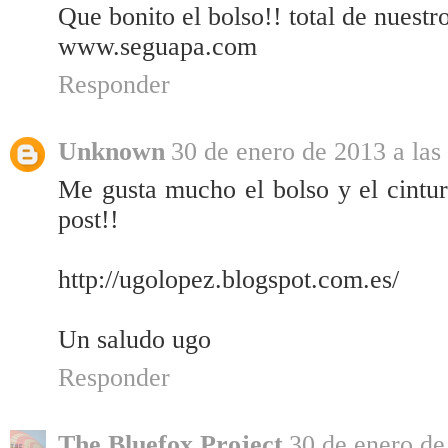
Que bonito el bolso!! total de nuestro 
www.seguapa.com
Responder
Unknown
30 de enero de 2013 a las
Me gusta mucho el bolso y el cintu
post!!
http://ugolopez.blogspot.com.es/
Un saludo ugo
Responder
The Bluefox Project
30 de enero de