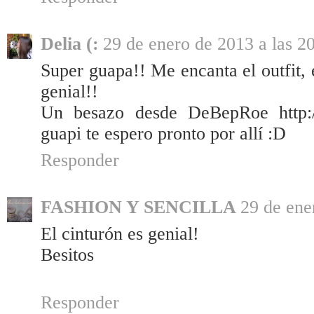
Delia (:
29 de enero de 2013 a las 2
Super guapa!! Me encanta el outfit, e
genial!!
Un besazo desde DeBepRoe http://m
guapi te espero pronto por allí :D
Responder
FASHION Y SENCILLA
29 de ene
El cinturón es genial!
Besitos
Responder