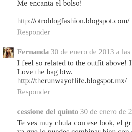
Me encanta el bolso!
http://otroblogfashion.blogspot.com/
Responder
Fernanda
30 de enero de 2013 a las
I feel so related to the outfit above! 
Love the bag btw.
http://therunwayoflife.blogspot.mx/
Responder
cessione del quinto
30 de enero de 2
Te ves muy chula con ese look, el g
ya que lo puedes combinar bien con o