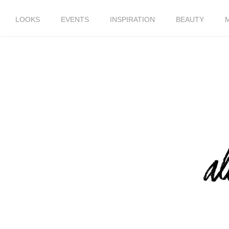
LOOKS
EVENTS
INSPIRATION
BEAUTY