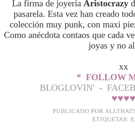
La firma de joyería
Aristocrazy
d
pasarela. Esta vez han creado to
colección muy punk, con maxi pie
Como anécdota contaos que cada vest
joyas y no al
xx
* FOLLOW M
BLOGLOVIN'
-
FACE
♥
♥
♥
PUBLICADO POR
ALLTHAT
ETIQUETAS:
E