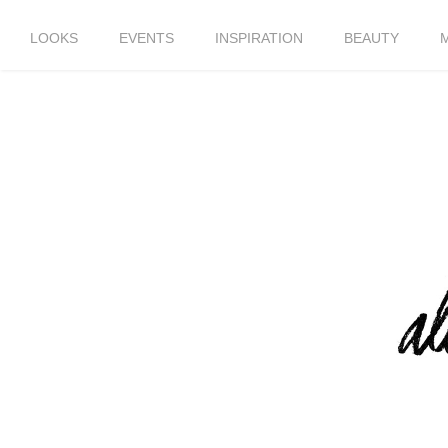
LOOKS
EVENTS
INSPIRATION
BEAUTY