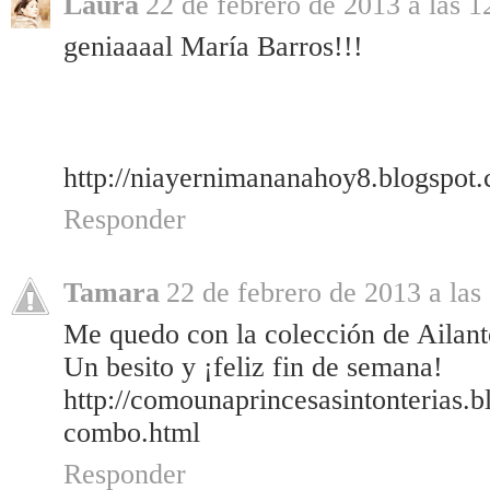
Laura
22 de febrero de 2013 a las 1
geniaaaal María Barros!!!
http://niayernimananahoy8.blogspot
Responder
Tamara
22 de febrero de 2013 a las
Me quedo con la colección de Ailanto
Un besito y ¡feliz fin de semana!
http://comounaprincesasintonterias.
combo.html
Responder