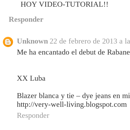
HOY VIDEO-TUTORIAL!!
Responder
Unknown
22 de febrero de 2013 a l
Me ha encantado el debut de Rabaned
XX Luba
Blazer blanca y tie – dye jeans en m
http://very-well-living.blogspot.com
Responder