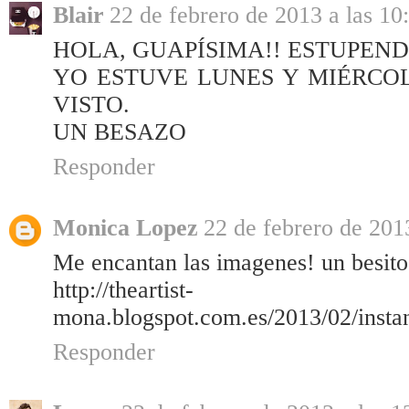
Blair
22 de febrero de 2013 a las 10
HOLA, GUAPÍSIMA!! ESTUPEN
YO ESTUVE LUNES Y MIÉRCO
VISTO.
UN BESAZO
Responder
Monica Lopez
22 de febrero de 2013
Me encantan las imagenes! un besito
http://theartist-
mona.blogspot.com.es/2013/02/insta
Responder