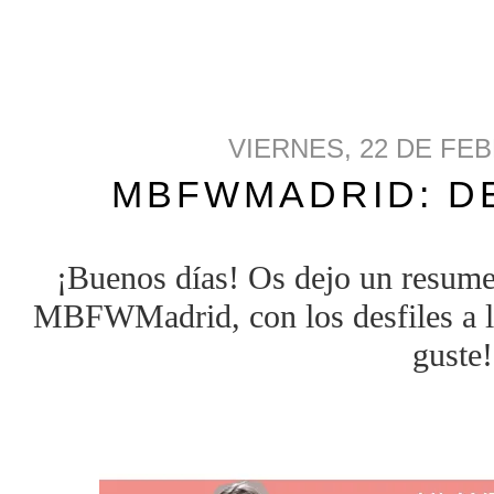
VIERNES, 22 DE FE
MBFWMADRID: DE
¡Buenos días! Os dejo un resume
MBFWMadrid, con los desfiles a lo
guste!