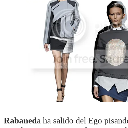
Rabaned
a ha salido del Ego pisan