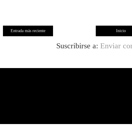
Entrada más reciente
Inicio
Suscribirse a:
Enviar co