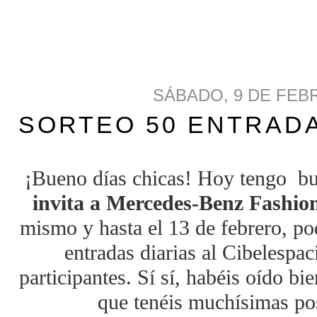
SÁBADO, 9 DE FEB
SORTEO 50 ENTRADA
¡Bueno días chicas! Hoy tengo bu
invita a Mercedes-Benz Fashi
mismo y hasta el 13 de febrero, po
entradas diarias al Cibelespac
participantes. Sí sí, habéis oído bi
que tenéis muchísimas pos