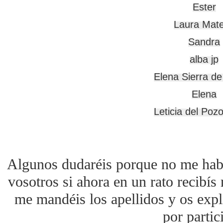
Ester

Laura Mate
Sandra

alba jp

Elena Sierra de
Elena

Leticia del Poz
Algunos dudaréis porque no me habéi
vosotros si ahora en un rato recibís
me mandéis los apellidos y os expl
por partic