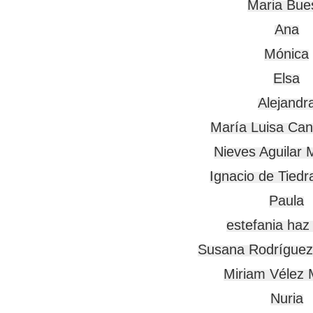
Maria Bues
Ana

Mónica

Elsa

Alejandra
María Luisa Can
Nieves Aguilar M
Ignacio de Tiedr
Paula

estefania haz 
Susana Rodríguez
Miriam Vélez 
Nuria
