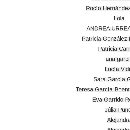
Rocío Hernández
Lola

ANDREA URREA
Patricia González 
Patricia Car
ana garci
Lucía Vida
Sara García G
Teresa García-Boent
Eva Garrido R
Júlia Puñe
Alejandra
Alejandra