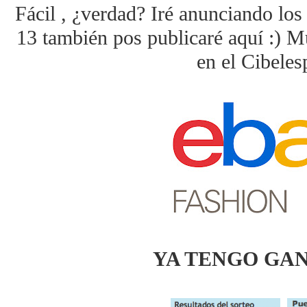
Fácil , ¿verdad? Iré anunciando lo
13 también pos publicaré aquí :) M
en el Cibeles
YA TENGO GAN