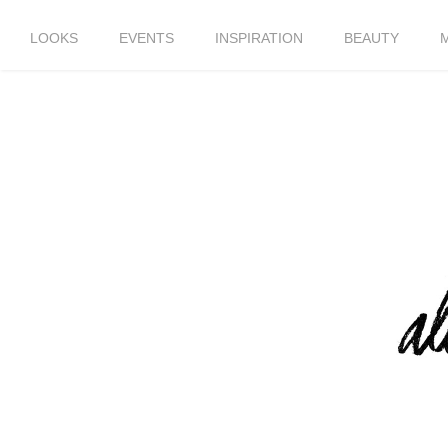
LOOKS
EVENTS
INSPIRATION
BEAUTY