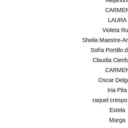
CARMEN
LAURA

Violeta Rui
Sheila Maestre-Ar
Sofía Portillo d
Claudia Cienf
CARMEN
Oscar Delga
Iria Pita

raquel crespo v
Estela

Marga
