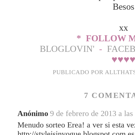
Besos
xx
* FOLLOW M
BLOGLOVIN'
-
FACE
♥
♥
♥
PUBLICADO POR
ALLTHAT
7 COMENTA
Anónimo
9 de febrero de 2013 a las
Menudo sorteo Erea! a ver si esta ve
http://styleisinvogue.blogspot.com.es