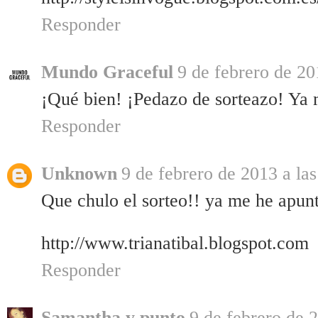
Responder
Mundo Graceful
9 de febrero de 20
¡Qué bien! ¡Pedazo de sorteazo! Ya m
Responder
Unknown
9 de febrero de 2013 a la
Que chulo el sorteo!! ya me he apunta
http://www.trianatibal.blogspot.com
Responder
Samantha y punto
9 de febrero de 