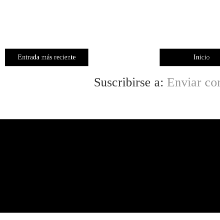
Entrada más reciente
Inicio
Suscribirse a:
Enviar co