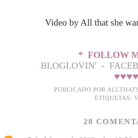
Video by All that she wa
* FOLLOW 
BLOGLOVIN'
-
FACE
♥
♥
♥
PUBLICADO POR
ALLTHAT
ETIQUETAS:
V
28 COMENT