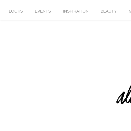
LOOKS
EVENTS
INSPIRATION
BEAUTY