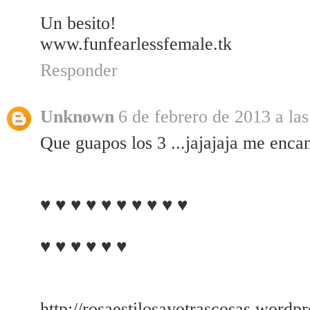
Un besito!
www.funfearlessfemale.tk
Responder
Unknown
6 de febrero de 2013 a la
Que guapos los 3 ...jajajaja me encan
♥ ♥ ♥ ♥ ♥ ♥ ♥ ♥ ♥ ♥
♥ ♥ ♥ ♥ ♥ ♥
http://rosaestilosayotrascosas.wordp