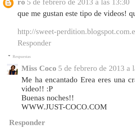
ro
5 de febrero de 2013 a las 13:30
que me gustan este tipo de videos! qu
http://sweet-perdition.blogspot.com.e
Responder
Respuestas
Miss Coco
5 de febrero de 2013 a 
Me ha encantado Erea eres una cra
video!! :P
Buenas noches!!
WWW.JUST-COCO.COM
Responder