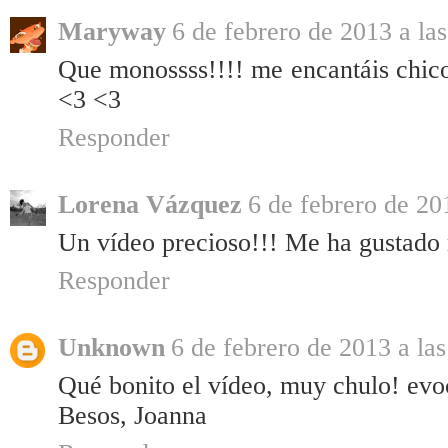
Maryway
6 de febrero de 2013 a la
Que monossss!!!! me encantáis chicos
<3 <3
Responder
Lorena Vázquez
6 de febrero de 20
Un vídeo precioso!!! Me ha gustad
Responder
Unknown
6 de febrero de 2013 a la
Qué bonito el vídeo, muy chulo! evo
Besos, Joanna