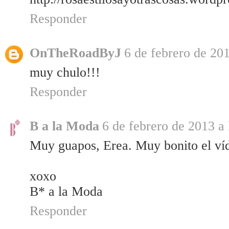
Responder
OnTheRoadByJ
6 de febrero de 201
muy chulo!!!
Responder
B a la Moda
6 de febrero de 2013 a 
Muy guapos, Erea. Muy bonito el ví
xoxo
B* a la Moda
Responder