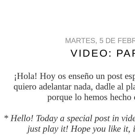
MARTES, 5 DE FEB
VIDEO: PA
¡Hola! Hoy os enseño un post esp
quiero adelantar nada, dadle al pl
porque lo hemos hecho
* Hello! Today a special post in vid
just play it! Hope you like it,