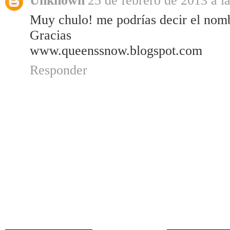
Unknown
25 de febrero de 2013 a l
Muy chulo! me podrías decir el nomb
Gracias
www.queenssnow.blogspot.com
Responder