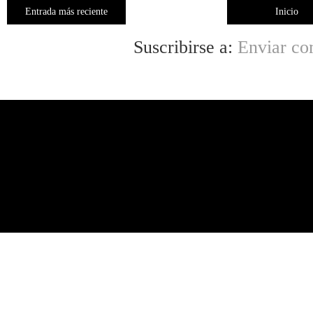
Entrada más reciente
Inicio
Suscribirse a:
Enviar co