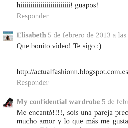
hiiiiiiiiiiiiiiiiiiiiiiiii! guapos!
Responder
Elisabeth
5 de febrero de 2013 a las
Que bonito video! Te sigo :)
http://actualfashionn.blogspot.com.es
Responder
My confidential wardrobe
5 de feb
Me encantó!!!!, sois una pareja pre
mucho amor y lo que más me gusta 