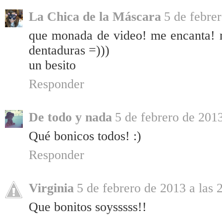
La Chica de la Máscara
5 de febre
que monada de video! me encanta! m
dentaduras =)))
un besito
Responder
De todo y nada
5 de febrero de 2013
Qué bonicos todos! :)
Responder
Virginia
5 de febrero de 2013 a las 
Que bonitos soysssss!!