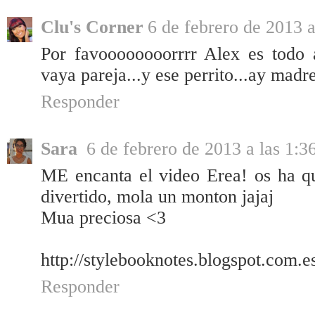
Clu's Corner
6 de febrero de 2013 a
Por favoooooooorrrr Alex es todo 
vaya pareja...y ese perrito...ay mad
Responder
Sara
6 de febrero de 2013 a las 1:3
ME encanta el video Erea! os ha qu
divertido, mola un monton jajaj
Mua preciosa <3
http://stylebooknotes.blogspot.com.e
Responder