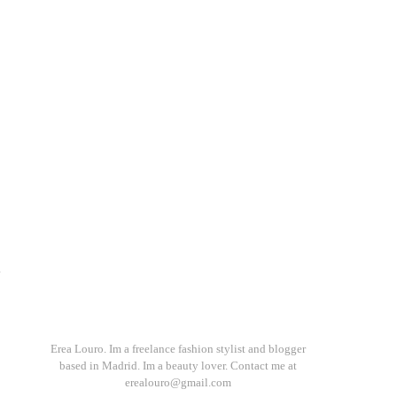
e
Erea Louro. Im a freelance fashion stylist and blogger
based in Madrid. Im a beauty lover. Contact me at
erealouro@gmail.com