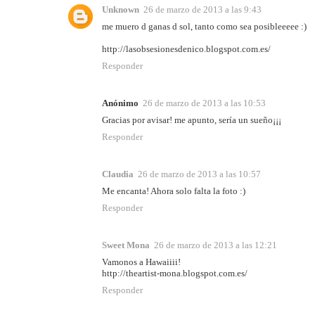
Unknown
26 de marzo de 2013 a las 9:43
me muero d ganas d sol, tanto como sea posibleeeee :)
http://lasobsesionesdenico.blogspot.com.es/
Responder
Anónimo
26 de marzo de 2013 a las 10:53
Gracias por avisar! me apunto, sería un sueño¡¡¡
Responder
Claudia
26 de marzo de 2013 a las 10:57
Me encanta! Ahora solo falta la foto :)
Responder
Sweet Mona
26 de marzo de 2013 a las 12:21
Vamonos a Hawaiiii!
http://theartist-mona.blogspot.com.es/
Responder