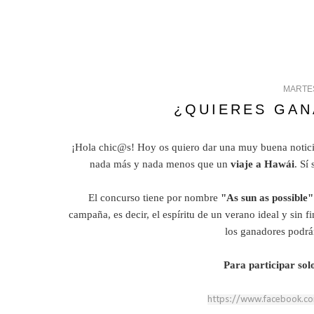
MARTES
¿QUIERES GAN
¡Hola chic@s! Hoy os quiero dar una muy buena notici
nada más y nada menos que un
viaje a Hawái
. Sí
El concurso tiene por nombre
"As sun as possible"
campaña, es decir, el espíritu de un verano ideal y sin f
los ganadores podrá
Para participar solo
https://www.facebook.