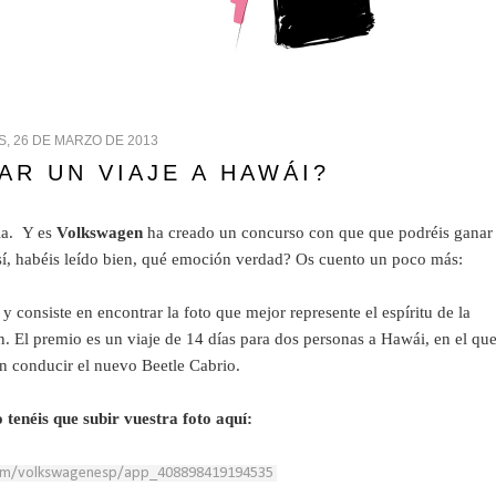
, 26 DE MARZO DE 2013
AR UN VIAJE A HAWÁI?
a. Y es
Volkswagen
ha creado un concurso con que que podréis ganar
 sí, habéis leído bien, qué emoción verdad? Os cuento un poco más:
y consiste en encontrar la foto que mejor represente el espíritu de la
in. El premio es un viaje de 14 días para dos personas a Hawái, en el qu
n conducir el nuevo Beetle Cabrio.
 tenéis que subir vuestra foto aquí:
com/volkswagenesp/app_408898419194535