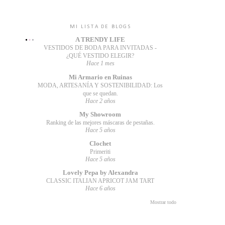
o
MI LISTA DE BLOGS
A TRENDY LIFE
VESTIDOS DE BODA PARA INVITADAS -
¿QUÉ VESTIDO ELEGIR?
Hace 1 mes
Mi Armario en Ruinas
MODA, ARTESANÍA Y SOSTENIBILIDAD: Los
que se quedan.
Hace 2 años
My Showroom
Ranking de las mejores máscaras de pestañas.
Hace 5 años
Clochet
Primeriti
Hace 5 años
Lovely Pepa by Alexandra
CLASSIC ITALIAN APRICOT JAM TART
Hace 6 años
Mostrar todo