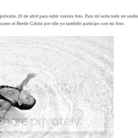
 próximo 20 de abril para subir vuestra foto. Para mí sería todo un sueñ
como el Beetle Cabrio por ello yo también participo con mi foto: