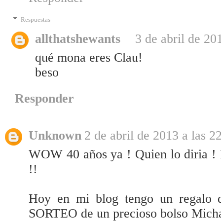
Respuestas
allthatshewants
3 de abril de 20
qué mona eres Clau!
beso
Responder
Unknown
2 de abril de 2013 a las 2
WOW 40 años ya ! Quien lo diria ! 
!!
Hoy en mi blog tengo un regalo 
SORTEO de un precioso bolso Micha