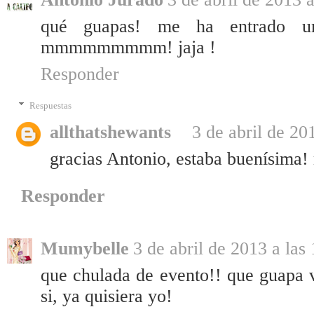
qué guapas! me ha entrado u
mmmmmmmmm! jaja !
Responder
Respuestas
allthatshewants
3 de abril de 20
gracias Antonio, estaba buenísima
Responder
Mumybelle
3 de abril de 2013 a las
que chulada de evento!! que guapa v
si, ya quisiera yo!