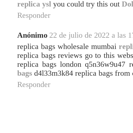
replica ysl
you could try this out
Do
Responder
Anónimo
22 de julio de 2022 a las 
replica bags wholesale mumbai
repl
replica bags reviews go to this web
replica bags london q5n36w9u47 r
bags
d4l33m3k84 replica bags from 
Responder