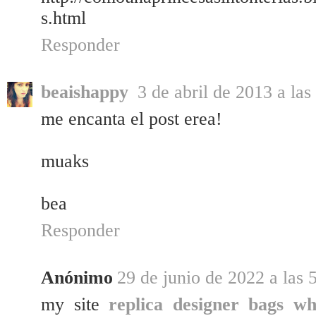
s.html
Responder
beaishappy
3 de abril de 2013 a las
me encanta el post erea!
muaks
bea
Responder
Anónimo
29 de junio de 2022 a las 
my site
replica designer bags wh