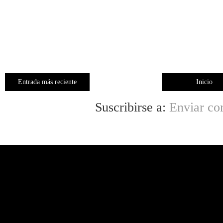
Entrada más reciente
Inicio
Suscribirse a:
Enviar co