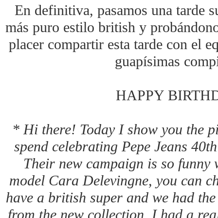
En definitiva, pasamos una tarde s
más puro estilo british y probándon
placer compartir esta tarde con el 
guapísimas compi
HAPPY BIRTHD
* Hi there! Today I show you the p
spend celebrating Pepe Jeans 40t
Their new campaign is so funny w
model Cara Delevingne, you can ch
have a british super and we had the 
from the new collection. I had a re