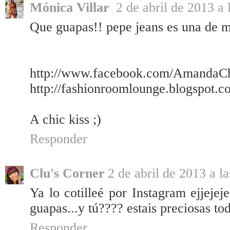
Mónica Villar
2 de abril de 2013 a 
Que guapas!! pepe jeans es una de m
http://www.facebook.com/AmandaC
http://fashionroomlounge.blogspot.c
A chic kiss ;)
Responder
Clu's Corner
2 de abril de 2013 a l
Ya lo cotilleé por Instagram ejjejej
guapas...y tú???? estais preciosas to
Responder