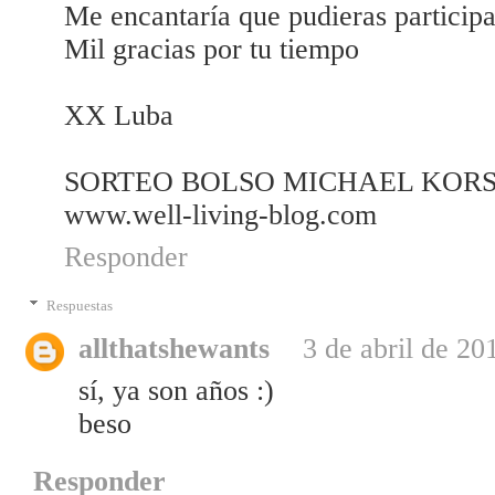
Me encantaría que pudieras participa
Mil gracias por tu tiempo
XX Luba
SORTEO BOLSO MICHAEL KOR
www.well-living-blog.com
Responder
Respuestas
allthatshewants
3 de abril de 20
sí, ya son años :)
beso
Responder