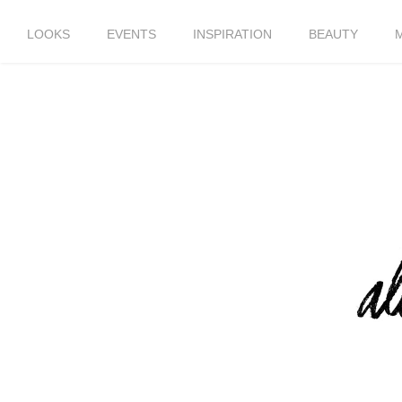
LOOKS
EVENTS
INSPIRATION
BEAUTY