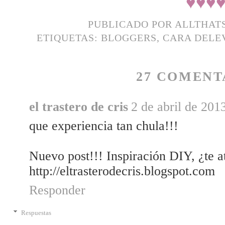
♥
♥
♥
PUBLICADO POR
ALLTHAT
ETIQUETAS:
BLOGGERS
,
CARA DELE
27 COMENT
el trastero de cris
2 de abril de 201
que experiencia tan chula!!!
Nuevo post!!! Inspiración DIY, ¿te a
http://eltrasterodecris.blogspot.com
Responder
Respuestas