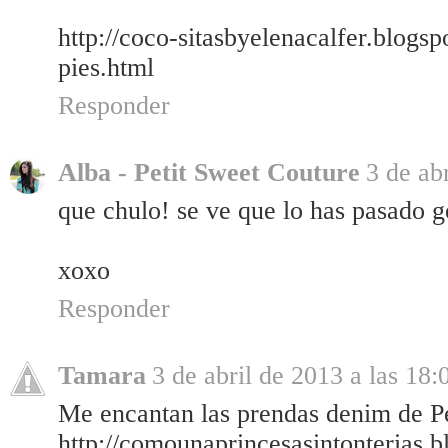
http://coco-sitasbyelenacalfer.blogs
pies.html
Responder
Alba - Petit Sweet Couture
3 de ab
que chulo! se ve que lo has pasado g
xoxo
Responder
Tamara
3 de abril de 2013 a las 18:
Me encantan las prendas denim de P
http://comounaprincesasintonterias.b