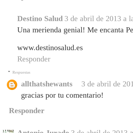
Destino Salud
3 de abril de 2013 a l
Una merienda genial! Me encanta Pe
www.destinosalud.es
Responder
Respuestas
allthatshewants
3 de abril de 20
gracias por tu comentario!
Responder
Antonio Jurado
3 de abril de 2013 a