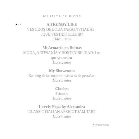
MI LISTA DE BLOGS
A TRENDY LIFE
VESTIDOS DE BODA PARA INVITADAS -
¿QUÉ VESTIDO ELEGIR?
Hace 1 mes
Mi Armario en Ruinas
MODA, ARTESANÍA Y SOSTENIBILIDAD: Los
que se quedan.
Hace 2 años
My Showroom
Ranking de las mejores máscaras de pestañas.
Hace 5 años
Clochet
Primeriti
Hace 5 años
Lovely Pepa by Alexandra
CLASSIC ITALIAN APRICOT JAM TART
Hace 6 años
Mostrar todo