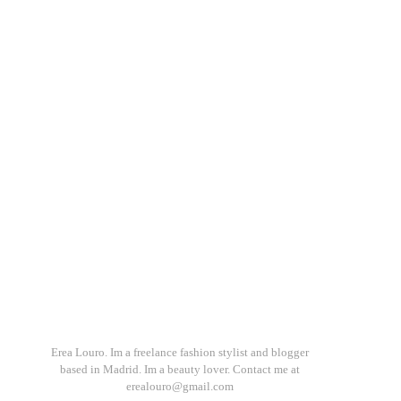
Erea Louro. Im a freelance fashion stylist and blogger
based in Madrid. Im a beauty lover. Contact me at
erealouro@gmail.com