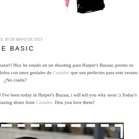
S, 30 DE MAYO DE 2013
BE BASIC
arar!! Hoy he estado en un shooting para Harper's Bazaar, pronto os
ndolos con unos geniales de
Castañer
que son perfectos para este verano
¿No creéis?
've been today in Harper's Bazaar, i will tell you why soon :) Today's
amazing shoes from
Castañer.
Don you love them?