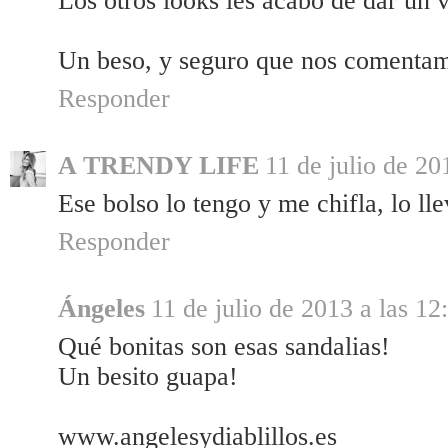
Los otros looks les acabo de dar un 
Un beso, y seguro que nos comenta
Responder
A TRENDY LIFE
11 de julio de 20
Ese bolso lo tengo y me chifla, lo lle
Responder
Ángeles
11 de julio de 2013 a las 12
Qué bonitas son esas sandalias!
Un besito guapa!
www.angelesydiablillos.es