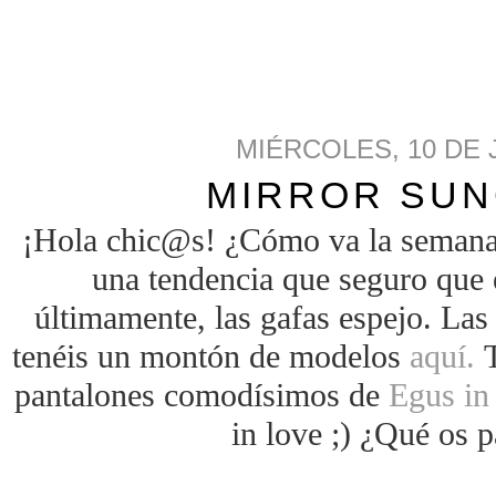
MIÉRCOLES, 10 DE 
MIRROR SU
¡Hola chic@s! ¿Cómo va la semana
una tendencia que seguro que 
últimamente, las gafas espejo. La
tenéis un montón de modelos
aquí.
T
pantalones comodísimos de
Egus in
in love ;) ¿Qué os p