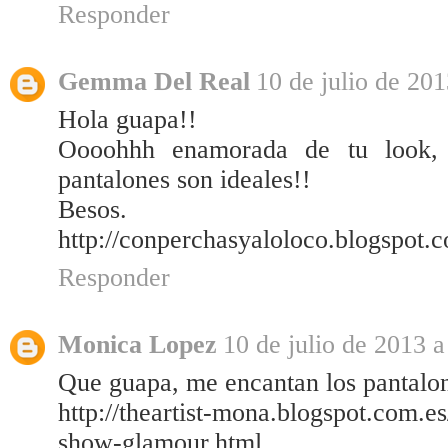
Responder
Gemma Del Real
10 de julio de 201
Hola guapa!!
Oooohhh enamorada de tu look, 
pantalones son ideales!!
Besos.
http://conperchasyaloloco.blogspot.
Responder
Monica Lopez
10 de julio de 2013 a
Que guapa, me encantan los pantalon
http://theartist-mona.blogspot.com.e
show-glamour.html