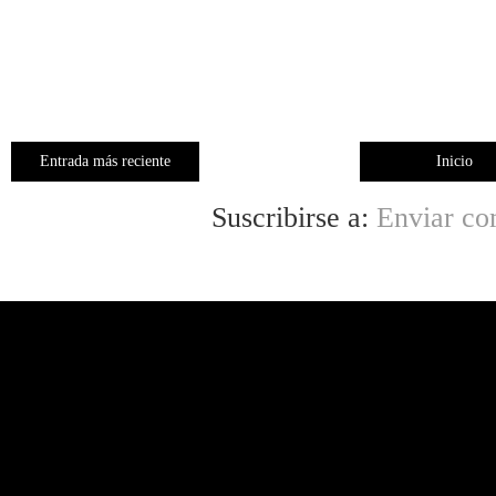
Entrada más reciente
Inicio
Suscribirse a:
Enviar co