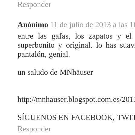
Responder
Anónimo
11 de julio de 2013 a las 1
entre las gafas, los zapatos y e
superbonito y original. lo has su
pantalón, genial.
un saludo de MNhäuser
http://mnhauser.blogspot.com.es/201
SÍGUENOS EN FACEBOOK, TWI
Responder