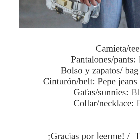
Camieta/te
Pantalones/pants:
Bolso y zapatos/ ba
Cinturón/belt: Pepe jeans 
Gafas/sunnies:
Bl
Collar/necklace:
E
¡Gracias por leerme! / T