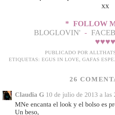
xx
* FOLLOW M
BLOGLOVIN'
-
FACE
♥
♥
♥
PUBLICADO POR
ALLTHAT
ETIQUETAS:
EGUS IN LOVE
,
GAFAS ESPE
26 COMENT
Claudia G
10 de julio de 2013 a las
MNe encanta el look y el bolso es pr
Un beso,