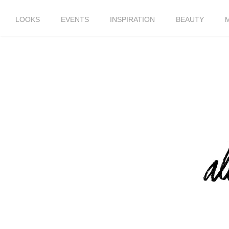
LOOKS
EVENTS
INSPIRATION
BEAUTY