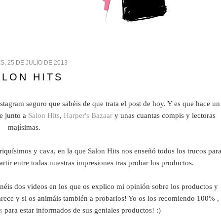
S, 25 DE JULIO DE 2013
ALON HITS
stagram seguro que sabéis de que trata el post de hoy. Y es que hace un
le junto a
Salon Hits
,
Harper's Bazaar
y unas cuantas compis y lectoras
majísimas.
riquísimos y cava, en la que Salon Hits nos enseñó todos los trucos par
 entre todas nuestras impresiones tras probar los productos.
éis dos videos en los que os explico mi opinión sobre los productos y
arece y si os animáis también a probarlos! Yo os los recomiendo 100% ,
s
para estar informados de sus geniales productos! :)