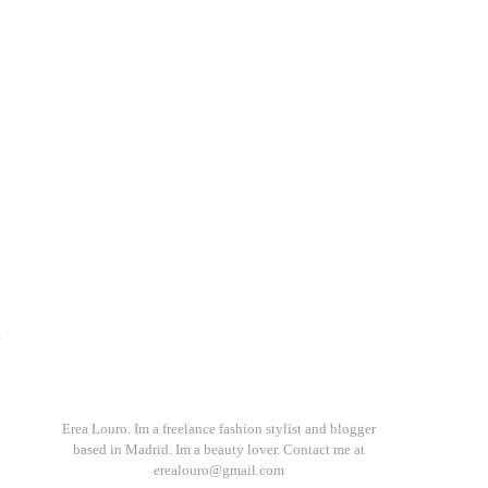
a
Erea Louro. Im a freelance fashion stylist and blogger
based in Madrid. Im a beauty lover. Contact me at
erealouro@gmail.com