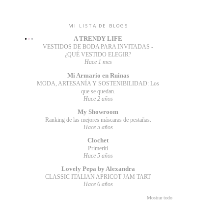
MI LISTA DE BLOGS
A TRENDY LIFE
VESTIDOS DE BODA PARA INVITADAS -
¿QUÉ VESTIDO ELEGIR?
Hace 1 mes
Mi Armario en Ruinas
MODA, ARTESANÍA Y SOSTENIBILIDAD: Los
que se quedan.
Hace 2 años
My Showroom
Ranking de las mejores máscaras de pestañas.
Hace 5 años
Clochet
Primeriti
Hace 5 años
Lovely Pepa by Alexandra
CLASSIC ITALIAN APRICOT JAM TART
Hace 6 años
Mostrar todo