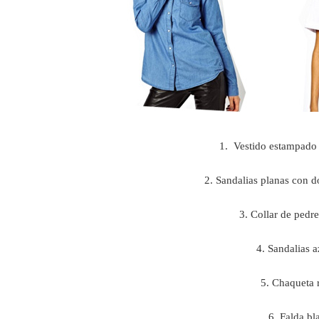
1. Vestido estampado 
2. Sandalias planas con
3. Collar de pedr
4. Sandalias 
5. Chaqueta 
6. Falda b