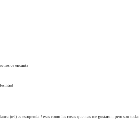
sotros os encanta
les.html
blanca (n6) es estupenda!! esas como las cosas que mas me gustaron, pero son toda