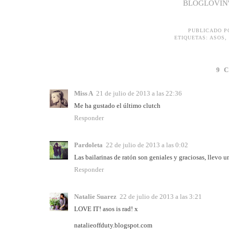
BLOGLOVIN
PUBLICADO 
ETIQUETAS:
ASOS
,
9 
Miss A
21 de julio de 2013 a las 22:36
Me ha gustado el último clutch
Responder
Pardoleta
22 de julio de 2013 a las 0:02
Las bailarinas de ratón son geniales y graciosas, llevo 
Responder
Natalie Suarez
22 de julio de 2013 a las 3:21
LOVE IT! asos is rad! x
natalieoffduty.blogspot.com