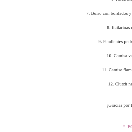
7. Bolso con bordados
8. Bailarinas
9. Pendientes ped
10. Camisa v
11. Camise fla
12. Clutch 
¡Gracias por 
* F