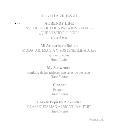
MI LISTA DE BLOGS
A TRENDY LIFE
VESTIDOS DE BODA PARA INVITADAS -
¿QUÉ VESTIDO ELEGIR?
Hace 1 mes
Mi Armario en Ruinas
MODA, ARTESANÍA Y SOSTENIBILIDAD: Los
que se quedan.
Hace 2 años
My Showroom
Ranking de las mejores máscaras de pestañas.
Hace 5 años
Clochet
Primeriti
Hace 5 años
Lovely Pepa by Alexandra
CLASSIC ITALIAN APRICOT JAM TART
Hace 6 años
Mostrar todo