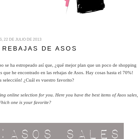
, 22 DE JULIO DE 2013
 REBAJAS DE ASOS
mpo se ha estropeado así que, ¿qué mejor plan que un poco de shopping
s que he encontrado en las rebajas de Asos. Hay cosas hasta el 70%!
a selección! ¿Cuál es vuestro favorito?
 online selection for you. Here you have the best items of Asos sales,
Which one is your favorite?