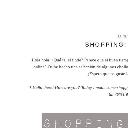
LUNES
SHOPPING:
¡Hola hola! ¿Qué tal el finde? Parece que el buen tie
online? Os he hecho una selección de algunos chollo
¡Espero que os guste l
* Hello there! How are you? Today I made some shopping
till 70%! 