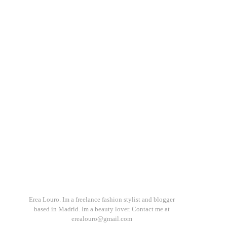
Erea Louro. Im a freelance fashion stylist and blogger
based in Madrid. Im a beauty lover. Contact me at
erealouro@gmail.com