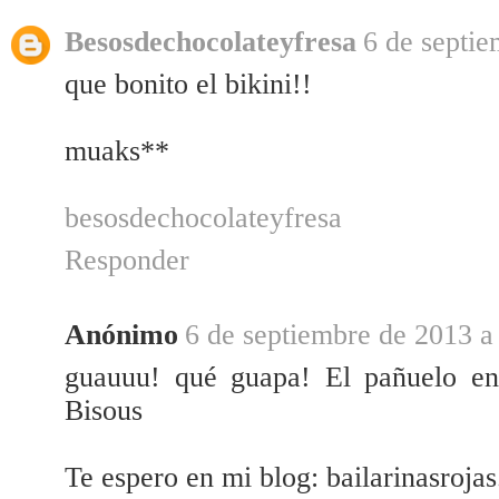
Besosdechocolateyfresa
6 de septie
que bonito el bikini!!
muaks**
besosdechocolateyfresa
Responder
Anónimo
6 de septiembre de 2013 a 
guauuu! qué guapa! El pañuelo en
Bisous
Te espero en mi blog: bailarinasroj