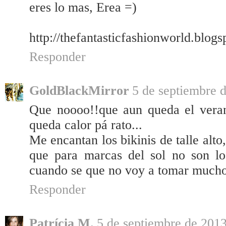
eres lo mas, Erea =)
http://thefantasticfashionworld.blogs
Responder
GoldBlackMirror
5 de septiembre d
Que noooo!!que aun queda el veran
queda calor pá rato...
Me encantan los bikinis de talle alto
que para marcas del sol no son l
cuando se que no voy a tomar mucho 
Responder
Patrícia M.
5 de septiembre de 2013