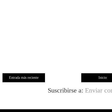
Entrada más reciente
Inicio
Suscribirse a:
Enviar co