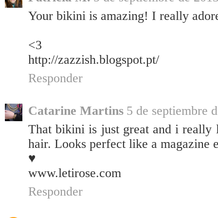
Your bikini is amazing! I really ador
<3
http://zazzish.blogspot.pt/
Responder
Catarine Martins
5 de septiembre d
That bikini is just great and i really
hair. Looks perfect like a magazine ed
♥
www.letirose.com
Responder