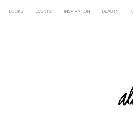
LOOKS
EVENTS
INSPIRATION
BEAUTY