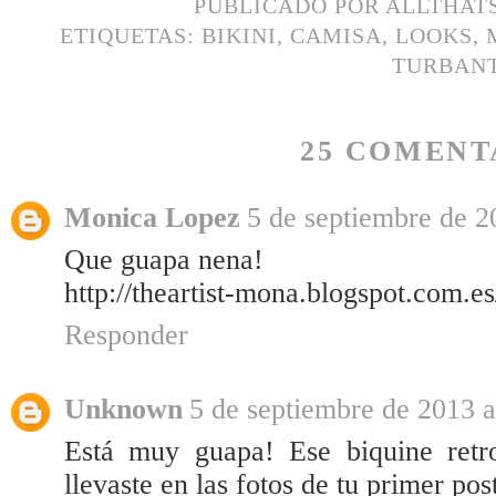
PUBLICADO POR
ALLTHAT
ETIQUETAS:
BIKINI
,
CAMISA
,
LOOKS
,
TURBAN
25 COMENT
Monica Lopez
5 de septiembre de 2
Que guapa nena!
http://theartist-mona.blogspot.com.e
Responder
Unknown
5 de septiembre de 2013 a
Está muy guapa! Ese biquine ret
llevaste en las fotos de tu primer pos