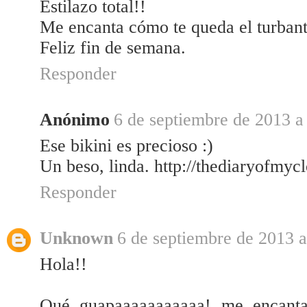
Estilazo total!!
Me encanta cómo te queda el turbant
Feliz fin de semana.
Responder
Anónimo
6 de septiembre de 2013 a 
Ese bikini es precioso :)
Un beso, linda. http://thediaryofmyc
Responder
Unknown
6 de septiembre de 2013 a
Hola!!
Qué guapaaaaaaaaaaa! me encanta 