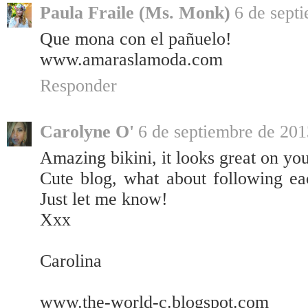
Paula Fraile (Ms. Monk)
6 de sept
Que mona con el pañuelo!
www.amaraslamoda.com
Responder
Carolyne O'
6 de septiembre de 201
Amazing bikini, it looks great on yo
Cute blog, what about following e
Just let me know!
Xxx
Carolina
www.the-world-c.blogspot.com