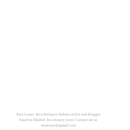
Erea Louro. Im a freelance fashion stylist and blogger
based in Madrid. Im a beauty lover. Contact me at
erealouro@gmail.com