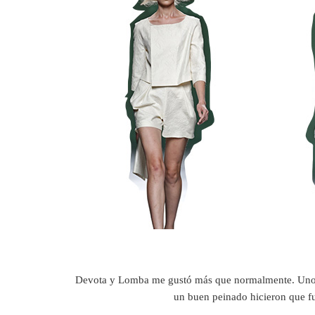
Devota y Lomba me gustó más que normalmente. Uno
un buen peinado hicieron que fu