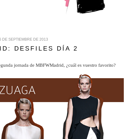
6 DE SEPTIEMBRE DE 2013
D: DESFILES DÍA 2
segunda jornada de MBFWMadrid, ¿cuál es vuestro favorito?