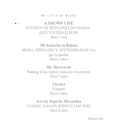
MI LISTA DE BLOGS
A TRENDY LIFE
VESTIDOS DE BODA PARA INVITADAS -
¿QUÉ VESTIDO ELEGIR?
Hace 1 mes
Mi Armario en Ruinas
MODA, ARTESANÍA Y SOSTENIBILIDAD: Los
que se quedan.
Hace 2 años
My Showroom
Ranking de las mejores máscaras de pestañas.
Hace 5 años
Clochet
Primeriti
Hace 5 años
Lovely Pepa by Alexandra
CLASSIC ITALIAN APRICOT JAM TART
Hace 6 años
Mostrar todo