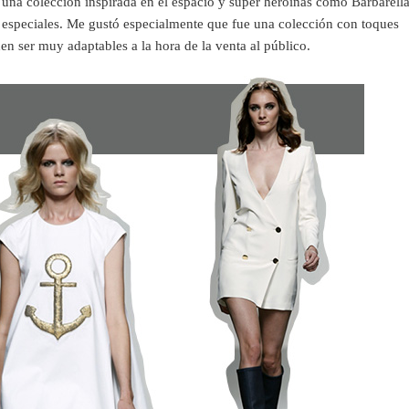
 una colección inspirada en el espacio y super heroinas como Barbarell
especiales. Me gustó especialmente que fue una colección con toques
en ser muy adaptables a la hora de la venta al público.