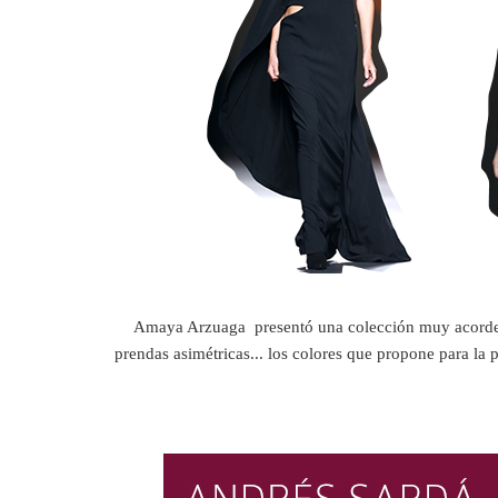
Amaya Arzuaga presentó una colección muy acorde a
prendas asimétricas... los colores que propone para l