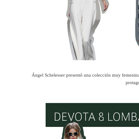
Ángel Schelesser presentó una colección muy femenina
protago