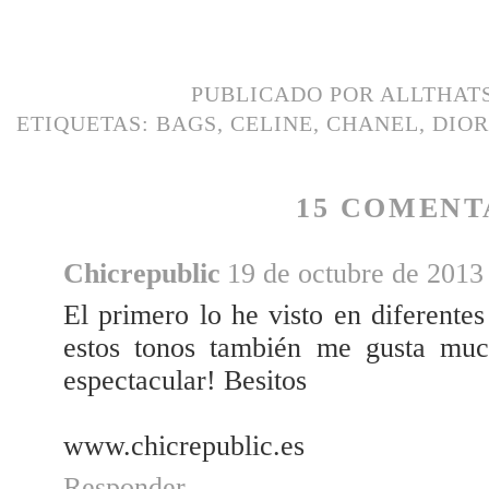
PUBLICADO POR
ALLTHAT
ETIQUETAS:
BAGS
,
CELINE
,
CHANEL
,
DIOR
15 COMENT
Chicrepublic
19 de octubre de 2013 
El primero lo he visto en diferente
estos tonos también me gusta muc
espectacular! Besitos
www.chicrepublic.es
Responder