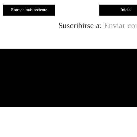
Entrada más reciente
Inicio
Suscribirse a:
Enviar co