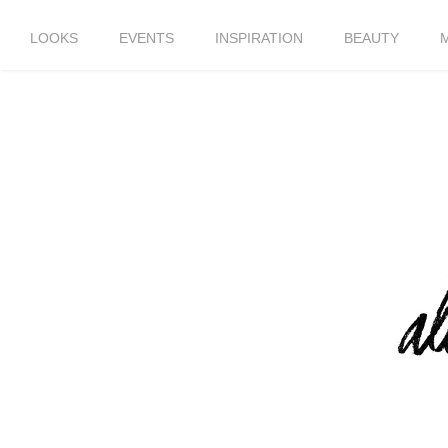
LOOKS
EVENTS
INSPIRATION
BEAUTY