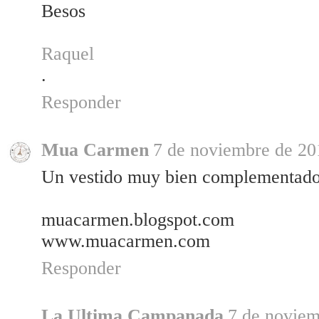
Besos
Raquel
.
Responder
Mua Carmen
7 de noviembre de 201
Un vestido muy bien complementado
muacarmen.blogspot.com
www.muacarmen.com
Responder
La Ultima Campanada
7 de noviem