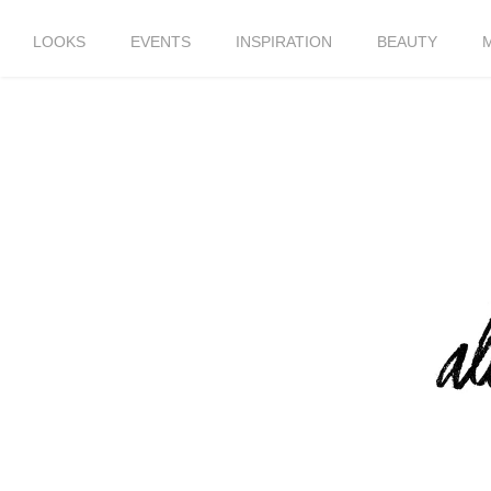
LOOKS
EVENTS
INSPIRATION
BEAUTY