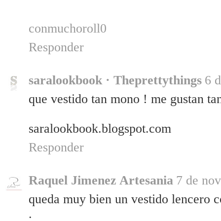
conmuchoroll0
Responder
saralookbook · Theprettythings
6 
que vestido tan mono ! me gustan tant
saralookbook.blogspot.com
Responder
Raquel Jimenez Artesania
7 de nov
queda muy bien un vestido lencero c
.