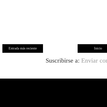
Entrada más reciente
Inicio
Suscribirse a:
Enviar co