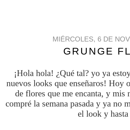
MIÉRCOLES, 6 DE NOV
GRUNGE F
¡Hola hola! ¿Qué tal? yo ya esto
nuevos looks que enseñaros! Hoy os
de flores que me encanta, y mis 
compré la semana pasada y ya no me
el look y hast