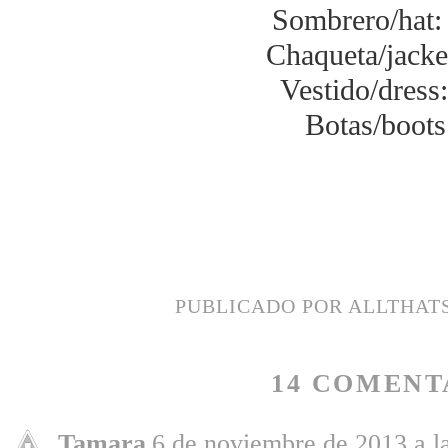
Sombrero/hat
Chaqueta/jacket
Vestido/dress
Botas/boots
PUBLICADO POR
ALLTHAT
14 COMENT
Tamara
6 de noviembre de 2013 a l