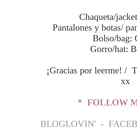
Chaqueta/jacket
Pantalones y botas/ pa
Bolso/bag: 
Gorro/hat: 
¡Gracias por leerme! / T
xx
* FOLLOW M
BLOGLOVIN'
-
FACE