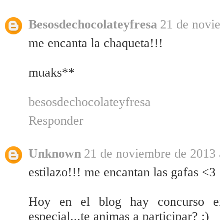
Besosdechocolateyfresa
21 de novi
me encanta la chaqueta!!!
muaks**
besosdechocolateyfresa
Responder
Unknown
21 de noviembre de 2013 
estilazo!!! me encantan las gafas <3
Hoy en el blog hay concurso en
especial...te animas a participar? :)