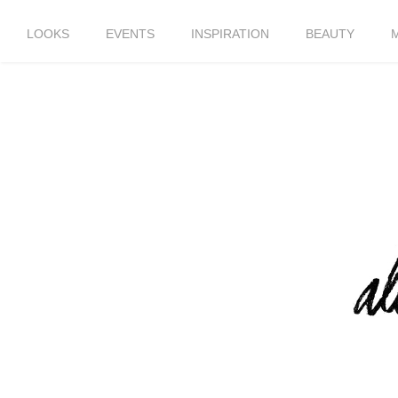
LOOKS
EVENTS
INSPIRATION
BEAUTY