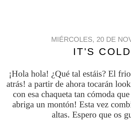
MIÉRCOLES, 20 DE NO
IT'S COL
¡Hola hola! ¿Qué tal estáis? El fri
atrás! a partir de ahora tocarán lo
con esa chaqueta tan cómoda que
abriga un montón! Esta vez comb
altas. Espero que os gu