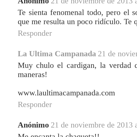
Anónimo
21 de noviembre de 2013 a
Te sienta fenomenal todo, pero el s
que me resulta un poco ridículo. Te 
Responder
La Ultima Campanada
21 de novie
Muy chulo el cardigan, la verdad 
maneras!
www.laultimacampanada.com
Responder
Anónimo
21 de noviembre de 2013 a
Me encanta la chaqueta!!