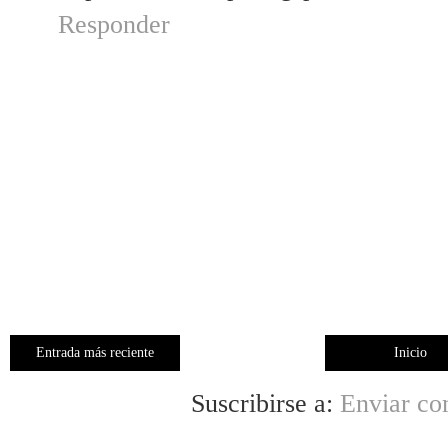
Responder
Entrada más reciente
Inicio
Suscribirse a:
Enviar co