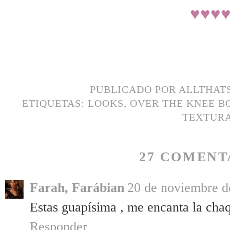
♥
♥
♥
PUBLICADO POR
ALLTHAT
ETIQUETAS:
LOOKS
,
OVER THE KNEE B
TEXTUR
27 COMENT
Farah, Farábian
20 de noviembre d
Estas guapísima , me encanta la cha
Responder